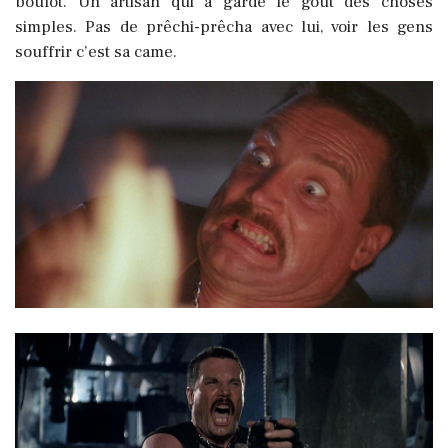
boulot. Un artisan qui a gardé le goût des choses
simples. Pas de prêchi-prêcha avec lui, voir les gens
souffrir c’est sa came.