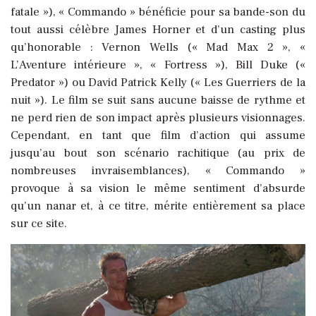
fatale »), « Commando » bénéficie pour sa bande-son du
tout aussi célèbre James Horner et d’un casting plus
qu’honorable : Vernon Wells (« Mad Max 2 », «
L’Aventure intérieure », « Fortress »), Bill Duke («
Predator ») ou David Patrick Kelly (« Les Guerriers de la
nuit »). Le film se suit sans aucune baisse de rythme et
ne perd rien de son impact après plusieurs visionnages.
Cependant, en tant que film d’action qui assume
jusqu’au bout son scénario rachitique (au prix de
nombreuses invraisemblances), « Commando »
provoque à sa vision le même sentiment d’absurde
qu’un nanar et, à ce titre, mérite entièrement sa place
sur ce site.