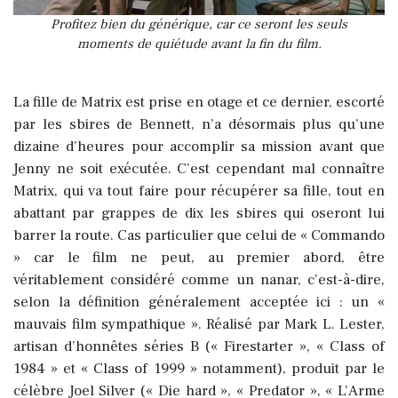
Profitez bien du générique, car ce seront les seuls
moments de quiétude avant la fin du film.
La fille de Matrix est prise en otage et ce dernier, escorté
par les sbires de Bennett, n’a désormais plus qu’une
dizaine d’heures pour accomplir sa mission avant que
Jenny ne soit exécutée. C’est cependant mal connaître
Matrix, qui va tout faire pour récupérer sa fille, tout en
abattant par grappes de dix les sbires qui oseront lui
barrer la route. Cas particulier que celui de « Commando
» car le film ne peut, au premier abord, être
véritablement considéré comme un nanar, c’est-à-dire,
selon la définition généralement acceptée ici : un «
mauvais film sympathique ». Réalisé par Mark L. Lester,
artisan d’honnêtes séries B (« Firestarter », « Class of
1984 » et « Class of 1999 » notamment), produit par le
célèbre Joel Silver (« Die hard », « Predator », « L’Arme