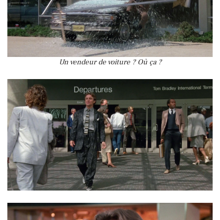
Un vendeur de voiture ? Où ça ?