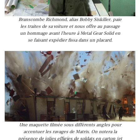
Branscombe Richmond, alias Bobby Sixkiller, paie
les traites de sa voiture et nous offre au passage
un hommage avant l'heure à Metal Gear Solid en
se faisant expédier fissa dans un placard.
Une maquette filmée sous différents angles pour
accentuer les ravages de Matrix. On notera la
présence de jolies effigies de soldats en carton (et