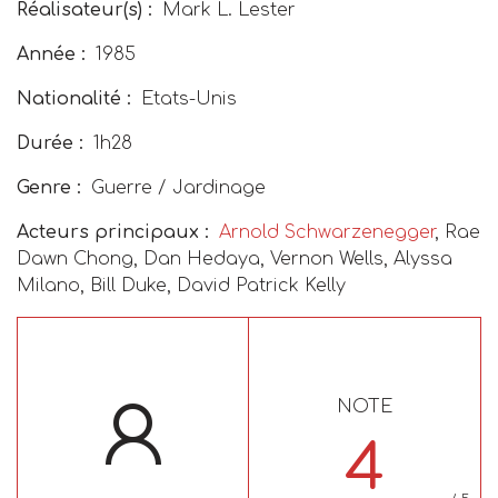
Réalisateur(s) :
Mark L. Lester
Année :
1985
Nationalité :
Etats-Unis
Durée :
1h28
Genre :
Guerre / Jardinage
Acteurs principaux :
Arnold Schwarzenegger
, Rae
Dawn Chong, Dan Hedaya, Vernon Wells, Alyssa
Milano, Bill Duke, David Patrick Kelly
NOTE
4