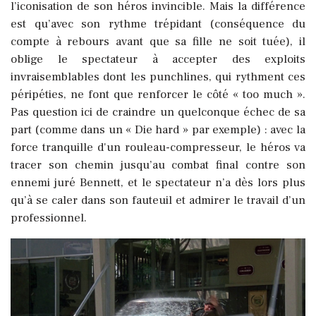
l’iconisation de son héros invincible. Mais la différence
est qu’avec son rythme trépidant (conséquence du
compte à rebours avant que sa fille ne soit tuée), il
oblige le spectateur à accepter des exploits
invraisemblables dont les punchlines, qui rythment ces
péripéties, ne font que renforcer le côté « too much ».
Pas question ici de craindre un quelconque échec de sa
part (comme dans un « Die hard » par exemple) : avec la
force tranquille d'un rouleau-compresseur, le héros va
tracer son chemin jusqu’au combat final contre son
ennemi juré Bennett, et le spectateur n’a dès lors plus
qu’à se caler dans son fauteuil et admirer le travail d’un
professionnel.