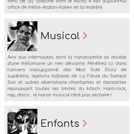
filmo de Sly Stallone dont le Rocky 4 fait aujourd'hui
office de mètre-étalon-italien en la matière.
Musical
Avis aux internautes dont la nanarophilie se double
d’une mélomanie un rien déviante. Pénétrez ici dans
l’univers insoupçonné des West Side Story de
supérette, rejetons bâtards de La Fièvre du Samedi
Soir et autres aberrations chantantes et dansantes
repoussant toutes les limites du kitsch. Hard-rock,
rap, disco... le nanar musical n'est pas sectaire !
Enfants