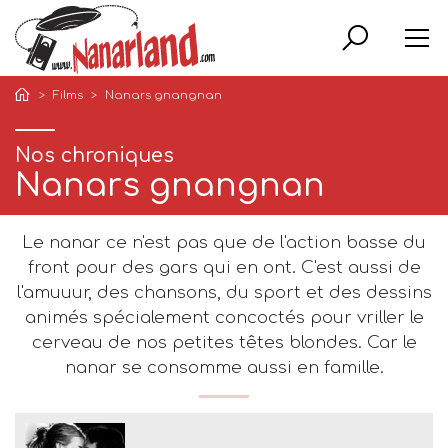
Rech
Films
Nanars gnangnan
Nos chroniques
Nanars gnangnan
Le nanar ce n'est pas que de l'action basse du
front pour des gars qui en ont. C'est aussi de
l'amuuur, des chansons, du sport et des dessins
animés spécialement concoctés pour vriller le
cerveau de nos petites têtes blondes. Car le
nanar se consomme aussi en famille.