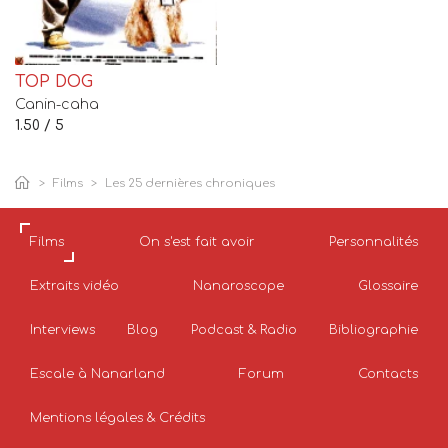
TOP DOG
Canin-caha
1.50 / 5
Films
Les 25 dernières chroniques
Films
On s'est fait avoir
Personnalités
Extraits vidéo
Nanaroscope
Glossaire
Interviews
Blog
Podcast & Radio
Bibliographie
Escale à Nanarland
Forum
Contacts
Mentions légales & Crédits