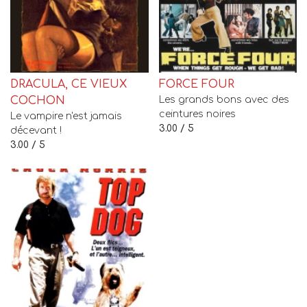
DRACULA, CE VIEUX
FORCE FOUR
COCHON
Les grands bons avec des
ceintures noires
Le vampire n'est jamais
3.00 / 5
décevant !
3.00 / 5