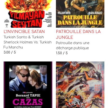
L'INVINCIBLE SATAN
PATROUILLE DANS LA
Turkish Santo & Turkish
JUNGLE
Sherlock Holmes Vs. Turkish
Patrouille dans une
Fu Manchu
décharge publique
3.00 / 5
1.50 / 5