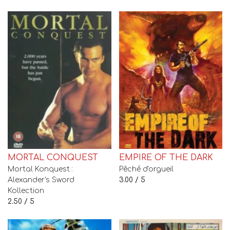
MORTAL CONQUEST
EMPIRE OF THE DARK
Mortal Konquest :
Pêché d'orgueil
Alexander's Sword
3.00 / 5
Kollection
2.50 / 5