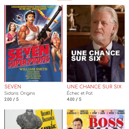
SEVEN
UNE CHANCE SUR SIX
Sidaris: Origins
Échec et Pat
2.00 / 5
4.00 / 5