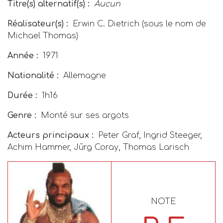
Titre(s) alternatif(s) :
Aucun
Réalisateur(s) :
Erwin C. Dietrich (sous le nom de
Michael Thomas)
Année :
1971
Nationalité :
Allemagne
Durée :
1h16
Genre :
Monté sur ses argots
Acteurs principaux :
Peter Graf, Ingrid Steeger,
Achim Hammer, Jürg Coray, Thomas Larisch
NOTE