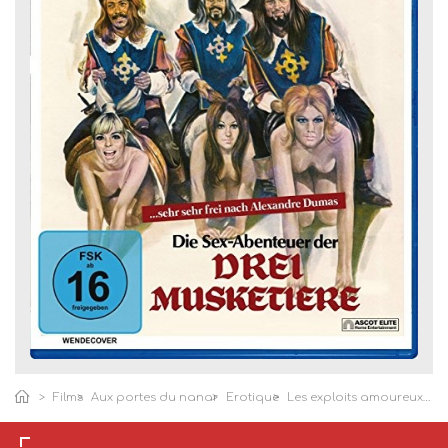
Films
Aux portes du nanar
Erotique
Les exploits amoureux des trois mousquetaires