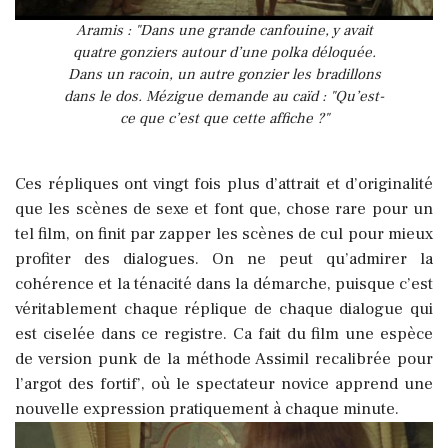
Aramis : "Dans une grande canfouine, y avait
quatre gonziers autour d’une polka déloquée.
Dans un racoin, un autre gonzier les bradillons
dans le dos. Mézigue demande au caïd : "Qu’est-
ce que c’est que cette affiche ?"
Ces répliques ont vingt fois plus d’attrait et d’originalité
que les scènes de sexe et font que, chose rare pour un
tel film, on finit par zapper les scènes de cul pour mieux
profiter des dialogues. On ne peut qu’admirer la
cohérence et la ténacité dans la démarche, puisque c’est
véritablement chaque réplique de chaque dialogue qui
est ciselée dans ce registre. Ca fait du film une espèce
de version punk de la méthode Assimil recalibrée pour
l’argot des fortif’, où le spectateur novice apprend une
nouvelle expression pratiquement à chaque minute.