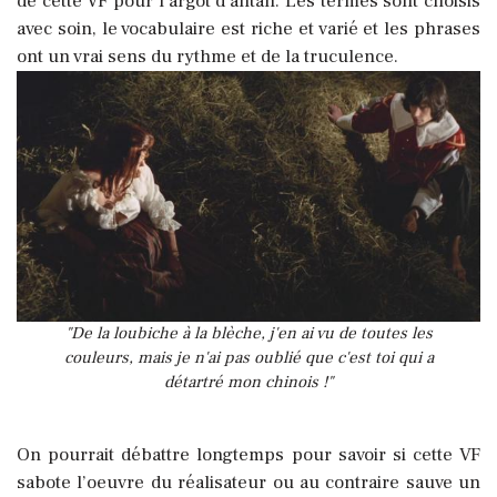
de cette VF pour l’argot d’antan. Les termes sont choisis
avec soin, le vocabulaire est riche et varié et les phrases
ont un vrai sens du rythme et de la truculence.
"De la loubiche à la blèche, j'en ai vu de toutes les
couleurs, mais je n'ai pas oublié que c'est toi qui a
détartré mon chinois !"
On pourrait débattre longtemps pour savoir si cette VF
sabote l’oeuvre du réalisateur ou au contraire sauve un