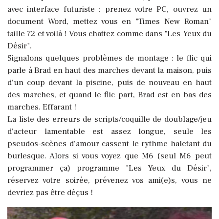
avec interface futuriste : prenez votre PC, ouvrez un
document Word, mettez vous en "Times New Roman"
taille 72 et voilà ! Vous chattez comme dans "Les Yeux du
Désir".
Signalons quelques problèmes de montage : le flic qui
parle à Brad en haut des marches devant la maison, puis
d'un coup devant la piscine, puis de nouveau en haut
des marches, et quand le flic part, Brad est en bas des
marches. Effarant !
La liste des erreurs de scripts/coquille de doublage/jeu
d'acteur lamentable est assez longue, seule les
pseudos-scènes d'amour cassent le rythme haletant du
burlesque.
Alors si vous voyez que M6 (seul M6 peut
programmer ça) programme "Les Yeux du Désir",
réservez votre soirée, prévenez vos ami(e)s, vous ne
devriez pas être déçus !