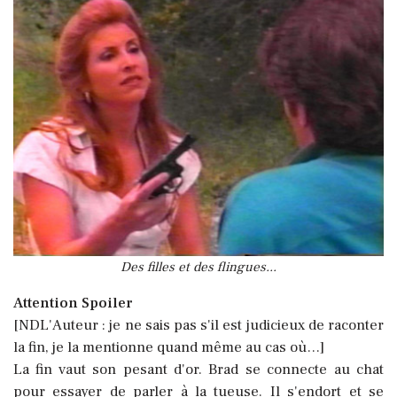
Des filles et des flingues...
Attention Spoiler
[NDL'Auteur : je ne sais pas s'il est judicieux de raconter
la fin, je la mentionne quand même au cas où…]
La fin vaut son pesant d'or
. Brad se connecte au chat
pour essayer de parler à la tueuse. Il s'endort et se