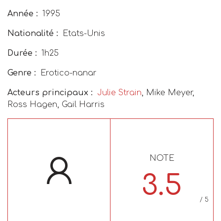
Année :
1995
Nationalité :
Etats-Unis
Durée :
1h25
Genre :
Erotico-nanar
Acteurs principaux :
Julie Strain
, Mike Meyer,
Ross Hagen, Gail Harris
NOTE
3.5
/ 5