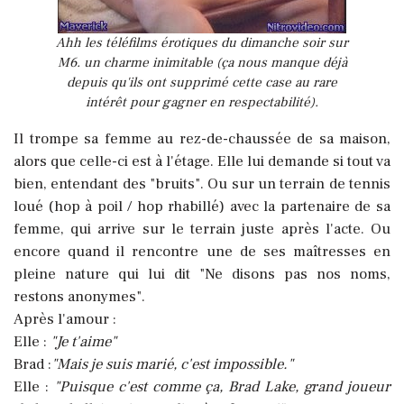
Ahh les téléfilms érotiques du dimanche soir sur
M6. un charme inimitable (ça nous manque déjà
depuis qu'ils ont supprimé cette case au rare
intérêt pour gagner en respectabilité).
Il trompe sa femme au rez-de-chaussée de sa maison,
alors que celle-ci est à l'étage. Elle lui demande si tout va
bien, entendant des "bruits". Ou sur un terrain de tennis
loué (hop à poil / hop rhabillé) avec la partenaire de sa
femme, qui arrive sur le terrain juste après l'acte.
Ou
encore quand il rencontre une de ses maîtresses en
pleine nature qui lui dit "Ne disons pas nos noms,
restons anonymes".
Après l'amour :
Elle :
"Je t'aime"
Brad :
"Mais je suis marié, c'est impossible."
Elle :
"Puisque c'est comme ça, Brad Lake, grand joueur