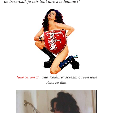
de base-ball, je vais tout dire à ta femme !"
Julie Strain
, une "célèbre" scream queen joue
dans ce film.