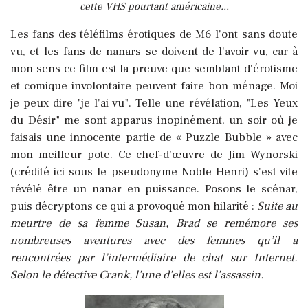
cette VHS pourtant américaine...
Les fans des téléfilms érotiques de M6 l'ont sans doute
vu, et les fans de nanars se doivent de l'avoir vu, car à
mon sens ce film est la preuve que semblant d'érotisme
et comique involontaire peuvent faire bon ménage. Moi
je peux dire "je l'ai vu". Telle une révélation, "Les Yeux
du Désir" me sont apparus inopinément, un soir où je
faisais une innocente partie de « Puzzle Bubble » avec
mon meilleur pote. Ce chef-d’œuvre de Jim Wynorski
(crédité ici sous le pseudonyme Noble Henri) s'est vite
révélé être un nanar en puissance.
Posons le scénar,
puis décryptons ce qui a provoqué mon hilarité :
Suite au
meurtre de sa femme Susan, Brad se remémore ses
nombreuses aventures avec des femmes qu’il a
rencontrées par l’intermédiaire de chat sur Internet.
Selon le détective Crank, l’une d’elles est l’assassin.