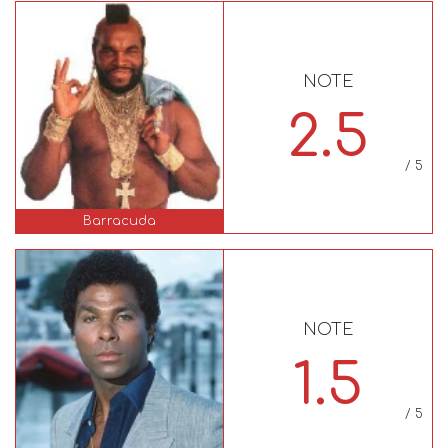
NOTE
2.5
/ 5
Barracuda
NOTE
1.5
/ 5