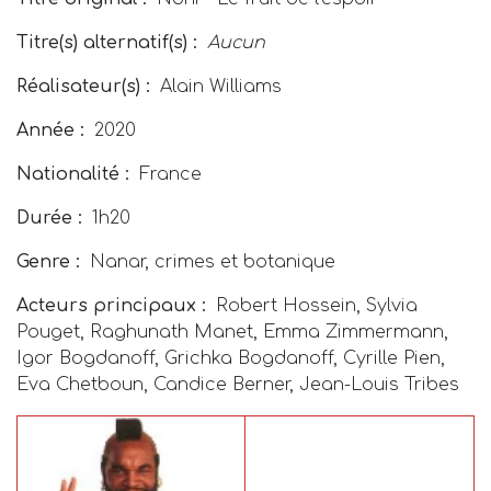
Titre(s) alternatif(s) :
Aucun
Réalisateur(s) :
Alain Williams
Année :
2020
Nationalité :
France
Durée :
1h20
Genre :
Nanar, crimes et botanique
Acteurs principaux :
Robert Hossein, Sylvia
Pouget, Raghunath Manet, Emma Zimmermann,
Igor Bogdanoff, Grichka Bogdanoff, Cyrille Pien,
Eva Chetboun, Candice Berner, Jean-Louis Tribes