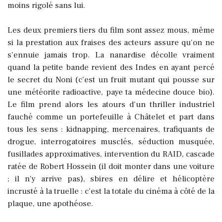
moins rigolé sans lui.
Les deux premiers tiers du film sont assez mous, même
si la prestation aux fraises des acteurs assure qu'on ne
s'ennuie jamais trop. La nanardise décolle vraiment
quand la petite bande revient des Indes en ayant percé
le secret du Noni (c'est un fruit mutant qui pousse sur
une météorite radioactive, paye ta médecine douce bio).
Le film prend alors les atours d'un thriller industriel
fauché comme un portefeuille à Châtelet et part dans
tous les sens : kidnapping, mercenaires, trafiquants de
drogue, interrogatoires musclés, séduction musquée,
fusillades approximatives, intervention du RAID, cascade
ratée de Robert Hossein (il doit monter dans une voiture
; il n'y arrive pas), sbires en délire et hélicoptère
incrusté à la truelle : c'est la totale du cinéma à côté de la
plaque, une apothéose.