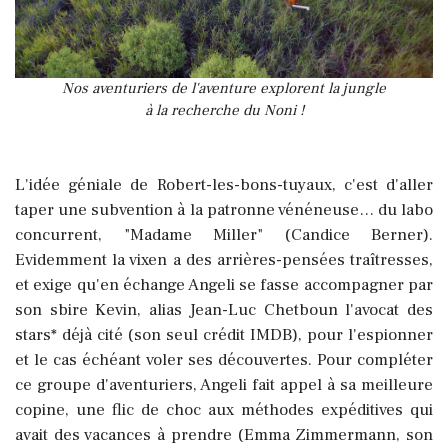
Nos aventuriers de l'aventure explorent la jungle
à la recherche du Noni !
L'idée géniale de Robert-les-bons-tuyaux, c'est d'aller
taper une subvention à la patronne vénéneuse… du labo
concurrent, "Madame Miller" (Candice Berner).
Evidemment la vixen a des arrières-pensées traîtresses,
et exige qu'en échange Angeli se fasse accompagner par
son sbire Kevin, alias Jean-Luc Chetboun l'avocat des
stars* déjà cité (son seul crédit IMDB), pour l'espionner
et le cas échéant voler ses découvertes. Pour compléter
ce groupe d'aventuriers, Angeli fait appel à sa meilleure
copine, une flic de choc aux méthodes expéditives qui
avait des vacances à prendre (Emma Zimmermann, son