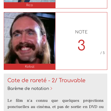
Rico
NOTE
3
/ 5
Kobal
Cote de rareté - 2/ Trouvable
Barème de notation
Le film n'a connu que quelques projections
ponctuelles au cinéma, et pas de sortie en DVD ou