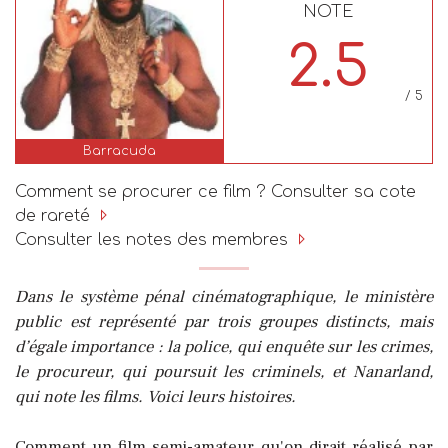
NOTE
2.5
/ 5
Barracuda
Comment se procurer ce film ? Consulter sa cote
de rareté
Consulter les notes des membres
Dans le système pénal cinématographique, le ministère
public est représenté par trois groupes distincts, mais
d’égale importance : la police, qui enquête sur les crimes,
le procureur, qui poursuit les criminels, et Nanarland,
qui note les films. Voici leurs histoires.
Comment un film semi-amateur qu'on dirait réalisé par