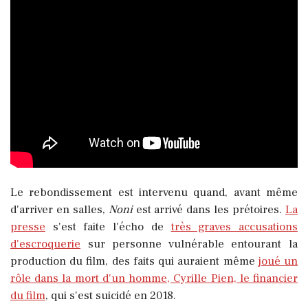
Le rebondissement est intervenu quand, avant même
d'arriver en salles,
Noni
est arrivé dans les prétoires.
La
presse
s'est faite l'écho de
très graves accusations
d'escroquerie
sur personne vulnérable entourant la
production du film, des faits qui auraient même
joué un
rôle dans la mort d'un homme, Cyrille Pien, le financier
du film
, qui s'est suicidé en 2018.