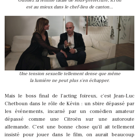
Oubliez la femme fatale de sous-préfecture, ici on
est au mieux dans le chef-lieu de canton...
Une tension sexuelle tellement dense que même
la lumière ne peut plus s'en échapper.
Mais le boss final de l'acting foireux, c'est Jean-Luc
Chetboun dans le rôle de Kévin : un sbire dépassé par
les événements, incarné par un comédien amateur
dépassé comme une Citroën sur une autoroute
allemande. C'est une bonne chose qu'il ait tellement
insisté pour jouer dans le film, on aurait beaucoup