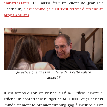
embarrassants
. Lui aussi était un client de Jean-Luc
Chetboun,
c'est comme ça qu'il s'est retrouvé attaché au
projet à 90 ans
.
Qu'est-ce que tu es venu faire dans cette galère,
Robert ?
Il est temps qu'on en vienne au film. Officiellement, il
affiche un confortable budget de 600 000€, et ça devient
immédiatement le premier running gag à mesure qu'on