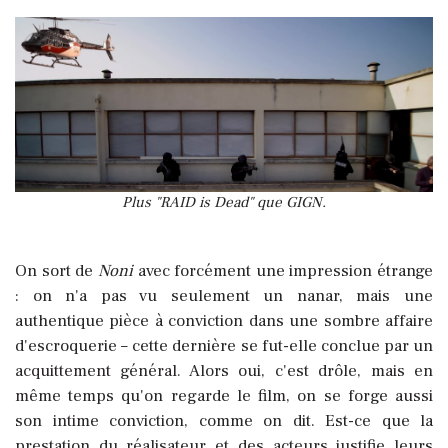
Plus "RAID is Dead" que GIGN.
On sort de
Noni
avec forcément une impression étrange
: on n'a pas vu seulement un nanar, mais une
authentique pièce à conviction dans une sombre affaire
d'escroquerie – cette dernière se fut-elle conclue par un
acquittement général. Alors oui, c'est drôle, mais en
même temps qu'on regarde le film, on se forge aussi
son intime conviction, comme on dit. Est-ce que la
prestation du réalisateur et des acteurs justifie leurs