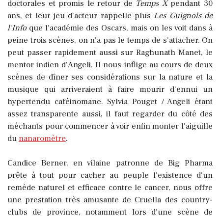
doctorales et promis le retour de
Temps X
pendant 30
ans, et leur jeu d'acteur rappelle plus
Les Guignols de
l'Info
que l'académie des Oscars, mais on les voit dans à
peine trois scènes, on n'a pas le temps de s'attacher. On
peut passer rapidement aussi sur Raghunath Manet, le
mentor indien d'Angeli. Il nous inflige au cours de deux
scènes de dîner ses considérations sur la nature et la
musique qui arriveraient à faire mourir d'ennui un
hypertendu caféinomane. Sylvia Pouget / Angeli étant
assez transparente aussi, il faut regarder du côté des
méchants pour commencer à voir enfin monter l'aiguille
du
nanaromètre
.
Candice Berner, en vilaine patronne de Big Pharma
prête à tout pour cacher au peuple l'existence d'un
remède naturel et efficace contre le cancer, nous offre
une prestation très amusante de Cruella des country-
clubs de province, notamment lors d'une scène de