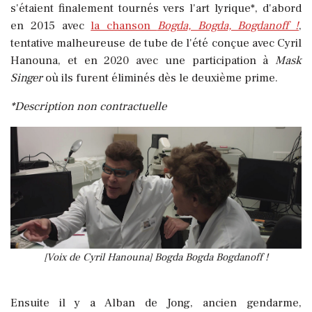
s'étaient finalement tournés vers l'art lyrique*, d'abord
en 2015 avec
la chanson
Bogda, Bogda, Bogdanoff !
,
tentative malheureuse de tube de l'été conçue avec Cyril
Hanouna, et en 2020 avec une participation à
Mask
Singer
où ils furent éliminés dès le deuxième prime.
*Description non contractuelle
[Voix de Cyril Hanouna] Bogda Bogda Bogdanoff !
Ensuite il y a Alban de Jong, ancien gendarme,