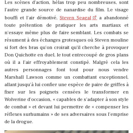
Les scènes d’action, hélas trop peu nombreuses, sont
l’autre grande source de nanardise du film. Le visage
bouffi et l'air démotivé,
Steven Seagal
a abandonné
toute prétention de pratiquer les arts martiaux et
n’essaye même plus de faire semblant. Les combats se
résument à des échanges grotesques où Steven mouline
si fort des bras qu'on croirait qu'il cherche à provoquer
Don Quichotte en duel, le tout entrecoupé de gros plans
où il a l’air effroyablement constipé. Malgré cela les
autres personnages font tout pour nous vendre
Marshall Lawson comme un combattant exceptionnel,
allant jusqu’à lui confier une espèce de paire de griffes à
fixer sur les poignets censées le transformer en
Wolverine d’occasion, « capables de s’adapter à son style
de combat » et devant lui permettre de « compenser les
réflexes surhumains » de ses adversaires sous l’emprise
de la drogue.