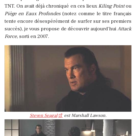
TNT. On avait déjà chroniqué en ces lieux
Kiling Point
ou
Piège en Eaux Profondes
(notez comme le titre français
tente encore désespérément de surfer sur ses premiers
succès), je vous propose de découvrir aujourd’hui
Attack
Force,
sorti en 2007.
Steven Seagal
est Marshall Lawson.