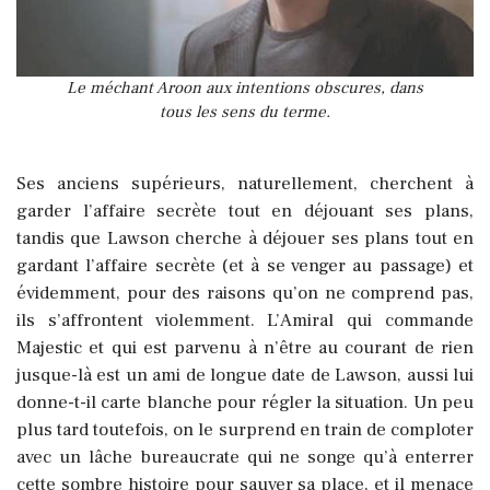
Le méchant Aroon aux intentions obscures, dans
tous les sens du terme.
Ses anciens supérieurs, naturellement, cherchent à
garder l’affaire secrète tout en déjouant ses plans,
tandis que Lawson cherche à déjouer ses plans tout en
gardant l’affaire secrète (et à se venger au passage) et
évidemment, pour des raisons qu’on ne comprend pas,
ils s’affrontent violemment. L’Amiral qui commande
Majestic et qui est parvenu à n’être au courant de rien
jusque-là est un ami de longue date de Lawson, aussi lui
donne-t-il carte blanche pour régler la situation. Un peu
plus tard toutefois, on le surprend en train de comploter
avec un lâche bureaucrate qui ne songe qu’à enterrer
cette sombre histoire pour sauver sa place, et il menace