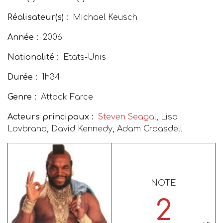
Réalisateur(s) :
Michael Keusch
Année :
2006
Nationalité :
Etats-Unis
Durée :
1h34
Genre :
Attack Farce
Acteurs principaux :
Steven Seagal
, Lisa
Lovbrand, David Kennedy, Adam Croasdell
NOTE
2