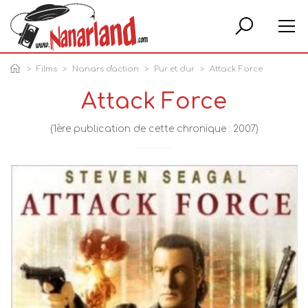
Rech
Films
Nanars d'action
Pur et dur
Attack Force
Attack Force
(1ère publication de cette chronique : 2007)