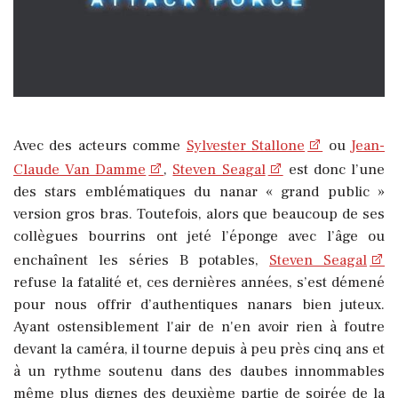
Avec des acteurs comme
Sylvester Stallone
ou
Jean-
Claude Van Damme
,
Steven Seagal
est donc l’une
des stars emblématiques du nanar « grand public »
version gros bras. Toutefois, alors que beaucoup de ses
collègues bourrins ont jeté l’éponge avec l’âge ou
enchaînent les séries B potables,
Steven Seagal
refuse la fatalité et, ces dernières années, s’est démené
pour nous offrir d’authentiques nanars bien juteux.
Ayant ostensiblement l'air de n'en avoir rien à foutre
devant la caméra, il tourne depuis à peu près cinq ans et
à un rythme soutenu dans des daubes innommables
même plus dignes des deuxième partie de soirée de la