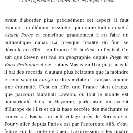
Cette caps vous est offerte par les dragées Fuca.
Avant d’aborder plus précisément cet aspect, il faut
évoquer un élément essentiel qui donne tout son sel à
Attack Force
et contribue grandement à en faire un
authentique nanar. La presque totalité du film se
déroule en effet… en France ! Et là c’est un festival. On
sait que Steven est nul en géographie depuis
Piège en
Eaux Profondes
et ses ruines Mayas en Uruguay, mais là
il bat des records, d’autant plus éclatants que la moindre
erreur sautera aux yeux du spectateur français comme
une énormité. C’est en effet une France bien étrange
que parcourt Marshall Lawson, où tout le monde est
immatriculé dans la Mayenne, parle avec un accent
d'Europe de l’Est et où la base secrète des méchants se
trouve « à Bastia, un petit village près de Bordeaux ».
Pour y aller depuis Paris c’est par l'autoroute A88, c'est-
à-dire sur la route de Caen. L’expression « les quatre