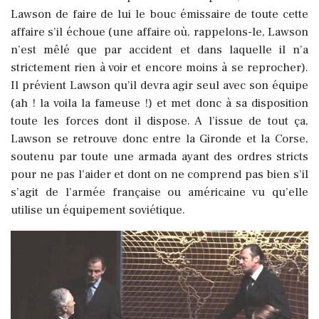
Lawson de faire de lui le bouc émissaire de toute cette
affaire s’il échoue (une affaire où, rappelons-le, Lawson
n’est mêlé que par accident et dans laquelle il n’a
strictement rien à voir et encore moins à se reprocher).
Il prévient Lawson qu’il devra agir seul avec son équipe
(ah ! la voila la fameuse !) et met donc à sa disposition
toute les forces dont il dispose. A l’issue de tout ça,
Lawson se retrouve donc entre la Gironde et la Corse,
soutenu par toute une armada ayant des ordres stricts
pour ne pas l’aider et dont on ne comprend pas bien s’il
s’agit de l’armée française ou américaine vu qu’elle
utilise un équipement soviétique.