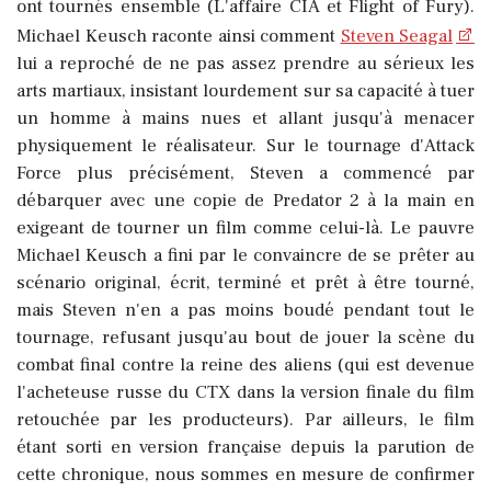
ont tournés ensemble (L'affaire CIA et Flight of Fury).
Michael Keusch raconte ainsi comment
Steven Seagal
lui a reproché de ne pas assez prendre au sérieux les
arts martiaux, insistant lourdement sur sa capacité à tuer
un homme à mains nues et allant jusqu'à menacer
physiquement le réalisateur. Sur le tournage d'Attack
Force plus précisément, Steven a commencé par
débarquer avec une copie de Predator 2 à la main en
exigeant de tourner un film comme celui-là. Le pauvre
Michael Keusch a fini par le convaincre de se prêter au
scénario original, écrit, terminé et prêt à être tourné,
mais Steven n'en a pas moins boudé pendant tout le
tournage, refusant jusqu'au bout de jouer la scène du
combat final contre la reine des aliens (qui est devenue
l'acheteuse russe du CTX dans la version finale du film
retouchée par les producteurs). Par ailleurs, le film
étant sorti en version française depuis la parution de
cette chronique, nous sommes en mesure de confirmer