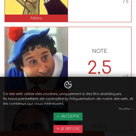
/ 5
Nikita
NOTE
2.5
/ 5
MrKlaus
Ce site web utilise des cookies, uniquement à des fins statistiques.
Ils nous permettent de connaître la fréquentation de notre site web, et
les contenus qui vous intéressent.
Plus d'infos
J'ACCEPTE
NOTE
JE REFUSE