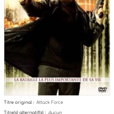
Titre original :
Attack Force
Titre(s) alternatif(s) :
Aucun