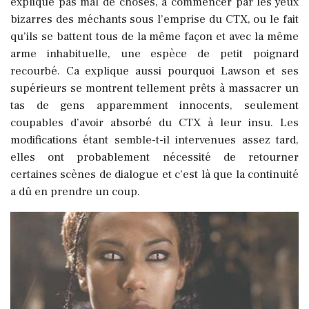
explique pas mal de choses, à commencer par les yeux
bizarres des méchants sous l’emprise du CTX, ou le fait
qu’ils se battent tous de la même façon et avec la même
arme inhabituelle, une espèce de petit poignard
recourbé. Ca explique aussi pourquoi Lawson et ses
supérieurs se montrent tellement prêts à massacrer un
tas de gens apparemment innocents, seulement
coupables d’avoir absorbé du CTX à leur insu. Les
modifications étant semble-t-il intervenues assez tard,
elles ont probablement nécessité de retourner
certaines scènes de dialogue et c’est là que la continuité
a dû en prendre un coup.