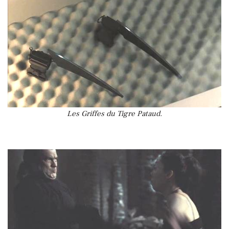
Les Griffes du Tigre Pataud.