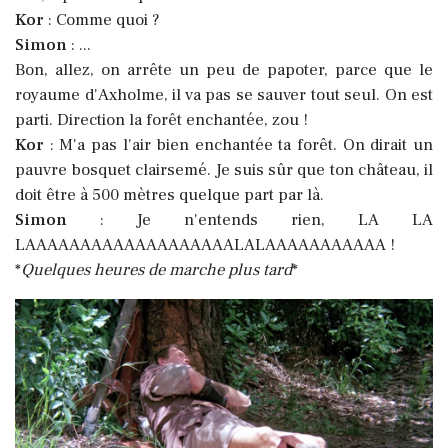
Kor
: Comme quoi ?
Simon
: ...
Bon, allez, on arrête un peu de papoter, parce que le
royaume d'Axholme, il va pas se sauver tout seul. On est
parti. Direction la forêt enchantée, zou !
Kor
: M'a pas l'air bien enchantée ta forêt. On dirait un
pauvre bosquet clairsemé. Je suis sûr que ton château, il
doit être à 500 mètres quelque part par là.
Simon
: Je n'entends rien, LA LA
LAAAAAAAAAAAAAAAAAAALALAAAAAAAAAAA !
*
Quelques heures de marche plus tard
*