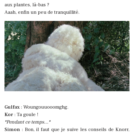
aux plantes, là-bas ?
Aaah, enfin un peu de tranquillité.
Gulfax
: Woungouuooomghg.
Kor
: Ta goule !
*Pendant ce temps...*
Simon
: Bon, il faut que je suive les conseils de Knorr,