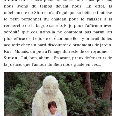
nous avons du temps devant nous. En effet, la
méchanceté de Shurka n'a d'égal que sa bêtise : il utilise
le petit personnel du château pour le ratisser à la
recherche de la bague sacrée. Et je peux t'affirmer avec
sérénité que ces nains-là ne comptent pas parmi les
plus efficaces. Le juste et économe Roi Tylor avait dû les
acquérir chez un hard-discounter d'ornements de jardin.
Kor
: Mouais, un peu à l'image du reste de ce royaume.
Simon
: Oui, bon, ahem... En avant, preux défenseurs de
la Justice, que l'amour du Bien nous guide en ces...