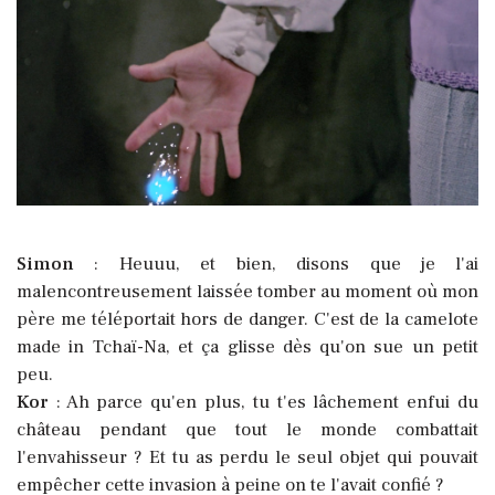
Simon
: Heuuu, et bien, disons que je l'ai
malencontreusement laissée tomber au moment où mon
père me téléportait hors de danger. C'est de la camelote
made in Tchaï-Na, et ça glisse dès qu'on sue un petit
peu.
Kor
: Ah parce qu'en plus, tu t'es lâchement enfui du
château pendant que tout le monde combattait
l'envahisseur ? Et tu as perdu le seul objet qui pouvait
empêcher cette invasion à peine on te l'avait confié ?