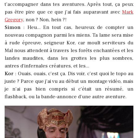
t'accompagner dans tes aventures. Après tout, ça peux
pas être pire que ce que j'ai fais auparavant avec
Mark
Gregory
, non ? Non, hein ?!
Simon
: Heu... En tout cas, heureux de compter un
nouveau compagnon parmi les miens. Ta lame sera mise
à rude épreuve, seigneur Kor, car moult serviteurs du
Mal nous attendent à travers les forêts enchantées et les
landes maudites, dans les grottes les plus sombres,
antres d'infernales créatures, et les...
Kor
: Ouais, ouais, c'est ça. Dis voir, c'est quoi le topo au
juste ? Parce que j'ai vu au début un montage vidéo, mais
je n'ai pas bien compris si c'était un résumé, un
flashback, ou la bande-annonce d'une autre aventure.