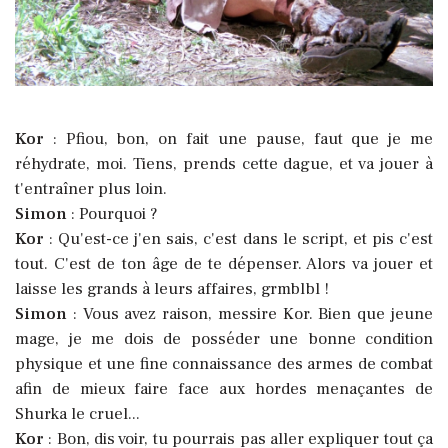
Kor
: Pfiou, bon, on fait une pause, faut que je me
réhydrate, moi. Tiens, prends cette dague, et va jouer à
t'entraîner plus loin.
Simon
: Pourquoi ?
Kor
: Qu'est-ce j'en sais, c'est dans le script, et pis c'est
tout. C'est de ton âge de te dépenser. Alors va jouer et
laisse les grands à leurs affaires, grmblbl !
Simon
: Vous avez raison, messire Kor. Bien que jeune
mage, je me dois de posséder une bonne condition
physique et une fine connaissance des armes de combat
afin de mieux faire face aux hordes menaçantes de
Shurka le cruel...
Kor
: Bon, dis voir, tu pourrais pas aller expliquer tout ça