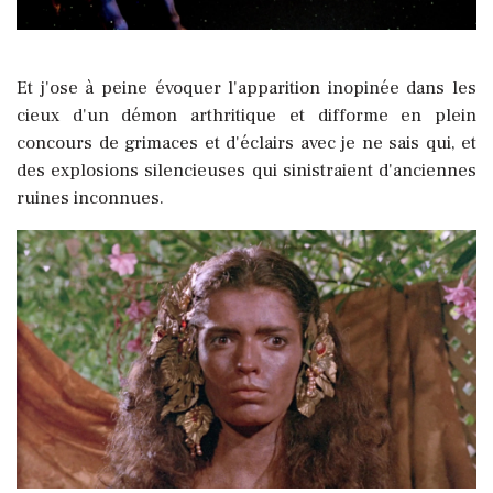
Et j'ose à peine évoquer l'apparition inopinée dans les
cieux d'un démon arthritique et difforme en plein
concours de grimaces et d'éclairs avec je ne sais qui, et
des explosions silencieuses qui sinistraient d'anciennes
ruines inconnues.