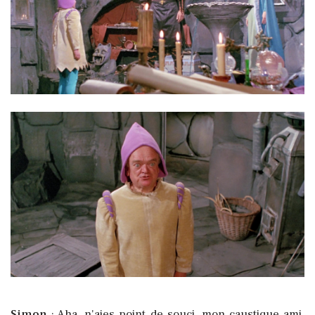
Simon
: Aha, n'aies point de souci, mon caustique ami,