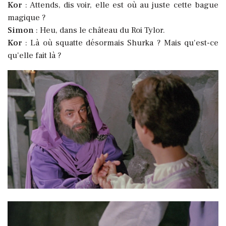
Kor
: Attends, dis voir, elle est où au juste cette bague
magique ?
Simon
: Heu, dans le château du Roi Tylor.
Kor
: Là où squatte désormais Shurka ? Mais qu'est-ce
qu'elle fait là ?