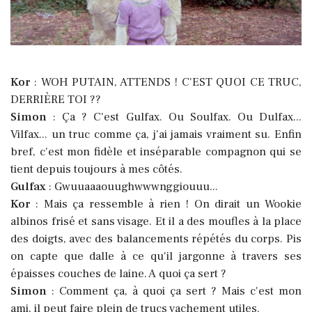
Kor
: WOH PUTAIN, ATTENDS ! C'EST QUOI CE TRUC,
DERRIÈRE TOI ??
Simon
: Ça ? C'est Gulfax. Ou Soulfax. Ou Dulfax...
Vilfax... un truc comme ça, j'ai jamais vraiment su. Enfin
bref, c'est mon fidèle et inséparable compagnon qui se
tient depuis toujours à mes côtés.
Gulfax
: Gwuuaaaouughwwwnggiouuu...
Kor
: Mais ça ressemble à rien ! On dirait un Wookie
albinos frisé et sans visage. Et il a des moufles à la place
des doigts, avec des balancements répétés du corps. Pis
on capte que dalle à ce qu'il jargonne à travers ses
épaisses couches de laine. A quoi ça sert ?
Simon
: Comment ça, à quoi ça sert ? Mais c'est mon
ami, il peut faire plein de trucs vachement utiles.