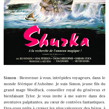
Simon
: Bienvenue à vous, intrépides voyageurs, dans le
monde féérique d'Axholme. Je suis Simon, jeune fils du
grand mage Woolfuck, conseiller royal du généreux et
bienfaisant Tylor. Je vous invite à me suivre dans des
aventures palpitantes, au cœur de contrées fantastiques.
Etes-vous prêts à croiser les plus valeureux des héros, à