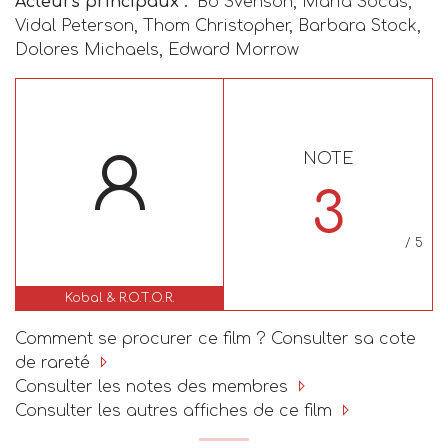
Acteurs principaux :
Bo Svenson, Maria Socas,
Vidal Peterson, Thom Christopher, Barbara Stock,
Dolores Michaels, Edward Morrow
NOTE
3
/ 5
Kobal & R.O.T.O.R.
Comment se procurer ce film ? Consulter sa cote
de rareté
Consulter les notes des membres
Consulter les autres affiches de ce film