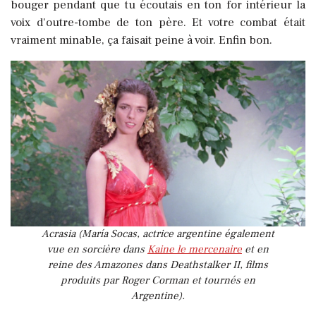
bouger pendant que tu écoutais en ton for intérieur la
voix d'outre-tombe de ton père. Et votre combat était
vraiment minable, ça faisait peine à voir. Enfin bon.
Acrasia (María Socas, actrice argentine également
vue en sorcière dans
Kaine le mercenaire
et en
reine des Amazones dans Deathstalker II, films
produits par Roger Corman et tournés en
Argentine).