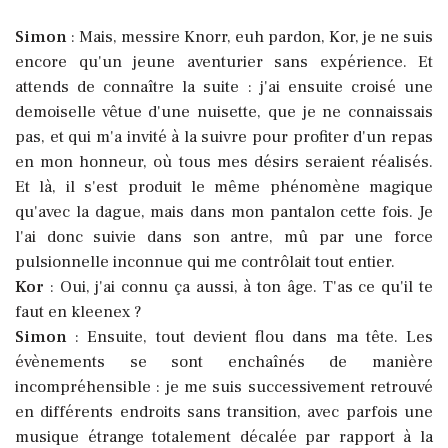
Simon
: Mais, messire Knorr, euh pardon, Kor, je ne suis
encore qu'un jeune aventurier sans expérience. Et
attends de connaître la suite : j'ai ensuite croisé une
demoiselle vêtue d'une nuisette, que je ne connaissais
pas, et qui m'a invité à la suivre pour profiter d'un repas
en mon honneur, où tous mes désirs seraient réalisés.
Et là, il s'est produit le même phénomène magique
qu'avec la dague, mais dans mon pantalon cette fois. Je
l'ai donc suivie dans son antre, mû par une force
pulsionnelle inconnue qui me contrôlait tout entier.
Kor
: Oui, j'ai connu ça aussi, à ton âge. T'as ce qu'il te
faut en kleenex ?
Simon
: Ensuite, tout devient flou dans ma tête. Les
évènements se sont enchaînés de manière
incompréhensible : je me suis successivement retrouvé
en différents endroits sans transition, avec parfois une
musique étrange totalement décalée par rapport à la