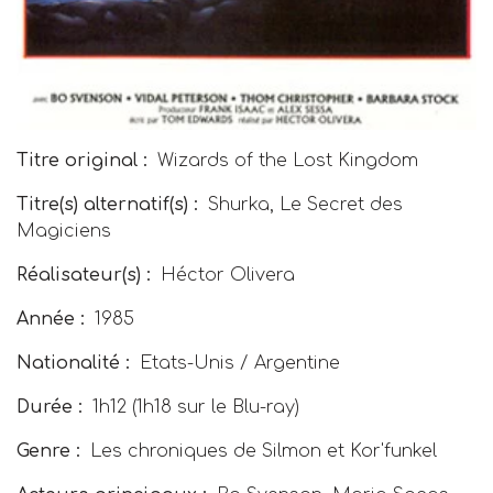
Titre original :
Wizards of the Lost Kingdom
Titre(s) alternatif(s) :
Shurka
,
Le Secret des
Magiciens
Réalisateur(s) :
Héctor Olivera
Année :
1985
Nationalité :
Etats-Unis / Argentine
Durée :
1h12 (1h18 sur le Blu-ray)
Genre :
Les chroniques de Silmon et Kor'funkel