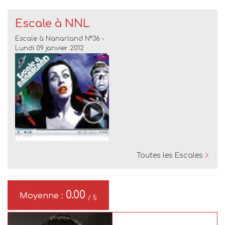
Escale à NNL
Escale à Nanarland N°36 -
Lundi 09 janvier 2012
Toutes les Escales
0.00
Moyenne :
/ 5