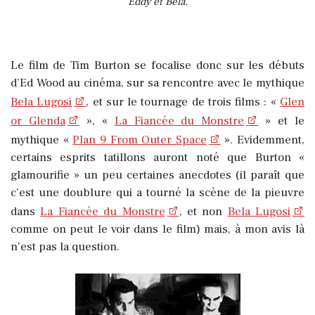
Eddy et Bela.
Le film de Tim Burton se focalise donc sur les débuts
d’Ed Wood au cinéma, sur sa rencontre avec le mythique
Bela Lugosi
, et sur le tournage de trois films : «
Glen
or Glenda
», «
La Fiancée du Monstre
» et le
mythique «
Plan 9 From Outer Space
».
Evidemment,
certains esprits tatillons auront noté que Burton «
glamourifie » un peu certaines anecdotes (il paraît que
c’est une doublure qui a tourné la scène de la pieuvre
dans
La Fiancée du Monstre
, et non
Bela Lugosi
comme on peut le voir dans le film) mais, à mon avis là
n’est pas la question.