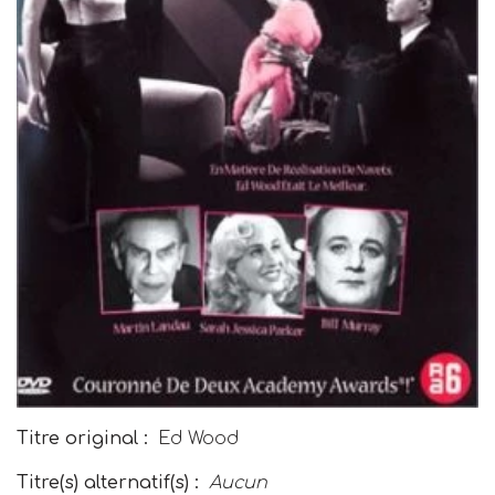
Titre original :
Ed Wood
Titre(s) alternatif(s) :
Aucun