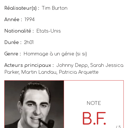
Réalisateur(s) :
Tim Burton
Année :
1994
Nationalité :
Etats-Unis
Durée :
2h01
Genre :
Hommage à un génie (si si)
Acteurs principaux :
Johnny Depp, Sarah Jessica
Parker, Martin Landau, Patricia Arquette
NOTE
B.F.
/ 5