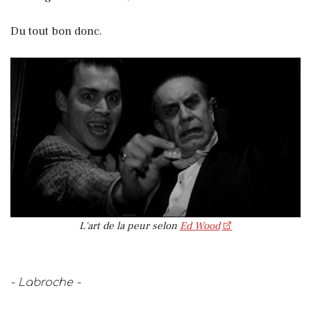
Du tout bon donc.
L'art de la peur selon
Ed Wood
- Labroche -