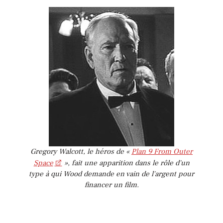
Gregory Walcott, le héros de «
Plan 9 From Outer
Space
», fait une apparition dans le rôle d'un
type à qui Wood demande en vain de l'argent pour
financer un film.