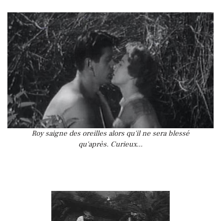
Roy saigne des oreilles alors qu'il ne sera blessé
qu'après. Curieux...