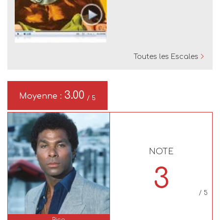
Toutes les Escales
3.00
Moyenne :
/ 5
NOTE
3
/ 5
Rico