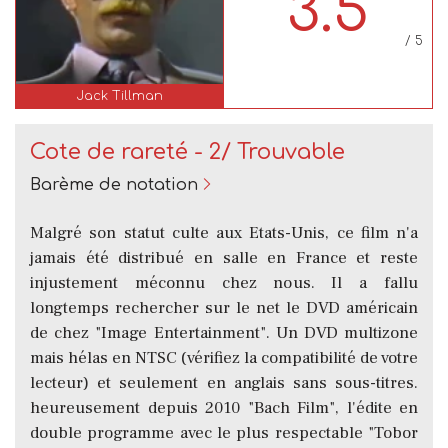
3.5
/ 5
Jack Tillman
Cote de rareté - 2/ Trouvable
Barème de notation
Malgré son statut culte aux Etats-Unis, ce film n'a
jamais été distribué en salle en France et reste
injustement méconnu chez nous. Il a fallu
longtemps rechercher sur le net le DVD américain
de chez "Image Entertainment". Un DVD multizone
mais hélas en NTSC (vérifiez la compatibilité de votre
lecteur) et seulement en anglais sans sous-titres.
heureusement depuis 2010 "Bach Film", l'édite en
double programme avec le plus respectable "Tobor