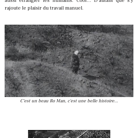
aussi étrangler les humains. Cool… D’autant que s’y
rajoute le plaisir du travail manuel.
C'est un beau Ro Man, c'est une belle histoire...