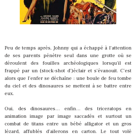
Peu de temps après, Johnny qui a échappé à l'attention
de ses parents pénètre seul dans une grotte où se
déroulent des fouilles archéologiques lorsqu’il est
frappé par un (stock-shot d’)éclair et s’évanouit. C’est
alors que l’enfer se déchaîne : une boule de feu tombe
du ciel et des dinosaures se mettent à se battre entre
eux.
Oui, des dinosaures… enfin… des triceratops en
animation image par image saccadés et surtout
un
combat de titans entre un bébé alligator et un gros
lézard, affublés d’ailerons en carton. Le tout volé