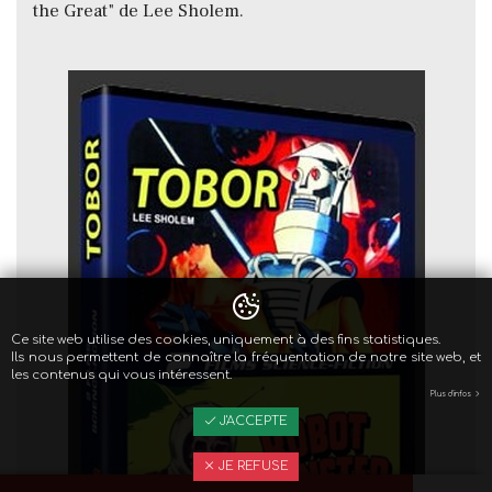
the Great" de Lee Sholem.
Ce site web utilise des cookies, uniquement à des fins statistiques.
Ils nous permettent de connaître la fréquentation de notre site web, et
les contenus qui vous intéressent.
Plus d'infos
J'ACCEPTE
JE REFUSE