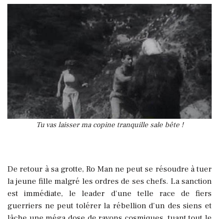
Tu vas laisser ma copine tranquille sale bête !
De retour à sa grotte, Ro Man ne peut se résoudre à tuer
la jeune fille malgré les ordres de ses chefs. La sanction
est immédiate, le leader d’une telle race de fiers
guerriers ne peut tolérer la rébellion d’un des siens et
lâche une méga dose de rayons cosmiques, tuant tout le