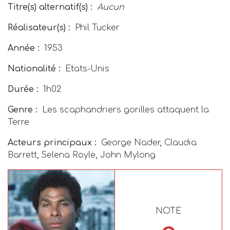
Titre(s) alternatif(s) :
Aucun
Réalisateur(s) :
Phil Tucker
Année :
1953
Nationalité :
Etats-Unis
Durée :
1h02
Genre :
Les scaphandriers gorilles attaquent la
Terre
Acteurs principaux :
George Nader, Claudia
Barrett, Selena Royle, John Mylong
NOTE