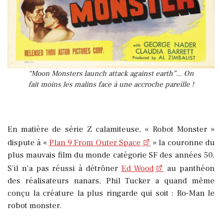
“Moon Monsters launch attack against earth”... On
fait moins les malins face à une accroche pareille !
En matière de série Z calamiteuse, « Robot Monster »
dispute à «
Plan 9 From Outer Space
» la couronne du
plus mauvais film du monde catégorie SF des années 50.
S’il n’a pas réussi à détrôner
Ed Wood
au panthéon
des réalisateurs nanars, Phil Tucker a quand même
conçu la créature la plus ringarde qui soit : Ro-Man le
robot monster.