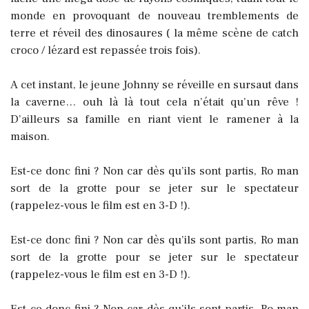
monde en provoquant de nouveau tremblements de
terre et réveil des dinosaures ( la même scène de catch
croco / lézard est repassée trois fois).
A cet instant, le jeune Johnny se réveille en sursaut dans
la caverne… ouh là là tout cela n’était qu’un rêve !
D’ailleurs sa famille en riant vient le ramener à la
maison.
Est-ce donc fini ? Non car dès qu’ils sont partis, Ro man
sort de la grotte pour se jeter sur le spectateur
(rappelez-vous le film est en 3-D !).
Est-ce donc fini ? Non car dès qu’ils sont partis, Ro man
sort de la grotte pour se jeter sur le spectateur
(rappelez-vous le film est en 3-D !).
Est-ce donc fini ? Non car dès qu’ils sont partis, Ro man