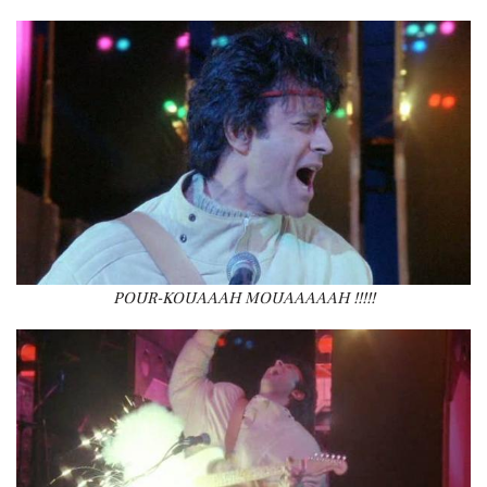
POUR-KOUAAAH MOUAAAAAH !!!!!