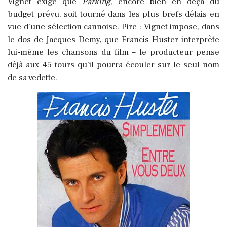
Vignet exige que
Parking
, encore bien en deçà du
budget prévu, soit tourné dans les plus brefs délais en
vue d’une sélection cannoise. Pire : Vignet impose, dans
le dos de Jacques Demy, que Francis Huster interprète
lui-même les chansons du film – le producteur pense
déjà aux 45 tours qu’il pourra écouler sur le seul nom
de sa vedette.