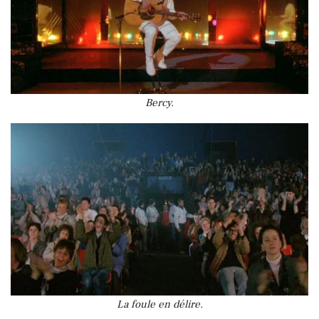
Bercy.
La foule en délire.