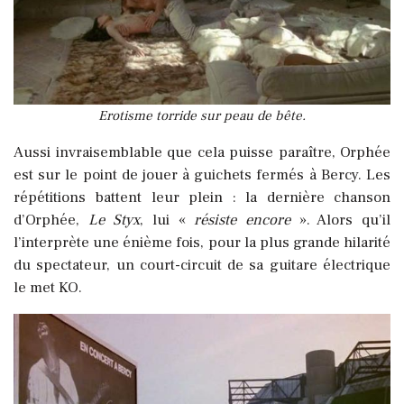
Erotisme torride sur peau de bête.
Aussi invraisemblable que cela puisse paraître, Orphée
est sur le point de jouer à guichets fermés à Bercy. Les
répétitions battent leur plein : la dernière chanson
d’Orphée,
Le Styx
, lui «
résiste encore
». Alors qu’il
l’interprète une énième fois, pour la plus grande hilarité
du spectateur, un court-circuit de sa guitare électrique
le met KO.