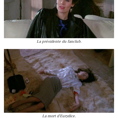
La présidente du fanclub.
La mort d'Eurydice.