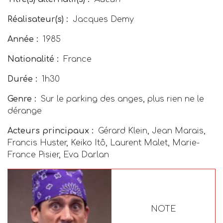
Réalisateur(s) :
Jacques Demy
Année :
1985
Nationalité :
France
Durée :
1h30
Genre :
Sur le parking des anges, plus rien ne le
dérange
Acteurs principaux :
Gérard Klein, Jean Marais,
Francis Huster, Keiko Itô, Laurent Malet, Marie-
France Pisier, Eva Darlan
NOTE