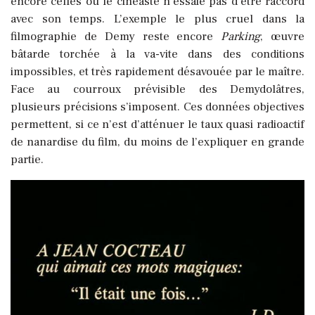
encore celles où le cinéaste n’essaie pas d’être raccord
avec son temps. L’exemple le plus cruel dans la
filmographie de Demy reste encore
Parking
, œuvre
bâtarde torchée à la va-vite dans des conditions
impossibles, et très rapidement désavouée par le maître.
Face au courroux prévisible des Demydolâtres,
plusieurs précisions s’imposent. Ces données objectives
permettent, si ce n’est d’atténuer le taux quasi radioactif
de nanardise du film, du moins de l’expliquer en grande
partie.