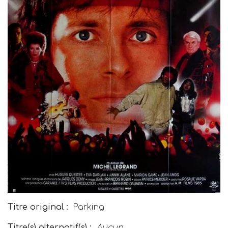
Titre original :
Parking
Titre(s) alternatif(s) :
Aucun