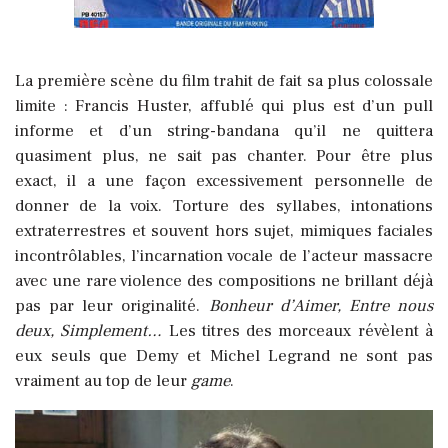
La première scène du film trahit de fait sa plus colossale
limite : Francis Huster, affublé qui plus est d’un pull
informe et d’un string-bandana qu’il ne quittera
quasiment plus, ne sait pas chanter. Pour être plus
exact, il a une façon excessivement personnelle de
donner de la voix. Torture des syllabes, intonations
extraterrestres et souvent hors sujet, mimiques faciales
incontrôlables, l’incarnation vocale de l’acteur massacre
avec une rare violence des compositions ne brillant déjà
pas par leur originalité.
Bonheur d’Aimer, Entre nous
deux, Simplement…
Les titres des morceaux révèlent à
eux seuls que Demy et Michel Legrand ne sont pas
vraiment au top de leur
game
.