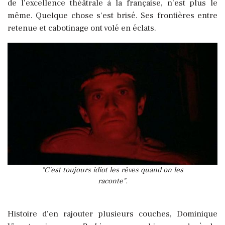
de l’excellence théâtrale à la française, n’est plus le
même. Quelque chose s’est brisé. Ses frontières entre
retenue et cabotinage ont volé en éclats.
"C'est toujours idiot les rêves quand on les
raconte".
Histoire d’en rajouter plusieurs couches, Dominique