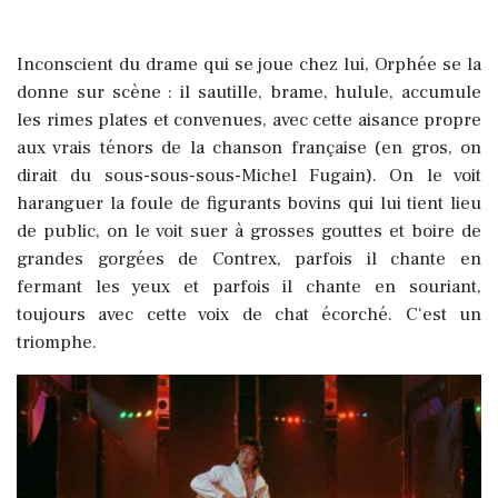
Inconscient du drame qui se joue chez lui, Orphée se la
donne sur scène : il sautille, brame, hulule, accumule
les rimes plates et convenues, avec cette aisance propre
aux vrais ténors de la chanson française (en gros, on
dirait du sous-sous-sous-Michel Fugain). On le voit
haranguer la foule de figurants bovins qui lui tient lieu
de public, on le voit suer à grosses gouttes et boire de
grandes gorgées de Contrex, parfois il chante en
fermant les yeux et parfois il chante en souriant,
toujours avec cette voix de chat écorché. C'est un
triomphe.