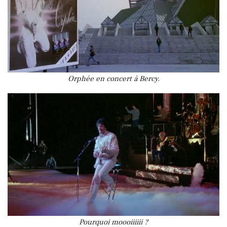
Orphée en concert à Bercy.
Pourquoi moooiiiiii ?