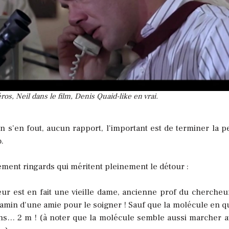
os, Neil dans le film, Denis Quaid-like en vrai.
n s'en fout, aucun rapport, l'important est de terminer la pe
.
ment ringards qui méritent pleinement le détour :
eur est en fait une vieille dame, ancienne prof du chercheur
gamin d'une amie pour le soigner ! Sauf que la molécule en q
ns… 2 m ! (à noter que la molécule semble aussi marcher a