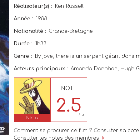
Réalisateur(s) :
Ken Russell
Année :
1988
Nationalité :
Grande-Bretagne
Durée :
1h33
Genre :
By jove, there is un serpent géant dans 
Acteurs principaux :
Amanda Donohoe, Hugh Gra
NOTE
2.5
/ 5
Nikita
Comment se procurer ce film ? Consulter sa cote
Consulter les notes des membres