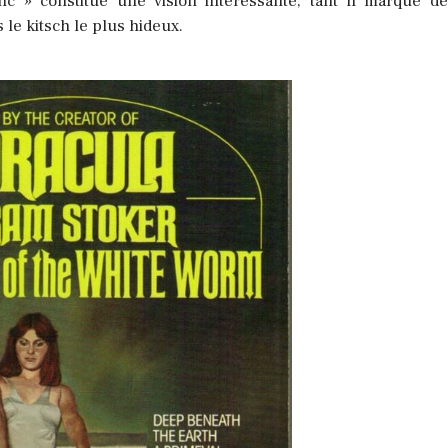
c » constitue une vision intéressante, tant il marque d
le kitsch le plus hideux.