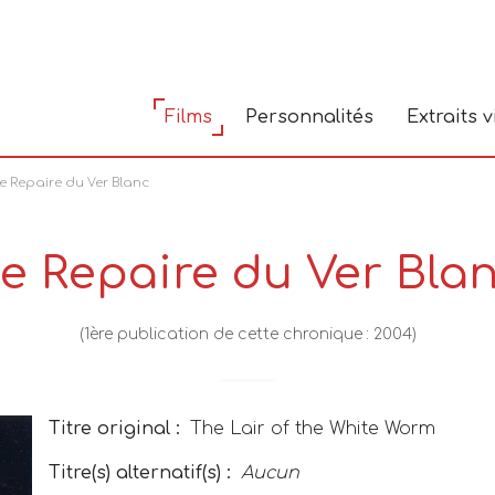
Films
Personnalités
Extraits 
e Repaire du Ver Blanc
e Repaire du Ver Bla
(1ère publication de cette chronique : 2004)
Titre original :
The Lair of the White Worm
Titre(s) alternatif(s) :
Aucun