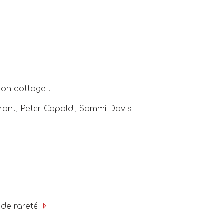
mon cottage !
nt, Peter Capaldi, Sammi Davis
 de rareté