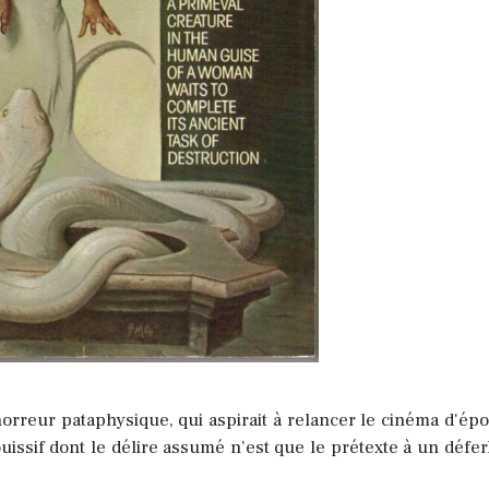
horreur pataphysique, qui aspirait à relancer le cinéma d'ép
ouissif dont le délire assumé n’est que le prétexte à un défe