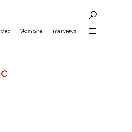
Recher
Menu
vidéo
Glossaire
Interviews
nc