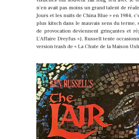
n’en avait pas moins un grand talent de réali
Jours et les nuits de China Blue » en 1984, c
plus kitsch dans le mauvais sens du terme, 
de provocation deviennent grinçantes et rép
L’Affaire Dreyfus »), Russell tente occasi
version trash de « La Chute de la Maison Ush