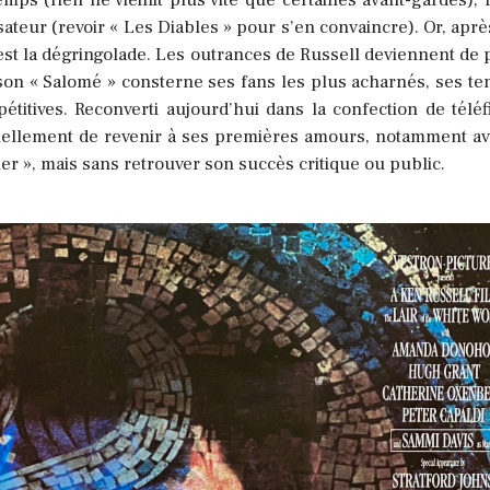
sateur (revoir « Les Diables » pour s’en convaincre). Or, aprè
’est la dégringolade. Les outrances de Russell deviennent de 
son « Salomé » consterne ses fans les plus acharnés, ses ten
étitives. Reconverti aujourd’hui dans la confection de téléf
onnellement de revenir à ses premières amours, notamment a
er », mais sans retrouver son succès critique ou public.