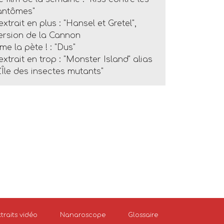
antômes"
'extrait en plus : "Hansel et Gretel",
ersion de la Cannon
'me la pète ! : "Dus"
'extrait en trop : "Monster Island" alias
L'Île des insectes mutants"
traits vidéo
Nanaroscope
Glossaire