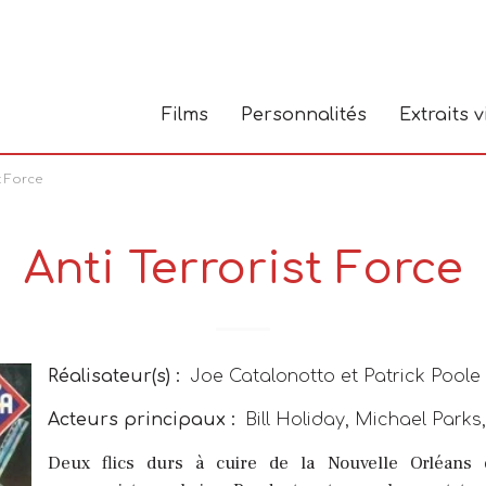
Films
Personnalités
Extraits 
t Force
Anti Terrorist Force
Réalisateur(s) :
Joe Catalonotto et Patrick Poole
Acteurs principaux :
Bill Holiday, Michael Park
Deux flics durs à cuire de la Nouvelle Orléans 