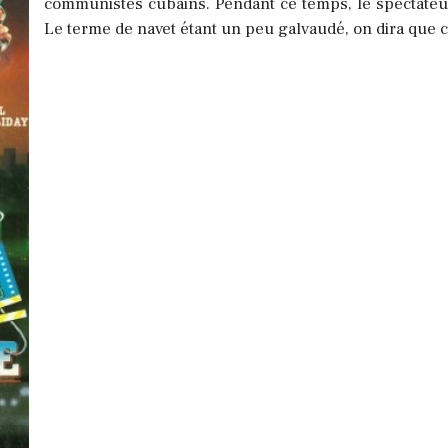
communistes cubains. Pendant ce temps, le spectateur 
Le terme de navet étant un peu galvaudé, on dira que c