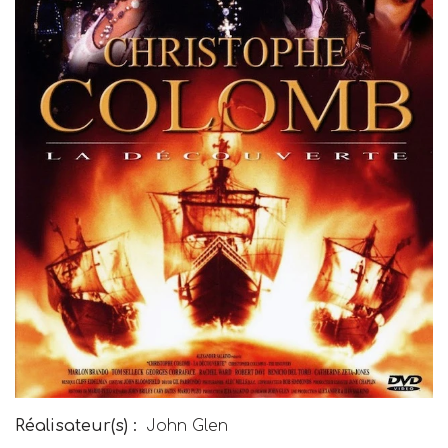
Réalisateur(s) :
John Glen