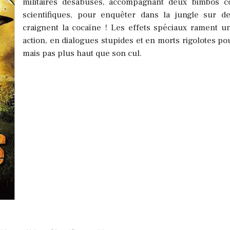
militaires désabusés, accompagnant deux bimbos 
scientifiques, pour enquêter dans la jungle sur 
craignent la cocaïne ! Les effets spéciaux rament 
action, en dialogues stupides et en morts rigolotes po
mais pas plus haut que son cul.