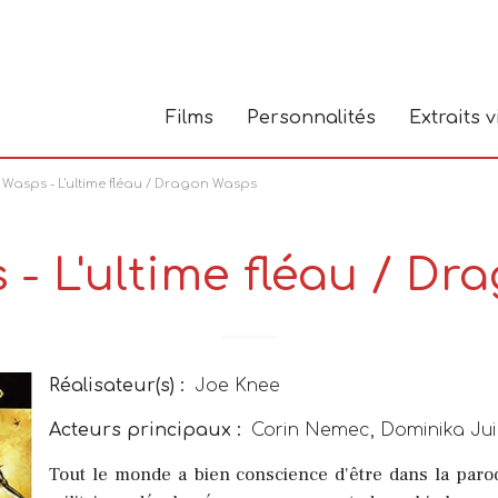
Films
Personnalités
Extraits 
e Wasps - L'ultime fléau / Dragon Wasps
 - L'ultime fléau / D
Réalisateur(s) :
Joe Knee
Acteurs principaux :
Corin Nemec, Dominika Juil
Tout le monde a bien conscience d'être dans la paro