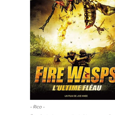
- Rico -