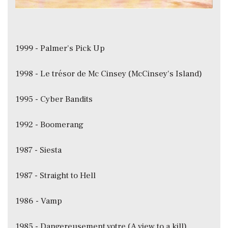
1999 - Palmer's Pick Up
1998 - Le trésor de Mc Cinsey (McCinsey's Island)
1995 - Cyber Bandits
1992 - Boomerang
1987 - Siesta
1987 - Straight to Hell
1986 - Vamp
1985 - Dangereusement votre (A view to a kill)