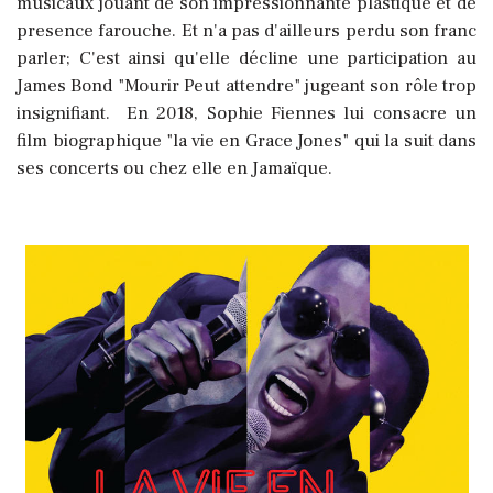
musicaux jouant de son impressionnante plastique et de
presence farouche. Et n'a pas d'ailleurs perdu son franc
parler; C'est ainsi qu'elle décline une participation au
James Bond "Mourir Peut attendre" jugeant son rôle trop
insignifiant. En 2018, Sophie Fiennes lui consacre un
film biographique "la vie en Grace Jones" qui la suit dans
ses concerts ou chez elle en Jamaïque.