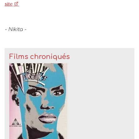
site
- Nikita -
Films chroniqués