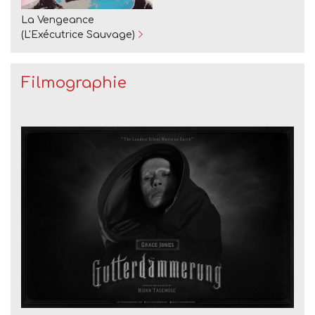
La Vengeance
(L'Exécutrice Sauvage)
Filmographie