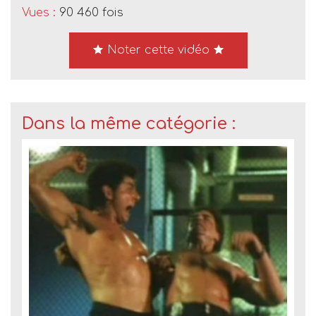
Vues :
90 460 fois
Noter cette vidéo
Dans la même catégorie :