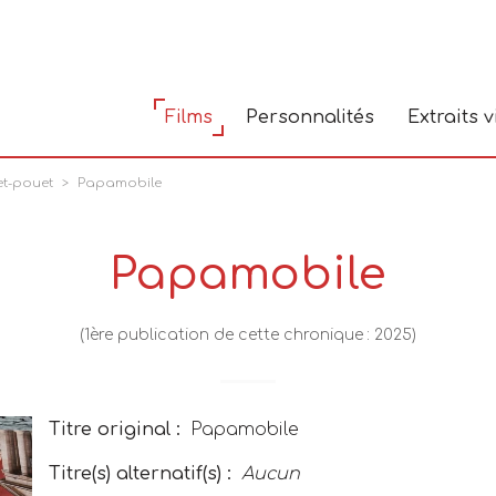
Films
Personnalités
Extraits 
t-pouet
Papamobile
Papamobile
(1ère publication de cette chronique : 2025)
Titre original :
Papamobile
Titre(s) alternatif(s) :
Aucun