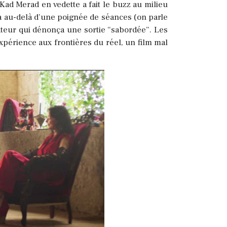
 Kad Merad en vedette a fait le buzz au milieu
ma au-delà d’une poignée de séances (on parle
ateur qui dénonça une sortie “sabordée”. Les
expérience aux frontières du réel, un film mal