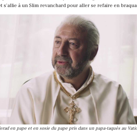
et s’allie à un Slim revanchard pour aller se refaire en braqu
rad en pape et en sosie du pape pris dans un papa-taquès au Vati