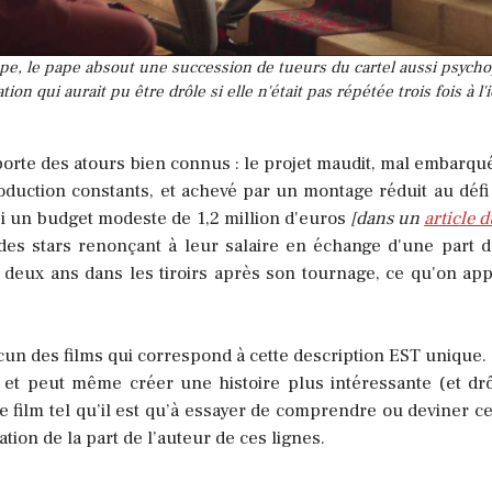
mpe, le pape absout une succession de tueurs du cartel aussi psycho
tion qui aurait pu être drôle si elle n'était pas répétée trois fois à l'
porte des atours bien connus : le projet maudit, mal embarqu
uction constants, et achevé par un montage réduit au défi 
i un budget modeste de 1,2 million d'euros
[dans un
article 
 des stars renonçant à leur salaire en échange d'une part d
é deux ans dans les tiroirs après son tournage, ce qu'on app
un des films qui correspond à cette description EST unique.
e et peut même créer une histoire plus intéressante (et drô
e film tel qu’il est qu’à essayer de comprendre ou deviner ce 
ation de la part de l’auteur de ces lignes.