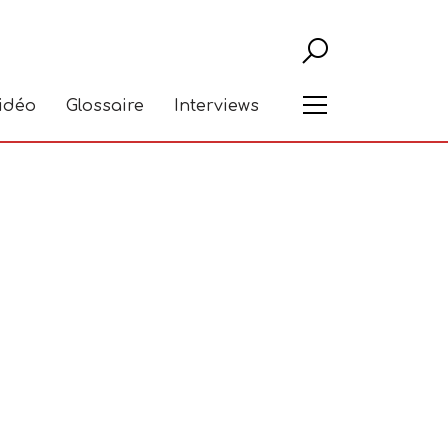
Recher
Menu
vidéo
Glossaire
Interviews