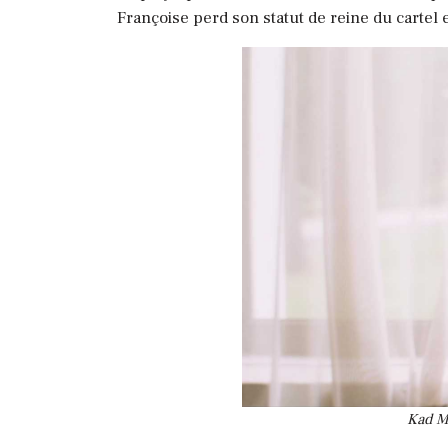
Françoise perd son statut de reine du cartel 
Kad Me