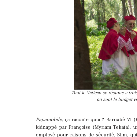
Tout le Vatican se résume à trois
on sent le budget v
Papamobile
, ça raconte quoi ? Barnabé VI (
kidnappé par Françoise (Myriam Tekaïa), un
employé pour raisons de sécurité, Slim, qui