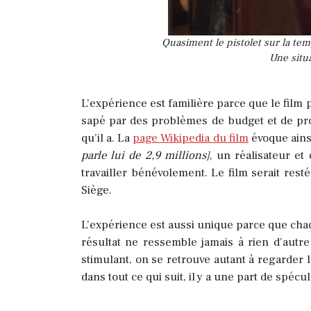
Quasiment le pistolet sur la te
Une situa
L’expérience est familière parce que le film 
sapé par des problèmes de budget et de prod
qu’il a. La
page Wikipedia du film
évoque ains
parle lui de 2,9 millions]
, un réalisateur et
travailler bénévolement. Le film serait rest
Siège.
L’expérience est aussi unique parce que chac
résultat ne ressemble jamais à rien d’autr
stimulant, on se retrouve autant à regarder l
dans tout ce qui suit, il y a une part de spécul