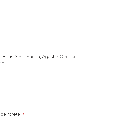
, Boris Schoemann, Agustín Ocegueda,
ega
 de rareté