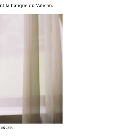
ant la banque du Vatican.
cancre.