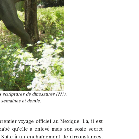
es sculptures de dinosaures (???),
s semaines et demie.
emier voyage officiel au Mexique. Là, il est
nabé qu’elle a enlevé mais son sosie secret
i. Suite à un enchaînement de circonstances,