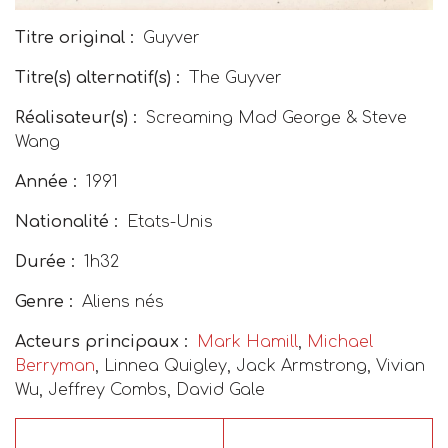
Titre original :
Guyver
Titre(s) alternatif(s) :
The Guyver
Réalisateur(s) :
Screaming Mad George & Steve
Wang
Année :
1991
Nationalité :
Etats-Unis
Durée :
1h32
Genre :
Aliens nés
Acteurs principaux :
Mark Hamill
,
Michael
Berryman
, Linnea Quigley, Jack Armstrong, Vivian
Wu, Jeffrey Combs, David Gale