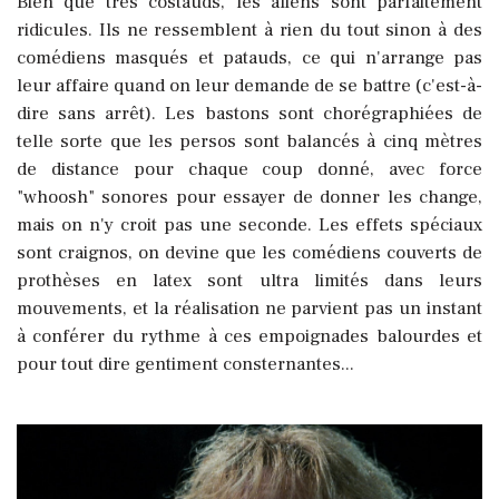
Bien que très costauds, les aliens sont parfaitement
ridicules. Ils ne ressemblent à rien du tout sinon à des
comédiens masqués et patauds, ce qui n'arrange pas
leur affaire quand on leur demande de se battre (c'est-à-
dire sans arrêt). Les bastons sont chorégraphiées de
telle sorte que les persos sont balancés à cinq mètres
de distance pour chaque coup donné, avec force
"whoosh" sonores pour essayer de donner les change,
mais on n'y croit pas une seconde. Les effets spéciaux
sont craignos, on devine que les comédiens couverts de
prothèses en latex sont ultra limités dans leurs
mouvements, et la réalisation ne parvient pas un instant
à conférer du rythme à ces empoignades balourdes et
pour tout dire gentiment consternantes...