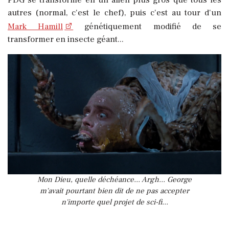
PDG se transforme en un alien plus gros que tous les
autres (normal, c'est le chef), puis c'est au tour d'un
Mark Hamill
génétiquement modifié de se
transformer en insecte géant...
Mon Dieu, quelle déchéance... Argh... George
m'avait pourtant bien dit de ne pas accepter
n'importe quel projet de sci-fi...