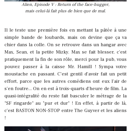
Alien, Episode V : Return of the face-hugger,
mais celui-là fait plus de bien que de mal.
Il le teste une première fois en mettant la pâtée à une
simple bande de loubards, mais on devine que ça va
chier dans la colle. On se retrouve dans un hangar avec
Max, Sean, et la petite Mizky. Max se fait blesser, c'est
pratiquement la fin de son rôle, merci pour la pub, vous
pouvez passer à la caisse Mr. Hamill ! Sympa votre
moustache en passant. C'est gentil d'avoir fait un petit
effort, parce que les autres comédiens ont eux l'air de
s'en foutre... On en est à trois-quarts d'heure de film. La
quasi-intégralité du reste fait basculer le métrage de la
"SF ringarde" au "pur et dur" ! En effet, à partir de là,
c'est BASTON NON-STOP entre The Guyver et les aliens
!