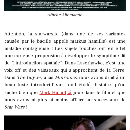
Affiche Allemande.
Attention, la starwarsite (dans une de ses variantes
causée par le bacille appelé markus hamillis) est une
maladie contagieuse ! Les sujets touchés ont en effet
une curieuse propension à développer le symptôme dit
de "l'introduction spatiale". Dans Laserhawke, c'est une
voix off et des vaisseaux qui s'approchent de la Terre.
Dans
The Guyver
, alias
Mutronics
, nous avons droit à un
beau texte introductif sur fond étoilé, histoire qu'on
sache bien que
Mark Hamill
joue dans le film et que
nous avons ni plus ni moins affaire au successeur de
Star Wars
!