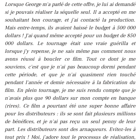
Lorsque George m'a parlé de cette offre, je lui ai demandé
si je pouvais réaliser la séquelle seul. Il a accepté en me
souhaitant bon courage, et j'ai contacté la production.
Mais entre-temps, ils avaient baissé le budget à 500 000
dollars ! J'ai quand même accepté pour un budget de 850
000 dollars. Le tournage était une vraie guérilla et
lorsque j'y repense, je ne sais même pas comment nous
avons réussi à boucler ce film. Tout ce dont je me
souviens, c'est que je n'ai pas beaucoup dormi pendant
cette période, et que je n'ai quasiment rien touché
pendant l'année et demie nécessaire à la fabrication du
film. En plein tournage, je me suis rendu compte que je
n'avais plus que 90 dollars sur mon compte en banque
(rires). Ce film a pourtant été une super bonne affaire
pour les distributeurs : ils se sont fait plusieurs millions
de bénéfices, et je n'ai pas reçu un seul penny de leur
part. Les distributeurs sont des arnaqueurs. Evitez-les à
tout prix ! Moi, j'adore tout le processus de réalisation,