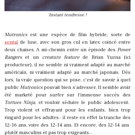
Instant tendresse !
Mutronics
est une espèce de film hybride, sorte de
sentaï
de luxe, avec son gros cul en latex coincé entre
deux chaises. A mi-chemin entre un épisode des
Power
Rangers
et un
creature feature
de Brian Yuzna (ici
producteur), il ne semble ni vraiment adapté au marché
américain, ni vraiment adapté au marché japonais. Dès
lors, la vraie question qui se pose, c'est de savoir à quel
public
Mutronics
pouvait bien s'adresser. Il semble avoir
été marketé pour surfer sur l'immense succès des
Tortues Ninja
, et vouloir séduire le public adolescent.
Trop violent et effrayant pour les enfants, bien trop
ringard pour les adultes : il reste en effet la tranche des
12-16 ans, voire des 12-14 ans. Et encore, des 12-14 ans
plutôt masculins et pas trop exigeants...