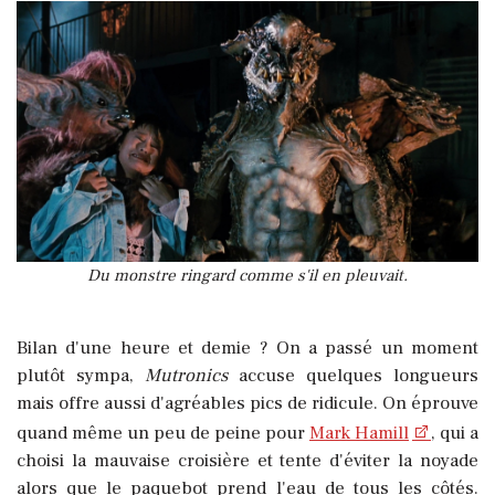
Du monstre ringard comme s'il en pleuvait.
Bilan d'une heure et demie ? On a passé un moment
plutôt sympa,
Mutronics
accuse quelques longueurs
mais offre aussi d'agréables pics de ridicule. On éprouve
quand même un peu de peine pour
Mark Hamill
, qui a
choisi la mauvaise croisière et tente d'éviter la noyade
alors que le paquebot prend l'eau de tous les côtés.