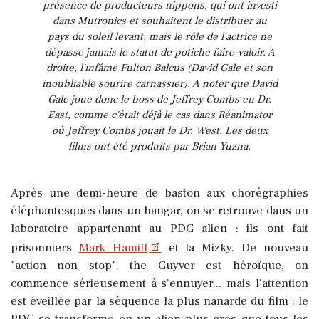
présence de producteurs nippons, qui ont investi
dans Mutronics et souhaitent le distribuer au
pays du soleil levant, mais le rôle de l'actrice ne
dépasse jamais le statut de potiche faire-valoir. A
droite, l'infâme Fulton Balcus (David Gale et son
inoubliable sourire carnassier). A noter que David
Gale joue donc le boss de Jeffrey Combs en Dr.
East, comme c'était déjà le cas dans Réanimator
où Jeffrey Combs jouait le Dr. West. Les deux
films ont été produits par Brian Yuzna.
Après une demi-heure de baston aux chorégraphies
éléphantesques dans un hangar, on se retrouve dans un
laboratoire appartenant au PDG alien : ils ont fait
prisonniers
Mark Hamill
et la Mizky. De nouveau
"action non stop", the Guyver est héroïque, on
commence sérieusement à s'ennuyer... mais l'attention
est éveillée par la séquence la plus nanarde du film : le