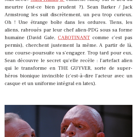
meurtre (est-ce bien prudent ?). Sean Barker / Jack
Armstrong les suit discrètement, un peu trop curieux.
Oh ! Une étrange boîte dans les ordures. Tiens, les
aliens, rabroués par leur chef alien-PDG sous sa forme
humaine (David Gale,
CABOTINANT
comme c'est pas
permis), cherchent justement la même. A partir de là,
une course-poursuite va s'engager. Trop tard pour eux,
Sean découvre le secret qu'elle recèle : l'artefact alien
qui le transforme en THE GUYVER, sorte de super-
héros bionique invincible (c'est-à-dire l'acteur avec un
casque et un uniforme intégral en latex).