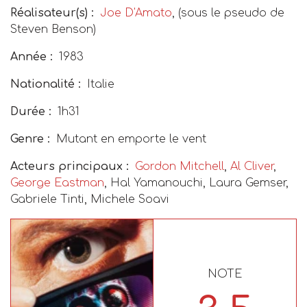
Réalisateur(s) :
Joe D'Amato
,
(sous le pseudo de
Steven Benson)
Année :
1983
Nationalité :
Italie
Durée :
1h31
Genre :
Mutant en emporte le vent
Acteurs principaux :
Gordon Mitchell
,
Al Cliver
,
George Eastman
, Hal Yamanouchi, Laura Gemser,
Gabriele Tinti, Michele Soavi
NOTE