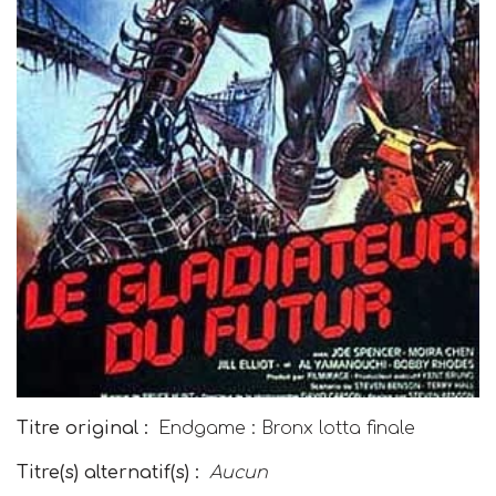
Titre original :
Endgame : Bronx lotta finale
Titre(s) alternatif(s) :
Aucun