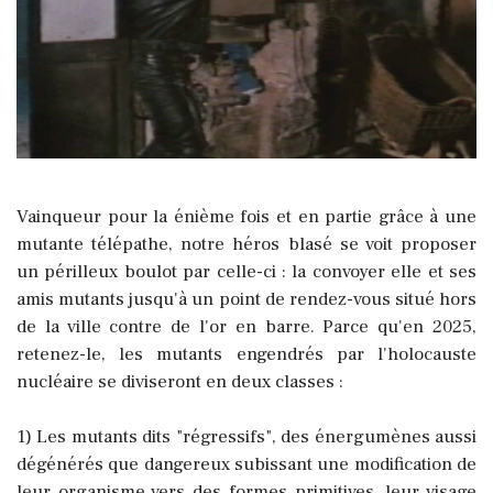
Vainqueur pour la énième fois et en partie grâce à une
mutante télépathe, notre héros blasé se voit proposer
un périlleux boulot par celle-ci : la convoyer elle et ses
amis mutants jusqu'à un point de rendez-vous situé hors
de la ville contre de l'or en barre. Parce qu'en 2025,
retenez-le, les mutants engendrés par l'holocauste
nucléaire se diviseront en deux classes :
1) Les mutants dits "régressifs", des énergumènes aussi
dégénérés que dangereux subissant une modification de
leur organisme vers des formes primitives, leur visage