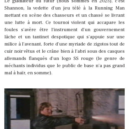
Le gladiateur du futur (nous sommes en 2025), c'est
Shannon, la vedette d'un jeu télé à la Running Man
mettant en scène des chasseurs et un chassé se livrant
une lutte à mort. Ce tournoi violent qui accapare les
foules s'avère être l'instrument d'un gouvernement
lâche et un tantinet despotique qui s'appuie sur une
milice à l'avenant, forte d'une myriade de zigotos tout de
cuir noir vêtus et le crâne bien à l'abri sous des casques
allemands flanqués d'un logo SS rouge (le genre de
méchants individus que le public de base n'a pas grand
mal à haïr, en somme).