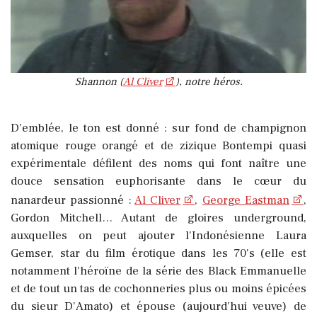
Shannon (
Al Cliver
), notre héros.
D'emblée, le ton est donné : sur fond de champignon
atomique rouge orangé et de zizique Bontempi quasi
expérimentale défilent des noms qui font naître une
douce sensation euphorisante dans le cœur du
nanardeur passionné :
Al Cliver
,
George Eastman
,
Gordon Mitchell… Autant de gloires underground,
auxquelles on peut ajouter l'Indonésienne Laura
Gemser, star du film érotique dans les 70's (elle est
notamment l'héroïne de la série des Black Emmanuelle
et de tout un tas de cochonneries plus ou moins épicées
du sieur D'Amato) et épouse (aujourd'hui veuve) de