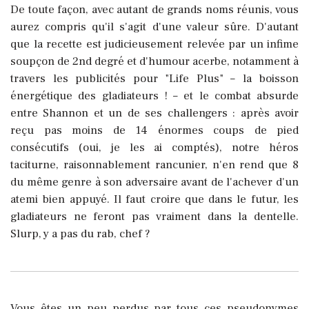
De toute façon, avec autant de grands noms réunis, vous
aurez compris qu'il s'agit d'une valeur sûre. D'autant
que la recette est judicieusement relevée par un infime
soupçon de 2nd degré et d'humour acerbe, notamment à
travers les publicités pour "Life Plus" – la boisson
énergétique des gladiateurs ! – et le combat absurde
entre Shannon et un de ses challengers : après avoir
reçu pas moins de 14 énormes coups de pied
consécutifs (oui, je les ai comptés), notre héros
taciturne, raisonnablement rancunier, n'en rend que 8
du même genre à son adversaire avant de l'achever d'un
atemi bien appuyé. Il faut croire que dans le futur, les
gladiateurs ne feront pas vraiment dans la dentelle.
Slurp, y a pas du rab, chef ?
Vous êtes un peu perdus par tous ces pseudonymes