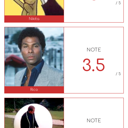
/ 5
Nikita
NOTE
3.5
/ 5
Rico
NOTE