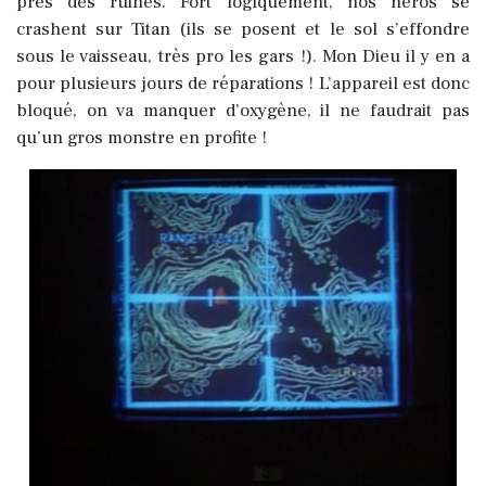
près des ruines. Fort logiquement, nos héros se
crashent sur Titan (ils se posent et le sol s’effondre
sous le vaisseau, très pro les gars !). Mon Dieu il y en a
pour plusieurs jours de réparations ! L’appareil est donc
bloqué, on va manquer d’oxygène, il ne faudrait pas
qu’un gros monstre en profite !