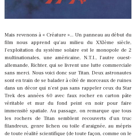
Mais revenons à « Créature »... Un panneau au début du
film nous apprend qu’au milieu du XXIème siècle,
l’exploitation du système solaire est le monopole de 2
multinationales, une américaine, N.T.I., l’autre ouest-
allemande, Richter, qui se livrent une lutte commerciale
sans merci. Nous voici donc sur Titan. Deux astronautes
sont en train de se balader à côté de morceaux de ruines
dans un décor qui n’est pas sans rappeler ceux du Star
Trek des années 60 avec faux rocher en carton pâte
véritable et mur du fond peint en noir pour faire
immensité spatiale. Au passage, on remarque que tous
les rochers de Titan semblent recouverts d’un truc
filandreux, genre lichen ou toile d’araignée, au mépris
de toute réalité scientifique (de toute façon, comme on le