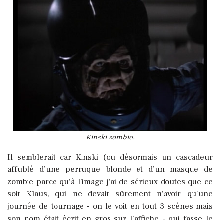
Kinski zombie.
Il semblerait car Kinski (ou désormais un cascadeur
affublé d’une perruque blonde et d’un masque de
zombie parce qu’à l’image j’ai de sérieux doutes que ce
soit Klaus, qui ne devait sûrement n’avoir qu’une
journée de tournage - on le voit en tout 3 scènes mais
son nom était écrit en gros sur l’affiche - qui fasse le