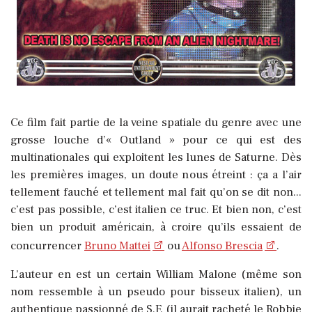
Ce film fait partie de la veine spatiale du genre avec une
grosse louche d’« Outland » pour ce qui est des
multinationales qui exploitent les lunes de Saturne. Dès
les premières images, un doute nous étreint : ça a l’air
tellement fauché et tellement mal fait qu’on se dit non...
c’est pas possible, c’est italien ce truc. Et bien non, c’est
bien un produit américain, à croire qu’ils essaient de
concurrencer
Bruno Mattei
ou
Alfonso Brescia
.
L’auteur en est un certain William Malone (même son
nom ressemble à un pseudo pour bisseux italien), un
authentique passionné de S.F. (il aurait racheté le Robbie