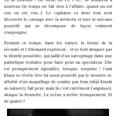
Tu as entendu ! On dirait un cri »
et... se séparent à
nouveau (le temps ne fait rien à l’affaire, quand on est
con on est con...). Le capitaine va donc tout seul
découvrir le carnage avec la médecin et tuer le mécano
possédé qui se décompose de façon vraiment
craspougne.
Pendant ce temps, dans les ruines, la brune de la
sécurité et l’Allemand explorent... et se font attaquer par
la blonde possédée, qui jaillit d’un sarcophage dans une
pathétique tentative pour faire peur au spectateur. Elle
est promptement zigouillée, lorsque, surprise ! l’ami
Klaus se révèle être lui aussi possédé par le monstre et,
affublé d’un maquillage de zombie pas frais (déjà Kinski
au naturel y fait peur, mais là c’est carrément l’angoisse),
attaque la brunette. La scène s’arrête brusquement. Et
de quatre ?