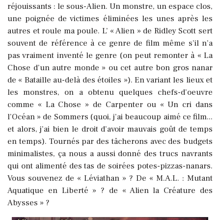
réjouissants : le sous-Alien. Un monstre, un espace clos,
une poignée de victimes éliminées les unes après les
autres et roule ma poule. L’ « Alien » de Ridley Scott sert
souvent de référence à ce genre de film même s’il n’a
pas vraiment inventé le genre (on peut remonter à « La
Chose d’un autre monde » ou cet autre bon gros nanar
de « Bataille au-delà des étoiles »). En variant les lieux et
les monstres, on a obtenu quelques chefs-d’oeuvre
comme « La Chose » de Carpenter ou « Un cri dans
l’Océan » de Sommers (quoi, j’ai beaucoup aimé ce film...
et alors, j’ai bien le droit d’avoir mauvais goût de temps
en temps). Tournés par des tâcherons avec des budgets
minimalistes, ça nous a aussi donné des trucs navrants
qui ont alimenté des tas de soirées potes-pizzas-nanars.
Vous souvenez de « Léviathan » ? De « M.A.L. : Mutant
Aquatique en Liberté » ? de « Alien la Créature des
Abysses » ?