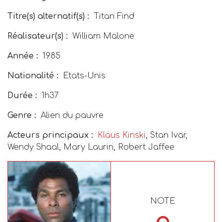
Titre(s) alternatif(s) :
Titan Find
Réalisateur(s) :
William Malone
Année :
1985
Nationalité :
Etats-Unis
Durée :
1h37
Genre :
Alien du pauvre
Acteurs principaux :
Klaus Kinski
, Stan Ivar,
Wendy Shaal, Mary Laurin, Robert Jaffee
NOTE