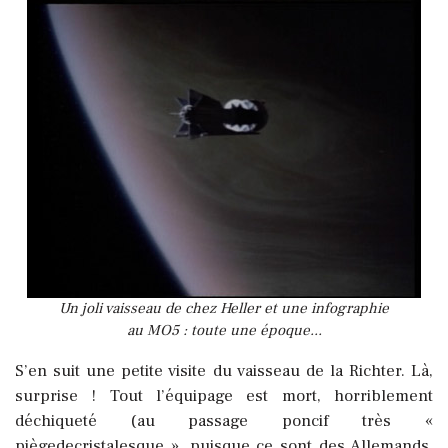
Un joli vaisseau de chez Heller et une infographie
au MO5 : toute une époque...
S’en suit une petite visite du vaisseau de la Richter. Là,
surprise ! Tout l’équipage est mort, horriblement
déchiqueté (au passage poncif très «
piègedecristalesque », puisque ce sont des Allemands,