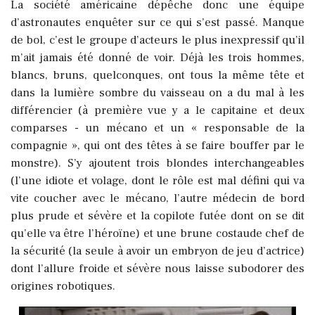
La société américaine dépêche donc une équipe
d’astronautes enquêter sur ce qui s’est passé. Manque
de bol, c’est le groupe d’acteurs le plus inexpressif qu’il
m’ait jamais été donné de voir. Déjà les trois hommes,
blancs, bruns, quelconques, ont tous la même tête et
dans la lumière sombre du vaisseau on a du mal à les
différencier (à première vue y a le capitaine et deux
comparses - un mécano et un « responsable de la
compagnie », qui ont des têtes à se faire bouffer par le
monstre). S’y ajoutent trois blondes interchangeables
(l’une idiote et volage, dont le rôle est mal défini qui va
vite coucher avec le mécano, l’autre médecin de bord
plus prude et sévère et la copilote futée dont on se dit
qu’elle va être l’héroïne) et une brune costaude chef de
la sécurité (la seule à avoir un embryon de jeu d’actrice)
dont l’allure froide et sévère nous laisse subodorer des
origines robotiques.