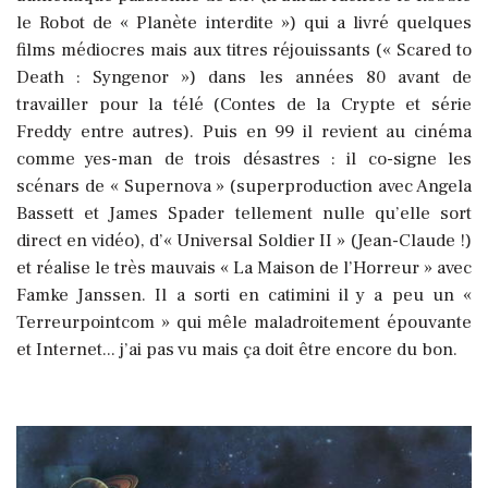
le Robot de « Planète interdite ») qui a livré quelques
films médiocres mais aux titres réjouissants (« Scared to
Death : Syngenor ») dans les années 80 avant de
travailler pour la télé (Contes de la Crypte et série
Freddy entre autres). Puis en 99 il revient au cinéma
comme yes-man de trois désastres : il co-signe les
scénars de « Supernova » (superproduction avec Angela
Bassett et James Spader tellement nulle qu’elle sort
direct en vidéo), d’« Universal Soldier II » (Jean-Claude !)
et réalise le très mauvais « La Maison de l’Horreur » avec
Famke Janssen. Il a sorti en catimini il y a peu un «
Terreurpointcom » qui mêle maladroitement épouvante
et Internet... j’ai pas vu mais ça doit être encore du bon.