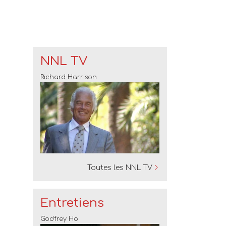
NNL TV
Richard Harrison
Toutes les NNL TV
Entretiens
Godfrey Ho