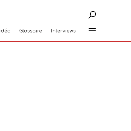
Recher
Menu
vidéo
Glossaire
Interviews