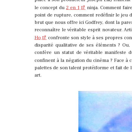
le concept du
2 en 1
ninja. Comment faire
point de rupture, comment redéfinir le jeu d
brut que nous offre ici Godfrey, dont la par
reconnaître le véritable esprit novateur. A
Ho
confronte son style à ses propres contr
disparité qualitative de ses éléments ? O
confère un statut de véritable manifeste d
confinent à la négation du cinéma ? Face à
palettes de son talent protéiforme et fait de
art.