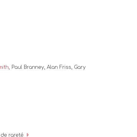
mith
, Paul Branney, Alan Friss, Gary
 de rareté