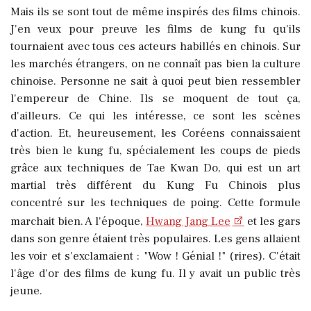
Mais ils se sont tout de même inspirés des films chinois.
J'en veux pour preuve les films de kung fu qu'ils
tournaient avec tous ces acteurs habillés en chinois. Sur
les marchés étrangers, on ne connaît pas bien la culture
chinoise. Personne ne sait à quoi peut bien ressembler
l'empereur de Chine. Ils se moquent de tout ça,
d'ailleurs. Ce qui les intéresse, ce sont les scènes
d'action. Et, heureusement, les Coréens connaissaient
très bien le kung fu, spécialement les coups de pieds
grâce aux techniques de Tae Kwan Do, qui est un art
martial très différent du Kung Fu Chinois plus
concentré sur les techniques de poing. Cette formule
marchait bien. A l'époque,
Hwang Jang Lee
et les gars
dans son genre étaient très populaires. Les gens allaient
les voir et s'exclamaient : "Wow ! Génial !" (rires). C'était
l'âge d'or des films de kung fu. Il y avait un public très
jeune.