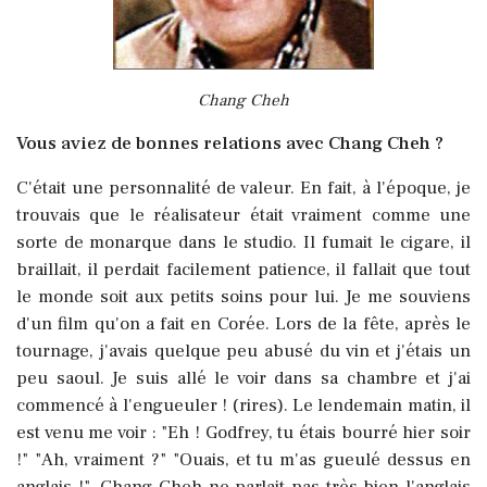
Chang Cheh
Vous aviez de bonnes relations avec Chang Cheh ?
C'était une personnalité de valeur. En fait, à l'époque, je
trouvais que le réalisateur était vraiment comme une
sorte de monarque dans le studio. Il fumait le cigare, il
braillait, il perdait facilement patience, il fallait que tout
le monde soit aux petits soins pour lui. Je me souviens
d'un film qu'on a fait en Corée. Lors de la fête, après le
tournage, j'avais quelque peu abusé du vin et j'étais un
peu saoul. Je suis allé le voir dans sa chambre et j'ai
commencé à l'engueuler ! (rires). Le lendemain matin, il
est venu me voir : "Eh ! Godfrey, tu étais bourré hier soir
!" "Ah, vraiment ?" "Ouais, et tu m'as gueulé dessus en