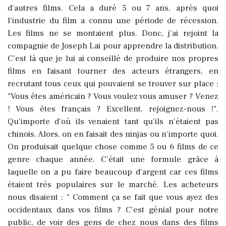
d'autres films. Cela a duré 5 ou 7 ans, après quoi
l'industrie du film a connu une période de récession.
Les films ne se montaient plus. Donc, j'ai rejoint la
compagnie de Joseph Lai pour apprendre la distribution.
C'est là que je lui ai conseillé de produire nos propres
films en faisant tourner des acteurs étrangers, en
recrutant tous ceux qui pouvaient se trouver sur place :
"Vous êtes américain ? Vous voulez vous amuser ? Venez
! Vous êtes français ? Excellent, rejoignez-nous !".
Qu'importe d'où ils venaient tant qu'ils n'étaient pas
chinois. Alors, on en faisait des ninjas ou n'importe quoi.
On produisait quelque chose comme 5 ou 6 films de ce
genre chaque année. C'était une formule grâce à
laquelle on a pu faire beaucoup d'argent car ces films
étaient très populaires sur le marché. Les acheteurs
nous disaient : " Comment ça se fait que vous ayez des
occidentaux dans vos films ? C'est génial pour notre
public, de voir des gens de chez nous dans des films