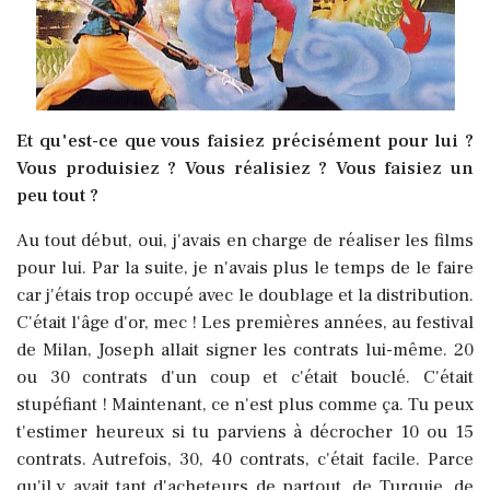
Et qu'est-ce que vous faisiez précisément pour lui ?
Vous produisiez ? Vous réalisiez ? Vous faisiez un
peu tout ?
Au tout début, oui, j'avais en charge de réaliser les films
pour lui. Par la suite, je n'avais plus le temps de le faire
car j'étais trop occupé avec le doublage et la distribution.
C'était l'âge d'or, mec ! Les premières années, au festival
de Milan, Joseph allait signer les contrats lui-même. 20
ou 30 contrats d'un coup et c'était bouclé. C'était
stupéfiant ! Maintenant, ce n'est plus comme ça. Tu peux
t'estimer heureux si tu parviens à décrocher 10 ou 15
contrats. Autrefois, 30, 40 contrats, c'était facile. Parce
qu'il y avait tant d'acheteurs de partout, de Turquie, de