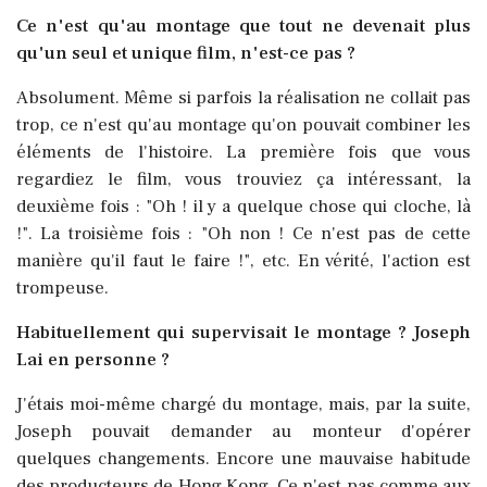
Ce n'est qu'au montage que tout ne devenait plus
qu'un seul et unique film, n'est-ce pas ?
Absolument. Même si parfois la réalisation ne collait pas
trop, ce n'est qu'au montage qu'on pouvait combiner les
éléments de l'histoire. La première fois que vous
regardiez le film, vous trouviez ça intéressant, la
deuxième fois : "Oh ! il y a quelque chose qui cloche, là
!". La troisième fois : "Oh non ! Ce n'est pas de cette
manière qu'il faut le faire !", etc. En vérité, l'action est
trompeuse.
Habituellement qui supervisait le montage ? Joseph
Lai en personne ?
J'étais moi-même chargé du montage, mais, par la suite,
Joseph pouvait demander au monteur d'opérer
quelques changements. Encore une mauvaise habitude
des producteurs de Hong Kong. Ce n'est pas comme aux