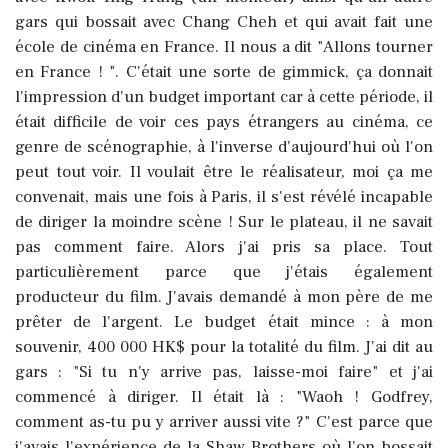
gars qui bossait avec Chang Cheh et qui avait fait une
école de cinéma en France. Il nous a dit "Allons tourner
en France ! ". C'était une sorte de gimmick, ça donnait
l'impression d'un budget important car à cette période, il
était difficile de voir ces pays étrangers au cinéma, ce
genre de scénographie, à l'inverse d'aujourd'hui où l'on
peut tout voir. Il voulait être le réalisateur, moi ça me
convenait, mais une fois à Paris, il s'est révélé incapable
de diriger la moindre scène ! Sur le plateau, il ne savait
pas comment faire. Alors j'ai pris sa place. Tout
particulièrement parce que j'étais également
producteur du film. J'avais demandé à mon père de me
prêter de l'argent. Le budget était mince : à mon
souvenir, 400 000 HK$ pour la totalité du film. J'ai dit au
gars : "Si tu n'y arrive pas, laisse-moi faire" et j'ai
commencé à diriger. Il était là : "Waoh ! Godfrey,
comment as-tu pu y arriver aussi vite ?" C'est parce que
j'avais l'expérience de la Shaw Brothers où l'on bossait