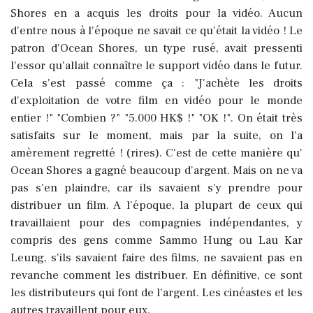
Shores en a acquis les droits pour la vidéo. Aucun
d'entre nous à l'époque ne savait ce qu'était la vidéo ! Le
patron d'Ocean Shores, un type rusé, avait pressenti
l'essor qu'allait connaître le support vidéo dans le futur.
Cela s'est passé comme ça : "J'achète les droits
d'exploitation de votre film en vidéo pour le monde
entier !" "Combien ?" "5.000 HK$ !" "OK !". On était très
satisfaits sur le moment, mais par la suite, on l'a
amèrement regretté ! (rires). C'est de cette manière qu'
Ocean Shores a gagné beaucoup d'argent. Mais on ne va
pas s'en plaindre, car ils savaient s'y prendre pour
distribuer un film. A l'époque, la plupart de ceux qui
travaillaient pour des compagnies indépendantes, y
compris des gens comme Sammo Hung ou Lau Kar
Leung, s'ils savaient faire des films, ne savaient pas en
revanche comment les distribuer. En définitive, ce sont
les distributeurs qui font de l'argent. Les cinéastes et les
autres travaillent pour eux.