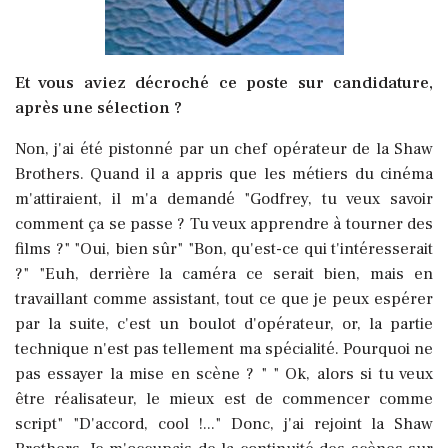
Et vous aviez décroché ce poste sur candidature,
après une sélection ?
Non, j'ai été pistonné par un chef opérateur de la Shaw
Brothers. Quand il a appris que les métiers du cinéma
m'attiraient, il m'a demandé "Godfrey, tu veux savoir
comment ça se passe ? Tu veux apprendre à tourner des
films ?" "Oui, bien sûr" "Bon, qu'est-ce qui t'intéresserait
?" "Euh, derrière la caméra ce serait bien, mais en
travaillant comme assistant, tout ce que je peux espérer
par la suite, c'est un boulot d'opérateur, or, la partie
technique n'est pas tellement ma spécialité. Pourquoi ne
pas essayer la mise en scène ? " " Ok, alors si tu veux
être réalisateur, le mieux est de commencer comme
script" "D'accord, cool !..." Donc, j'ai rejoint la Shaw