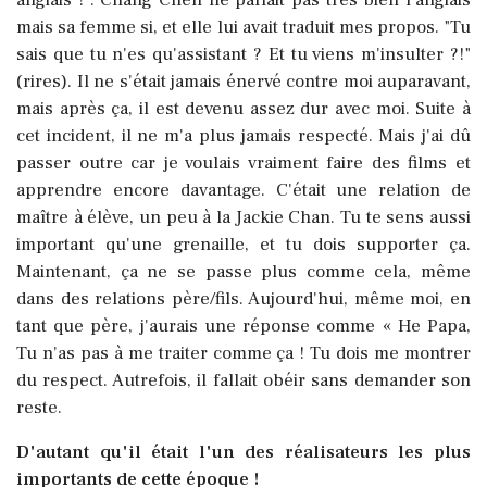
anglais !". Chang Cheh ne parlait pas très bien l'anglais
mais sa femme si, et elle lui avait traduit mes propos. "Tu
sais que tu n'es qu'assistant ? Et tu viens m'insulter ?!"
(rires). Il ne s'était jamais énervé contre moi auparavant,
mais après ça, il est devenu assez dur avec moi. Suite à
cet incident, il ne m'a plus jamais respecté. Mais j'ai dû
passer outre car je voulais vraiment faire des films et
apprendre encore davantage. C'était une relation de
maître à élève, un peu à la Jackie Chan. Tu te sens aussi
important qu'une grenaille, et tu dois supporter ça.
Maintenant, ça ne se passe plus comme cela, même
dans des relations père/fils. Aujourd'hui, même moi, en
tant que père, j'aurais une réponse comme « He Papa,
Tu n'as pas à me traiter comme ça ! Tu dois me montrer
du respect. Autrefois, il fallait obéir sans demander son
reste.
D'autant qu'il était l'un des réalisateurs les plus
importants de cette époque !