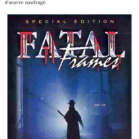
d’œuvre naufragé.