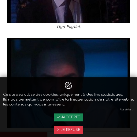
Ugo Pagliai.
Ce site web utilise des cookies, uniquement à des fins statistiques.
Ils nous permettent de connaître la fréquentation de notre site web, et
les contenus qui vous intéressent.
Plus d'infos
J'ACCEPTE
JE REFUSE
David Warbeck.