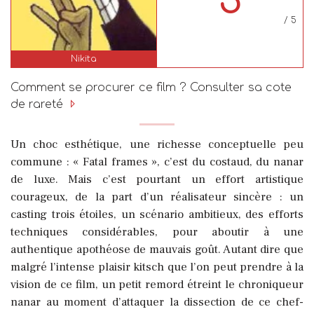
3
/ 5
Nikita
Comment se procurer ce film ? Consulter sa cote
de rareté
Un choc esthétique, une richesse conceptuelle peu
commune : « Fatal frames », c’est du costaud, du nanar
de luxe.
Mais c’est pourtant un effort artistique
courageux, de la part d’un réalisateur sincère : un
casting trois étoiles, un scénario ambitieux, des efforts
techniques considérables, pour aboutir à une
authentique apothéose de mauvais goût. Autant dire que
malgré l’intense plaisir kitsch que l’on peut prendre à la
vision de ce film, un petit remord étreint le chroniqueur
nanar au moment d’attaquer la dissection de ce chef-