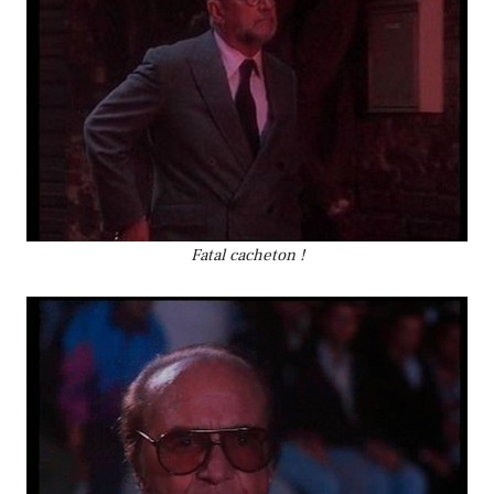
Fatal cacheton !