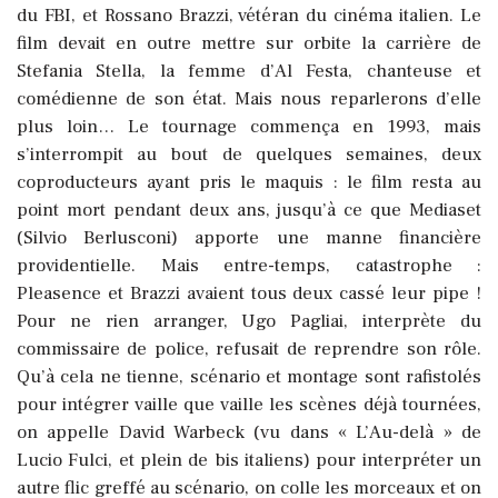
du FBI, et Rossano Brazzi, vétéran du cinéma italien. Le
film devait en outre mettre sur orbite la carrière de
Stefania Stella, la femme d’Al Festa, chanteuse et
comédienne de son état. Mais nous reparlerons d’elle
plus loin… Le tournage commença en 1993, mais
s’interrompit au bout de quelques semaines, deux
coproducteurs ayant pris le maquis : le film resta au
point mort pendant deux ans, jusqu’à ce que Mediaset
(Silvio Berlusconi) apporte une manne financière
providentielle.
Mais entre-temps, catastrophe :
Pleasence et Brazzi avaient tous deux cassé leur pipe !
Pour ne rien arranger, Ugo Pagliai, interprète du
commissaire de police, refusait de reprendre son rôle.
Qu’à cela ne tienne, scénario et montage sont rafistolés
pour intégrer vaille que vaille les scènes déjà tournées,
on appelle David Warbeck (vu dans « L’Au-delà » de
Lucio Fulci, et plein de bis italiens) pour interpréter un
autre flic greffé au scénario,
on colle les morceaux et on