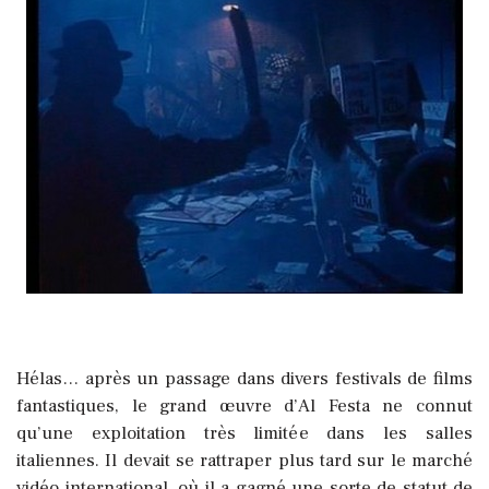
Hélas… après un passage dans divers festivals de films
fantastiques, le grand œuvre d’Al Festa ne connut
qu’une exploitation très limitée dans les salles
italiennes. Il devait se rattraper plus tard sur le marché
vidéo international, où il a gagné une sorte de statut de