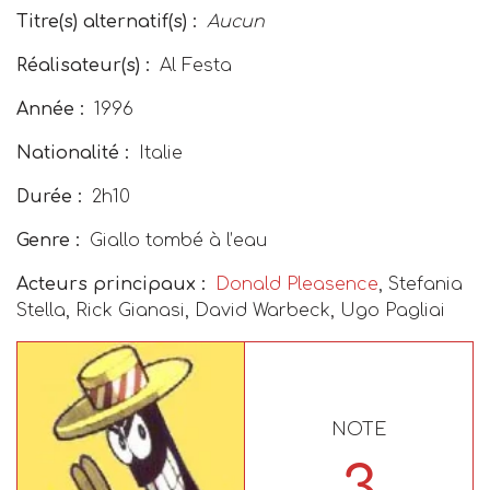
Titre(s) alternatif(s) :
Aucun
Réalisateur(s) :
Al Festa
Année :
1996
Nationalité :
Italie
Durée :
2h10
Genre :
Giallo tombé à l’eau
Acteurs principaux :
Donald Pleasence
, Stefania
Stella, Rick Gianasi, David Warbeck, Ugo Pagliai
NOTE