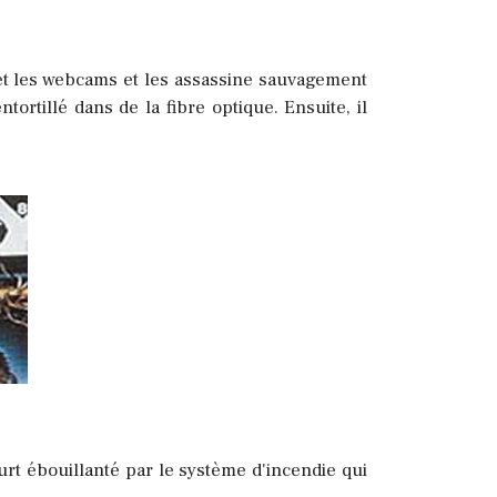
 et les webcams et les assassine sauvagement
ortillé dans de la fibre optique. Ensuite, il
urt ébouillanté par le système d'incendie qui