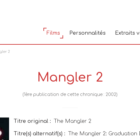
Films
Personnalités
Extraits 
ler 2
Mangler 2
(1ère publication de cette chronique : 2002)
Titre original :
The Mangler 2
Titre(s) alternatif(s) :
The Mangler 2: Graduation