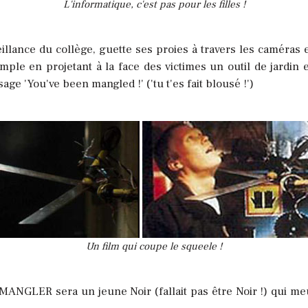
L'informatique, c'est pas pour les filles !
illance du collège, guette ses proies à travers les caméras
 en projetant à la face des victimes un outil de jardin ent
age 'You've been mangled !' ('tu t'es fait blousé !')
Un film qui coupe le squeele !
 MANGLER sera un jeune Noir (fallait pas être Noir !) qui me