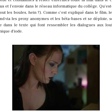
 et l'envoie dans le réseau informatique du collège. Qu'est-ce
out les boules, hein ?). Comme c'est expliqué dans le film, 
d via les proxy anonymes et les béta-bases et se déploie, se
e dans le texte qui font ressembler les dialogues aux lo
nique d'iode.