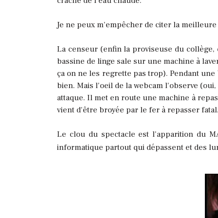
crache de l'eau chaude.
Je ne peux m'empêcher de citer la meilleure s
La censeur (enfin la proviseuse du collège, q
bassine de linge sale sur une machine à lave
ça on ne les regrette pas trop). Pendant une
bien. Mais l'oeil de la webcam l'observe (oui
attaque. Il met en route une machine à repas
vient d'être broyée par le fer à repasser fata
Le clou du spectacle est l'apparition du 
informatique partout qui dépassent et des lun