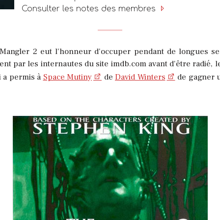
Consulter les notes des membres
Mangler 2 eut l'honneur d'occuper pendant de longues sem
nt par les internautes du site imdb.com avant d'être radié,
i a permis à
Space Mutiny
de
David Winters
de gagner u