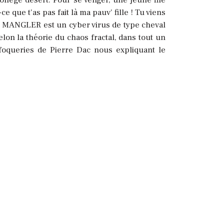
 que t'as pas fait là ma pauv' fille !
Tu viens
le MANGLER est un cyber virus de type cheval
lon la théorie du chaos fractal, dans tout un
ufoqueries de Pierre Dac nous expliquant le