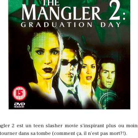
ngler 2 est un teen slasher movie s'inspirant plus ou moi
etourner dans sa tombe (comment ça, il n'est pas mort?!).