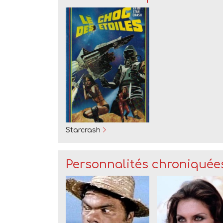
Starcrash
Personnalités chroniquée