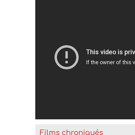
Films chroniqués