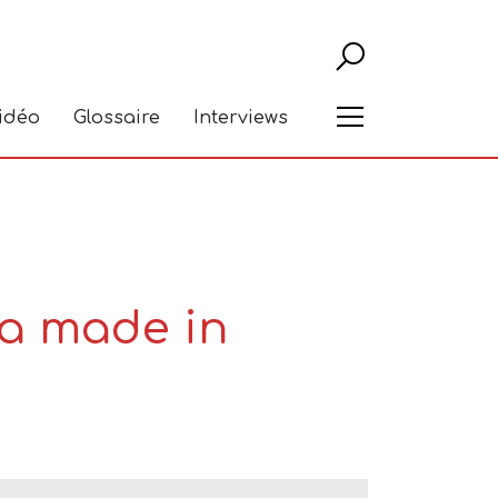
Recher
Menu
vidéo
Glossaire
Interviews
ra made in