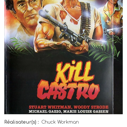
Réalisateur(s) :
Chuck Workman