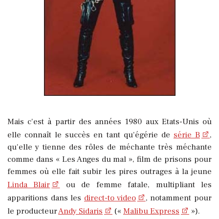
Mais c'est à partir des années 1980 aux Etats-Unis où
elle connaît le succès en tant qu'égérie de
série B
,
qu'elle y tienne des rôles de méchante très méchante
comme dans « Les Anges du mal », film de prisons pour
femmes où elle fait subir les pires outrages à la jeune
Linda Blair
ou de femme fatale, multipliant les
apparitions dans les
direct-to video
, notamment pour
le producteur
Andy Sidaris
(«
Malibu Express
»).