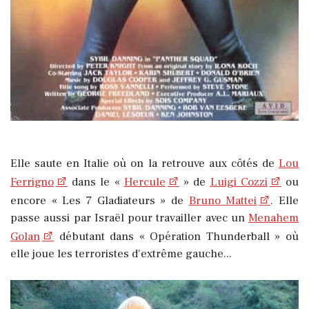
Elle saute en Italie où on la retrouve aux côtés de
Lou
Ferrigno
dans le «
Hercule
» de
Luigi Cozzi
ou
encore « Les 7 Gladiateurs » de
Bruno Mattei
. Elle
passe aussi par Israël pour travailler avec un
Menahem
Golan
débutant dans « Opération Thunderball » où
elle joue les terroristes d'extrême gauche...