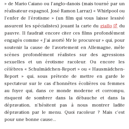
» de Mario Caiano ou l'anglo-danois (mais tourné par un
réalisateur espagnol, José Ramon Larraz) « Whirlpool ou
l'enfer de l'érotisme » (un film qui vous laisse lessivé
assurent les spécialistes) jouant la carte du
giallo
du
pauvre. Il faudrait encore citer ces films profondément
engagés comme « J'ai avorté Mr le procureur » qui, pour
soutenir la cause de l'avortement en Allemagne, mêle
scènes profondément réalistes sur des agressions
sexuelles et un érotisme racoleur. Ou encore les
célèbres « Schulmädchen-Report » ou « Hausmädchen-
Report » qui, sous prétexte de mettre en garde le
spectateur sur le cas d'honnêtes écolières ou femmes
au foyer qui, dans ce monde moderne et corrompu,
risquent de sombrer dans la débauche et dans la
dépravation, n'hésitent pas à nous montrer ladite
dépravation par le menu. Quoi racoleur ? Mais c'est
pour une bonne cause...