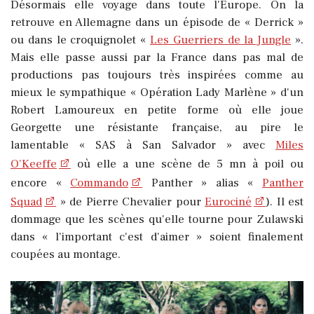
Désormais elle voyage dans toute l'Europe. On la
retrouve en Allemagne dans un épisode de « Derrick »
ou dans le croquignolet «
Les Guerriers de la Jungle
».
Mais elle passe aussi par la France dans pas mal de
productions pas toujours très inspirées comme au
mieux le sympathique « Opération Lady Marlène » d'un
Robert Lamoureux en petite forme où elle joue
Georgette une résistante française, au pire le
lamentable « SAS à San Salvador » avec
Miles
O'Keeffe
où elle a une scène de 5 mn à poil ou
encore «
Commando
Panther » alias «
Panther
Squad
» de Pierre Chevalier pour
Eurociné
). Il est
dommage que les scènes qu'elle tourne pour Zulawski
dans « l'important c'est d'aimer » soient finalement
coupées au montage.