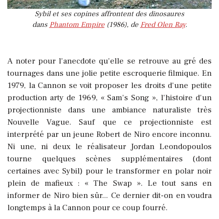
Sybil et ses copines affrontent des dinosaures
dans
Phantom Empire
(1986), de
Fred Olen Ray
.
A noter pour l'anecdote qu'elle se retrouve au gré des
tournages dans une jolie petite escroquerie filmique. En
1979, la Cannon se voit proposer les droits d'une petite
production arty de 1969, « Sam's Song », l'histoire d'un
projectionniste dans une ambiance naturaliste très
Nouvelle Vague. Sauf que ce projectionniste est
interprété par un jeune Robert de Niro encore inconnu.
Ni une, ni deux le réalisateur Jordan Leondopoulos
tourne quelques scènes supplémentaires (dont
certaines avec Sybil) pour le transformer en polar noir
plein de mafieux : « The Swap ». Le tout sans en
informer de Niro bien sûr... Ce dernier dit-on en voudra
longtemps à la Cannon pour ce coup fourré.