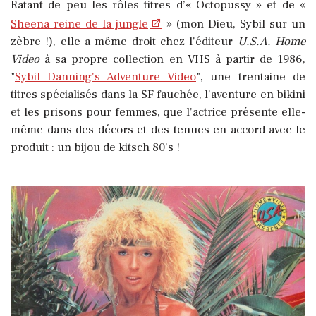
Ratant de peu les rôles titres d’« Octopussy » et de «
Sheena reine de la jungle
» (mon Dieu, Sybil sur un
zèbre !), elle a même droit chez l'éditeur
U.S.A. Home
Video
à sa propre collection en VHS à partir de 1986,
"
Sybil Danning's Adventure Video
", une trentaine de
titres spécialisés dans la SF fauchée, l'aventure en bikini
et les prisons pour femmes, que l'actrice présente elle-
même dans des décors et des tenues en accord avec le
produit : un bijou de kitsch 80's !