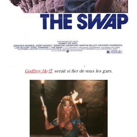
Godfrey Ho
serait si fier de vous les gars.