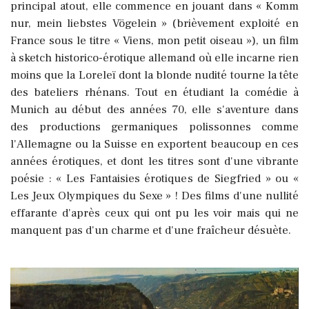
principal atout, elle commence en jouant dans « Komm
nur, mein liebstes Vögelein » (brièvement exploité en
France sous le titre « Viens, mon petit oiseau »), un film
à sketch historico-érotique allemand où elle incarne rien
moins que la Loreleï dont la blonde nudité tourne la tête
des bateliers rhénans. Tout en étudiant la comédie à
Munich au début des années 70, elle s'aventure dans
des productions germaniques polissonnes comme
l'Allemagne ou la Suisse en exportent beaucoup en ces
années érotiques, et dont les titres sont d'une vibrante
poésie : « Les Fantaisies érotiques de Siegfried » ou «
Les Jeux Olympiques du Sexe » ! Des films d'une nullité
effarante d'après ceux qui ont pu les voir mais qui ne
manquent pas d'un charme et d'une fraîcheur désuète.