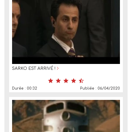
SARKO EST ARRIVÉ !
Durée : 00:32
Publiée : 06/04/2020