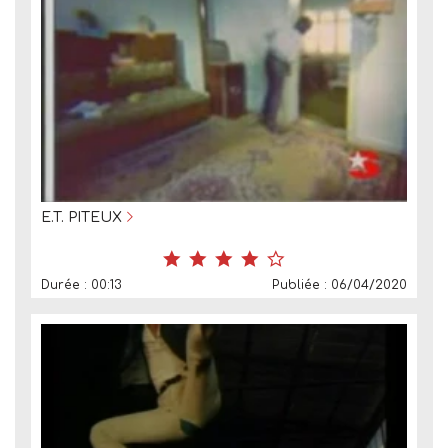
E.T. PITEUX
Durée : 00:13
Publiée : 06/04/2020