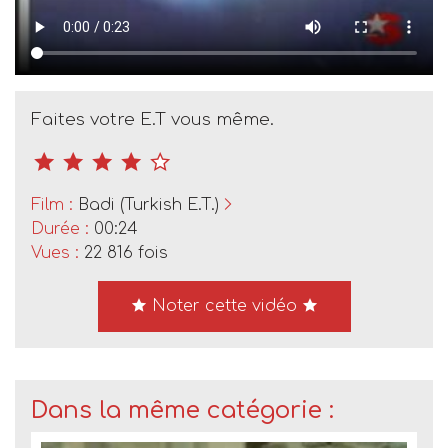
Faites votre E.T vous même.
Film :
Badi (Turkish E.T.)
Durée :
00:24
Vues :
22 816 fois
Noter cette vidéo
Dans la même catégorie :