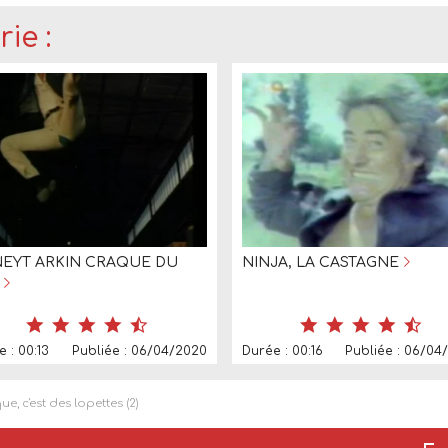
ie :
EYT ARKIN CRAQUE DU
NINJA, LA CASTAGNE
 : 00:13
Publiée : 06/04/2020
Durée : 00:16
Publiée : 06/04
e, c'est des lopettes (2)