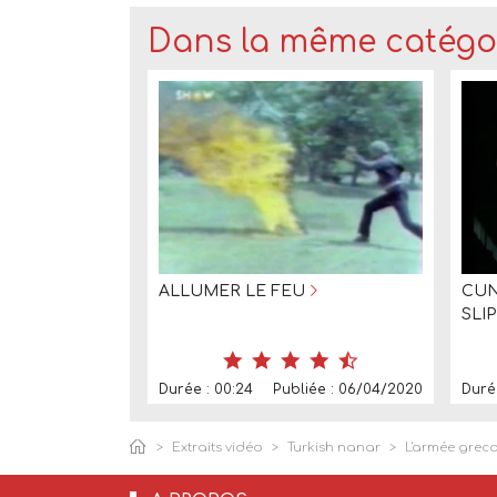
Dans la même catégor
ALLUMER LE FEU
CUN
SLIP
Durée : 00:24
Publiée : 06/04/2020
Durée
Extraits vidéo
Turkish nanar
L'armée grecqu