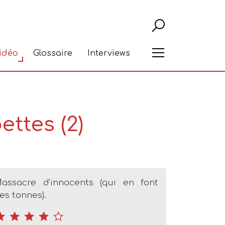
Recher
Menu
vidéo
Glossaire
Interviews
ettes (2)
assacre d'innocents (qui en font
es tonnes).