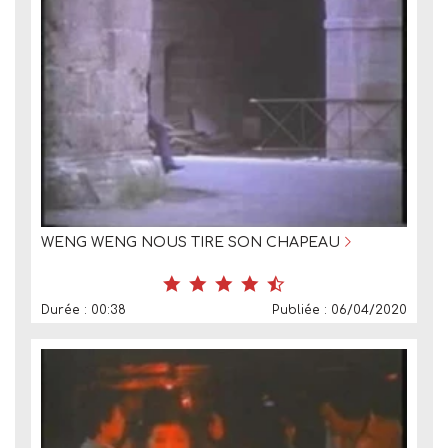
WENG WENG NOUS TIRE SON CHAPEAU
Durée : 00:38
Publiée : 06/04/2020