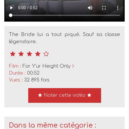
The Bride lui a tout piqué. Sauf sa classe
légendaire.
Film :
For Y'ur Height Only
Durée :
00:52
Vues :
32 895 fois
Noter cette vidéo
Dans la même catégorie :