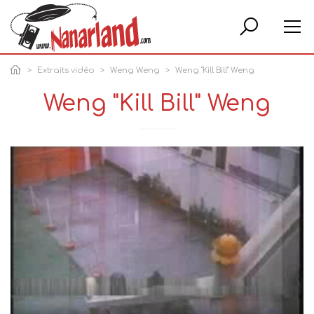
Rech
Extraits vidéo
Weng Weng
Weng "Kill Bill" Weng
Weng "Kill Bill" Weng