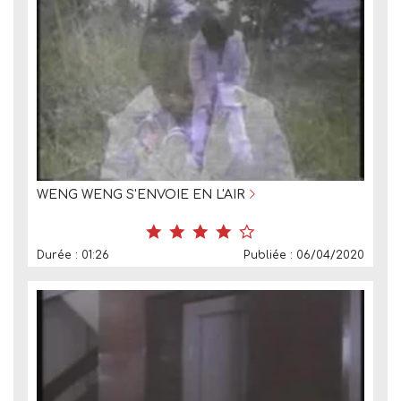
WENG WENG S'ENVOIE EN L'AIR
Durée : 01:26
Publiée : 06/04/2020