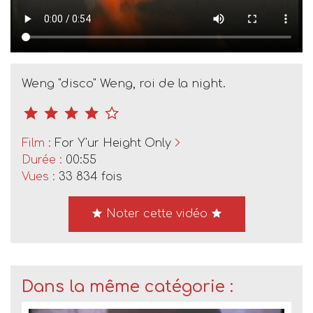
Weng "disco" Weng, roi de la night.
Film :
For Y'ur Height Only
Durée :
00:55
Vues :
33 834 fois
Noter cette vidéo
Dans la même catégorie :