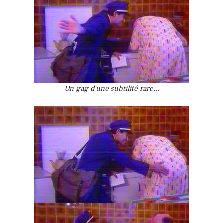
Un gag d'une subtilité rare...