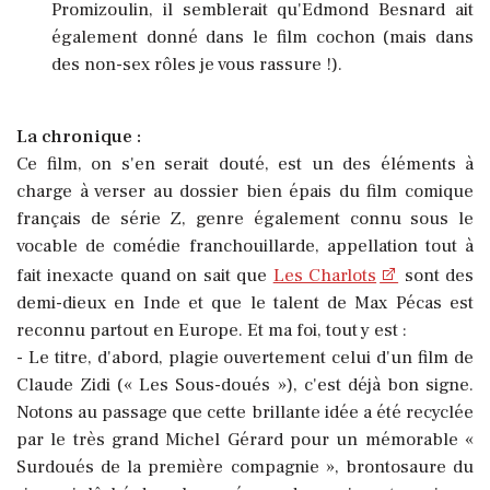
Promizoulin, il semblerait qu'Edmond Besnard ait
également donné dans le film cochon (mais dans
des non-sex rôles je vous rassure !).
La chronique :
Ce film, on s'en serait douté, est un des éléments à
charge à verser au dossier bien épais du
film comique
français de série Z, genre également connu sous le
vocable de comédie franchouillarde, appellation tout à
fait inexacte quand on sait que
Les Charlots
sont des
demi-dieux en Inde et que le talent de Max Pécas est
reconnu partout en Europe. Et ma foi, tout y est :
- Le titre, d'abord, plagie ouvertement celui d'un film de
Claude Zidi (« Les Sous-doués »), c'est déjà bon signe.
Notons au passage que cette brillante idée a été recyclée
par le très grand Michel Gérard pour un mémorable «
Surdoués de la première compagnie », brontosaure du