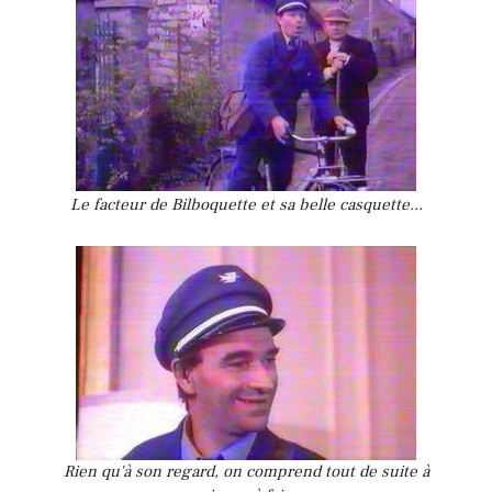
Le facteur de Bilboquette et sa belle casquette...
Rien qu'à son regard, on comprend tout de suite à