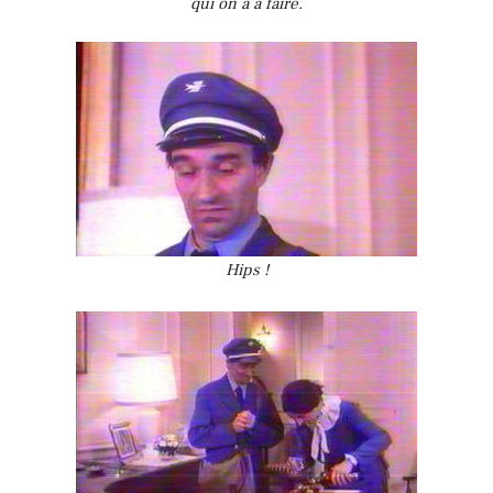
qui on a à faire.
Hips !