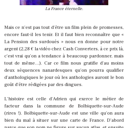
La France éternelle.
Mais ce n'est pas tout d'être un film plein de promesses,
encore faut-il les tenir. Et il faut bien reconnaître que «
La Pension des surdoués » nous en donne pour notre
argent (2,28 € la vidéo chez Cash Converters, à ce prix là,
c'est vrai qu'on a tendance à beaucoup pardonner, mais
tout de même…).
Car ce film nous gratifie d'au moins
deux séquences nanardesques qu'on pourra qualifier
d'anthologiques le jour où les anthologies auront le bon
goût d'être rédigées par des dingues.
L'histoire est celle d'Adrien qui exerce le métier de
facteur dans la commune de Bolbiquette-sur-Aude
(rires !). Bolbiquette-sur-Aude est une ville qu'on aura
bien du mal à situer sur une carte de France. D'abord
parce que son nom ne figure sur aucun atlas, et ensuite