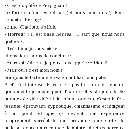
- C'est du pâté de Perpignan !
Le facteur n'en revient pas (et nous non plus !). Mais
soudain l'horloge
sonne. Charlotte s'affole :
- Horreur ! Il est onze heures ! Il faut que nous nous
quittions.
- Très bien, je vous laisse.
et nos deux héros de conclure :
- Au revoir Adrien ! Je peux vous appeler Adrien ?
- Mais oui ! c'est mon nom !
Sur quoi, le facteur s'en va en oubliant son pâté.
Bref, c'est intense. Et ce n'est pas fini, on n'est encore
que dans le premier quart d'heure :
il reste plus de 50
minutes de vide sidéral du même tonneau, c'est à la fois
terrible, éprouvant, hypnotique, chiantissime et indigent
à un point tel que ça devient une expérience
proprement surréaliste qui provoque une sorte de
malaise tenace entrecoupée de quintes de rires nerveux,