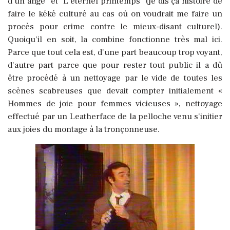
d'un ange" et "L'éternel printemps" (je dis ça histoire de
faire le kéké culturé au cas où on voudrait me faire un
procès pour crime contre le mieux-disant culturel).
Quoiqu'il en soit, la combine fonctionne très mal ici.
Parce que tout cela est, d'une part beaucoup trop voyant,
d'autre part parce que pour rester tout public il a dû
être procédé à un nettoyage par le vide de toutes les
scènes scabreuses que devait compter initialement «
Hommes de joie pour femmes vicieuses », nettoyage
effectué par un Leatherface de la pelloche venu s'initier
aux joies du montage à la tronçonneuse.