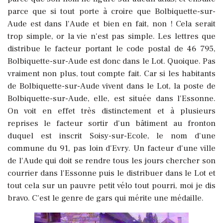
parce que si tout porte à croire que Bolbiquette-sur-
Aude est dans l'Aude et bien en fait, non ! Cela serait
trop simple, or la vie n'est pas simple. Les lettres que
distribue le facteur portant le code postal de 46 795,
Bolbiquette-sur-Aude est donc dans le Lot. Quoique. Pas
vraiment non plus, tout compte fait. Car si les habitants
de Bolbiquette-sur-Aude vivent dans le Lot, la poste de
Bolbiquette-sur-Aude, elle, est située dans l'Essonne.
On voit en effet très distinctement et à plusieurs
reprises le facteur sortir d'un bâtiment au fronton
duquel est inscrit Soisy-sur-Ecole, le nom d'une
commune du 91, pas loin d'Evry. Un facteur d'une ville
de l'Aude qui doit se rendre tous les jours chercher son
courrier dans l'Essonne puis le distribuer dans le Lot et
tout cela sur un pauvre petit vélo tout pourri, moi je dis
bravo. C'est le genre de gars qui mérite une médaille.