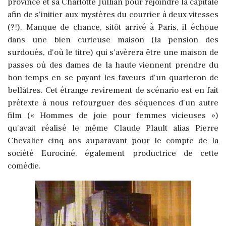
province et sa Charlotte Jullian pour rejoindre la capitale
afin de s'initier aux mystères du courrier à deux vitesses
(?!). Manque de chance, sitôt arrivé à Paris, il échoue
dans une bien curieuse maison (la pension des
surdoués, d'où le titre) qui s'avèrera être une maison de
passes où des dames de la haute viennent prendre du
bon temps en se payant les faveurs d'un quarteron de
bellâtres.
Cet étrange revirement de scénario est en fait
prétexte à nous refourguer des séquences d'un autre
film (« Hommes de joie pour femmes vicieuses »)
qu'avait réalisé le même Claude Plault alias Pierre
Chevalier cinq ans auparavant pour le compte de la
société Eurociné, également productrice de cette
comédie.