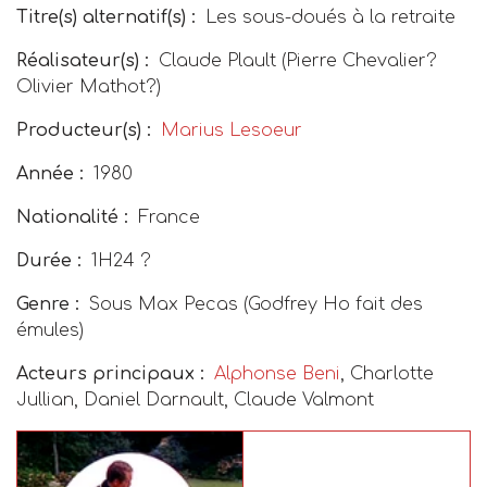
Titre(s) alternatif(s) :
Les sous-doués à la retraite
Réalisateur(s) :
Claude Plault (Pierre Chevalier?
Olivier Mathot?)
Producteur(s) :
Marius Lesoeur
Année :
1980
Nationalité :
France
Durée :
1H24 ?
Genre :
Sous Max Pecas (Godfrey Ho fait des
émules)
Acteurs principaux :
Alphonse Beni
, Charlotte
Jullian, Daniel Darnault, Claude Valmont