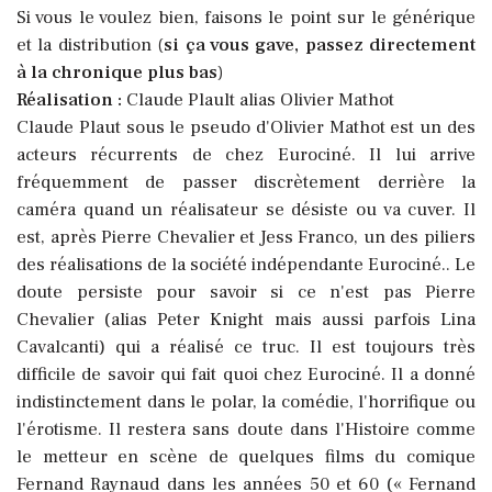
Si vous le voulez bien, faisons le point sur le générique
et la distribution
(si ça vous gave, passez directement
à la chronique plus bas)
Réalisation :
Claude Plault alias Olivier Mathot
Claude Plaut sous le pseudo d'Olivier Mathot est un des
acteurs récurrents de chez Eurociné. Il lui arrive
fréquemment de passer discrètement derrière la
caméra quand un réalisateur se désiste ou va cuver. Il
est, après Pierre Chevalier et Jess Franco, un des piliers
des réalisations de la société indépendante
Eurociné.. Le
doute persiste pour savoir si ce n'est pas Pierre
Chevalier (alias Peter Knight mais aussi parfois Lina
Cavalcanti) qui a réalisé ce truc. Il est toujours très
difficile de savoir qui fait quoi chez Eurociné. Il a donné
indistinctement dans le polar, la comédie, l'horrifique ou
l'érotisme. Il restera sans doute dans l'Histoire comme
le metteur en scène de quelques films du comique
Fernand Raynaud dans les années 50 et 60 (« Fernand