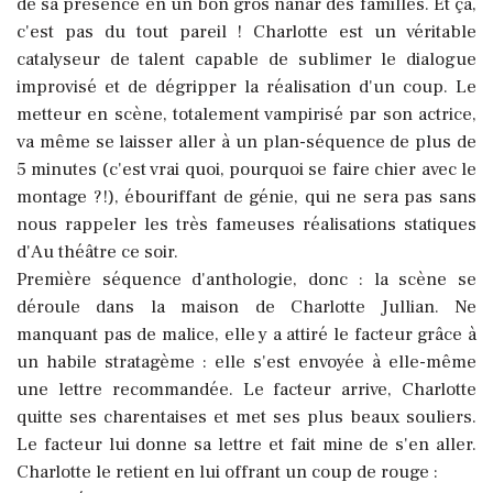
de sa présence en un bon gros nanar des familles. Et ça,
c'est pas du tout pareil ! Charlotte est un véritable
catalyseur de talent capable de sublimer le dialogue
improvisé et de dégripper la réalisation d'un coup.
Le
metteur en scène, totalement vampirisé par son actrice,
va même se laisser aller à un plan-séquence de plus de
5 minutes (c'est vrai quoi, pourquoi se faire chier avec le
montage ?!), ébouriffant de génie, qui ne sera pas sans
nous rappeler les très fameuses réalisations statiques
d'Au théâtre ce soir.
Première séquence d'anthologie, donc : la scène se
déroule dans la maison de Charlotte Jullian. Ne
manquant pas de malice, elle y a attiré le facteur grâce à
un habile stratagème : elle s'est envoyée à elle-même
une lettre recommandée. Le facteur arrive, Charlotte
quitte ses charentaises et met ses plus beaux souliers.
Le facteur lui donne sa lettre et fait mine de s'en aller.
Charlotte le retient en lui offrant un coup de rouge :