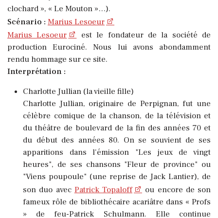
clochard », « Le Mouton »…).
Scénario :
Marius Lesoeur
Marius Lesoeur
est le fondateur de la société de
production Eurociné. Nous lui avons abondamment
rendu hommage sur ce site.
Interprétation :
Charlotte Jullian (la vieille fille)
Charlotte Jullian, originaire de Perpignan, fut une
célèbre comique de la chanson, de la télévision et
du théâtre de boulevard de la fin des années 70 et
du début des années 80.
On se souvient de ses
apparitions dans l'émission "Les jeux de vingt
heures", de ses chansons "Fleur de province" ou
"Viens poupoule" (une reprise de Jack Lantier), de
son duo avec
Patrick Topaloff
ou encore de son
fameux rôle de bibliothécaire acariâtre dans « Profs
» de feu-Patrick Schulmann.
Elle continue