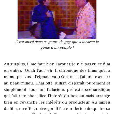
C’est aussi dans ce genre de gag que s’incarne le
génie d’un peuple !
Au surplus, il me faut bien l'avouer, je n'ai pas vu ce film
en entier. (Ouah l'aut' eh! Il chronique des films qu'il a
même pas vus ! Feignant va !) Oui, mais j'ai une excuse :
au beau milieu, Charlotte Jullian disparaît purement et
simplement sous un fallacieux prétexte scénaristique
qui fait retomber illico l'intérêt du bestiau mais arrange
bien en revanche les intérêts du producteur. Au milieu
du film, en effet, notre gentil facteur décide de quitter sa