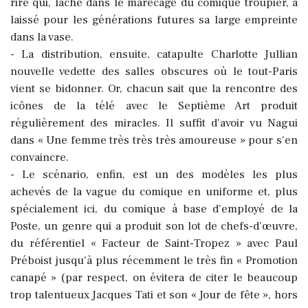
rire qui, lâché dans le marécage du comique troupier, a
laissé pour les générations futures sa large empreinte
dans la vase.
- La distribution, ensuite, catapulte Charlotte Jullian
nouvelle vedette des salles obscures où le tout-Paris
vient se bidonner. Or, chacun sait que la rencontre des
icônes de la télé avec le Septième Art produit
régulièrement des miracles. Il suffit d'avoir vu Nagui
dans « Une femme très très très amoureuse » pour s'en
convaincre.
- Le scénario, enfin, est un des modèles les plus
achevés de la vague du comique en uniforme et, plus
spécialement ici, du comique à base d'employé de la
Poste, un genre qui a produit son lot de chefs-d'œuvre,
du référentiel « Facteur de Saint-Tropez » avec Paul
Préboist jusqu'à plus récemment le très fin « Promotion
canapé » (par respect, on évitera de citer le beaucoup
trop talentueux Jacques Tati et son « Jour de fête », hors