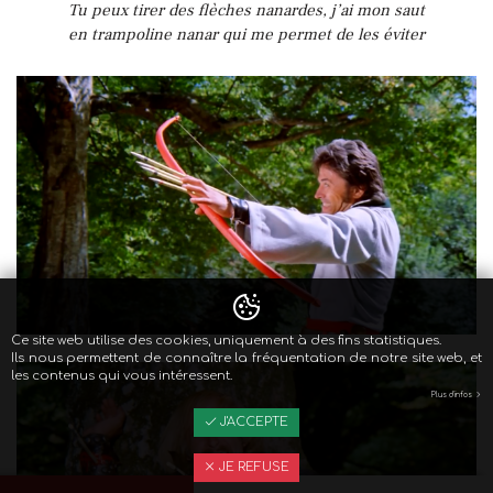
Tu peux tirer des flèches nanardes, j’ai mon saut
en trampoline nanar qui me permet de les éviter
Ce site web utilise des cookies, uniquement à des fins statistiques.
Ils nous permettent de connaître la fréquentation de notre site web, et
les contenus qui vous intéressent.
Plus d'infos
J'ACCEPTE
JE REFUSE