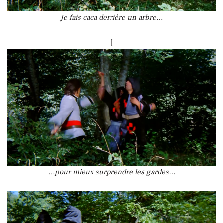
Je fais caca derrière un arbre…
[
…pour mieux surprendre les gardes…