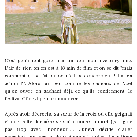
C’est gentiment gore mais un peu mou niveau rythme.
L’air de rien on en est à 18 min de film et on se dit "mais
comment ça se fait qu’on n'ait pas encore vu Battal en
action ?". Alors, un peu comme les cadeaux de Noël
qu’on ouvre en sachant déjà ce qu’ils contiennent, le
festival Cüneyt peut commencer.
Après avoir décroché sa sœur de la croix où elle geignait
et que cette dernière se soit donnée la mort (ça rigole
pas trop avec l'honneur...), Cüneyt décide d’aller
chercher son père et de castagner à tout va. Le rythme