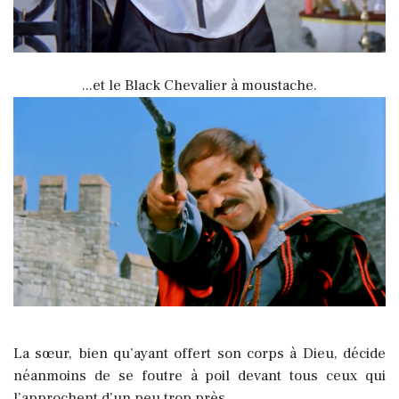
...et le Black Chevalier à moustache.
La sœur, bien qu’ayant offert son corps à Dieu, décide
néanmoins de se foutre à poil devant tous ceux qui
l’approchent d’un peu trop près.