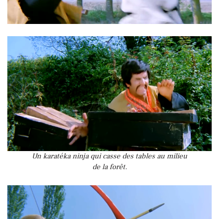
Un karatéka ninja qui casse des tables au milieu
de la forêt.