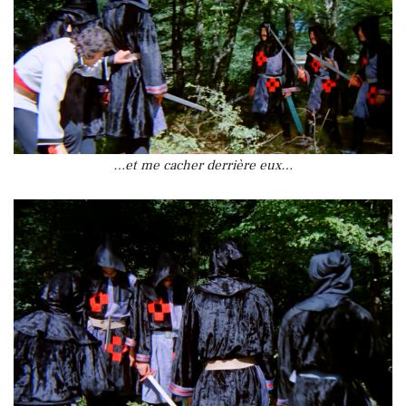
…et me cacher derrière eux…