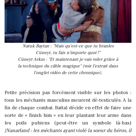
Natuk Baytan : "Mais qu'est-ce que tu branles
Cüneyt, tu fais n'importe quoi !"
Cüneyt Arkın : "Et maintenant je vais voler grâce à
la technique du câble magique" (voir l'extrait dans
l'onglet vidéo de cette chronique).
Petite précision pas forcément visible sur les photos :
tous les méchants masculins meurent dé-testiculés. A la
fin de chaque combat, Battal décide en effet de faire une
sorte de « finish him » en leur plantant leur arme dans
les poils pubiens (peut-être un symbole là-bas)
[Nanarland : les méchants ayant violé la soeur du héros, il