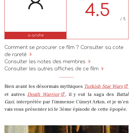
4.5
/ 5
a-andre
Comment se procurer ce film ? Consulter sa cote
de rareté
Consulter les notes des membres
Consulter les autres affiches de ce film
Bien avant les désormais mythiques
Turkish Star Wars
et autres
Death Warrior
, il y eut la saga des
Battal
Gazi
, interprétée par l'immense Cüneyt Arkın, et je m’en
vais vous présenter ici le 3ème épisode de cette épopée.