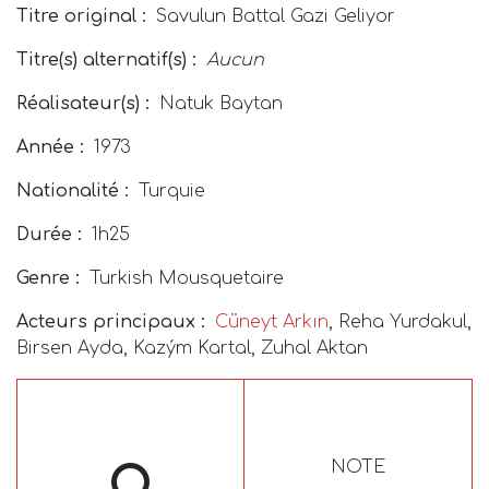
Titre original :
Savulun Battal Gazi Geliyor
Titre(s) alternatif(s) :
Aucun
Réalisateur(s) :
Natuk Baytan
Année :
1973
Nationalité :
Turquie
Durée :
1h25
Genre :
Turkish Mousquetaire
Acteurs principaux :
Cüneyt Arkın
, Reha Yurdakul,
Birsen Ayda, Kazým Kartal, Zuhal Aktan
NOTE