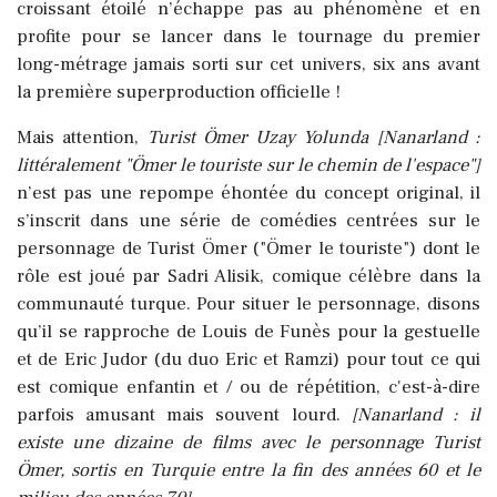
croissant étoilé n’échappe pas au phénomène et en
profite pour se lancer dans le tournage du premier
long-métrage jamais sorti sur cet univers, six ans avant
la première superproduction officielle !
Mais attention,
Turist Ömer Uzay Yolunda
[Nanarland :
littéralement "Ömer le touriste sur le chemin de l'espace"]
n’est pas une repompe éhontée du concept original, il
s’inscrit dans une série de comédies centrées sur le
personnage de Turist Ömer ("Ömer le touriste") dont le
rôle est joué par Sadri Alisik, comique célèbre dans la
communauté turque.
Pour situer le personnage, disons
qu’il se rapproche de Louis de Funès pour la gestuelle
et de Eric Judor (du duo Eric et Ramzi) pour tout ce qui
est comique enfantin et / ou de répétition, c'est-à-dire
parfois amusant mais souvent lourd.
[Nanarland : il
existe une dizaine de films avec le personnage Turist
Ömer, sortis en Turquie entre la fin des années 60 et le