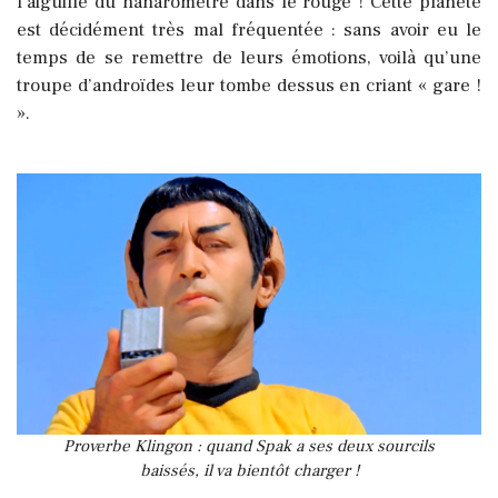
l’aiguille du nanaromètre dans le rouge ! Cette planète
est décidément très mal fréquentée : sans avoir eu le
temps de se remettre de leurs émotions, voilà qu’une
troupe d’androïdes leur tombe dessus en criant « gare !
».
Proverbe Klingon : quand Spak a ses deux sourcils
baissés, il va bientôt charger !