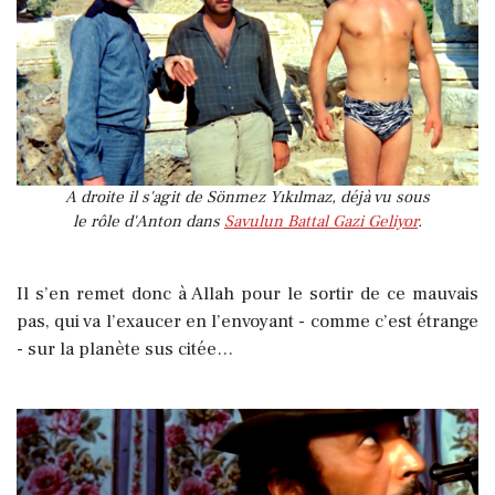
A droite il s'agit de Sönmez Yıkılmaz, déjà vu sous
le rôle d'Anton dans
Savulun Battal Gazi Geliyor
.
Il s’en remet donc à Allah pour le sortir de ce mauvais
pas, qui va l’exaucer en l’envoyant - comme c’est étrange
- sur la planète sus citée…