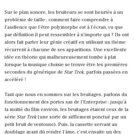
Sur le plan sonore, les bruiteurs se sont heurtés à un
problème de taille : comment faire comprendre à
l’audience que l’être polymorphe est à l’écran, vu que
par définition il peut ressembler à n’importe qui ? Ils ont
alors fait parler leur génie créatif en utilisant un thème
récurrent à chacune de ses apparitions. Une excellente
idée en théorie qui malheureusement tombe à plat
lorsque la musique choisie se trouve être les premières
secondes du générique de
Star Trek
, parfois passées en
accéléré !
Tant que nous en sommes sur les bruitages, parlons du
fonctionnement des portes sas de l’Enterprise : jusqu’à
la moitié du film environ, les bruitages étaient ceux de la
série
Star Trek
(une sorte de sifflement ponctué par un
petit bruit de ventouse).
Puis, la cassette servant au
doublage ayant dû rendre l’âme, c'est ensuite un des