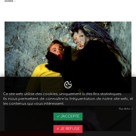
film :
Ce site web utilise des cookies, uniquement à des fins statistiques.
Le monstre de Turist Ömer Uzay Yolunda (1973).
Ils nous permettent de connaître la fréquentation de notre site web, et
les contenus qui vous intéressent.
Plus d'infos
J'ACCEPTE
JE REFUSE