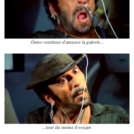
Ömer continue d’amuser la galerie...
...tout du moins il essaye.