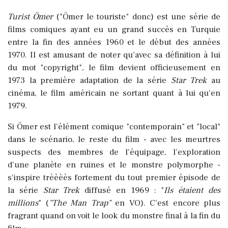
Turist Ömer
("Ömer le touriste" donc) est une série de
films comiques ayant eu un grand succès en Turquie
entre la fin des années 1960 et le début des années
1970. Il est amusant de noter qu’avec sa définition à lui
du mot "copyright", le film devient officieusement en
1973 la première adaptation de la série
Star Trek
au
cinéma, le film américain ne sortant quant à lui qu'en
1979.
Si Ömer est l’élément comique "contemporain" et "local"
dans le scénario, le reste du film - avec les meurtres
suspects des membres de l’équipage, l’exploration
d’une planète en ruines et le monstre polymorphe -
s'inspire trèèèès fortement du tout premier épisode de
la série
Star Trek
diffusé en 1969 : "
Ils étaient des
millions
" (
"The Man Trap"
en VO). C’est encore plus
fragrant quand on voit le look du monstre final à la fin du