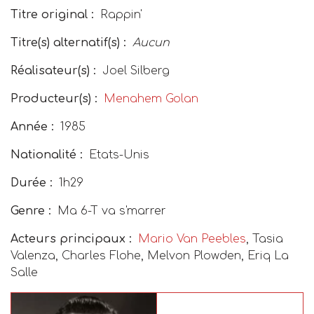
Titre original :
Rappin'
Titre(s) alternatif(s) :
Aucun
Réalisateur(s) :
Joel Silberg
Producteur(s) :
Menahem Golan
Année :
1985
Nationalité :
Etats-Unis
Durée :
1h29
Genre :
Ma 6-T va s'marrer
Acteurs principaux :
Mario Van Peebles
, Tasia
Valenza, Charles Flohe, Melvon Plowden, Eriq La
Salle