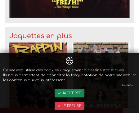
Jaquettes en plus
Ce site web utilise des cookies, uniquement à des fins statistiques.
Ils nous permettent de connaître la fréquentation de notre site web, et
les contenus qui vous intéressent.
Plus d'infos
J'ACCEPTE
JE REFUSE
Jaquette polonaise
Jaquette espagnole