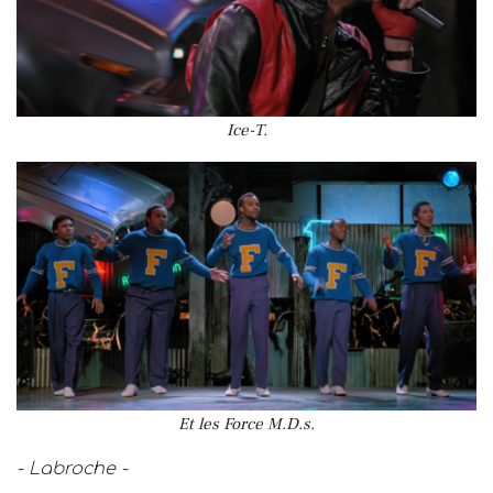
Ice-T.
Et les Force M.D.s.
- Labroche -