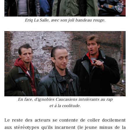
Eriq La Salle, avec son joli bandeau rouge.
En face, d'ignobles Caucasiens intolérants au rap
et à la coolitude.
Le reste des acteurs se contente de coller docilement
aux stéréotypes qu'ils incarnent (le jeune minus de la