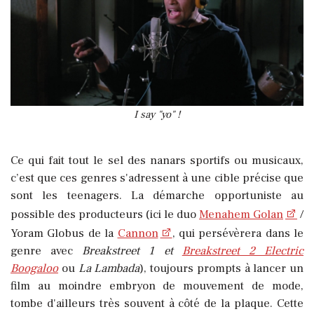
I say "yo" !
Ce qui fait tout le sel des nanars sportifs ou musicaux,
c’est que ces genres s'adressent à une cible précise que
sont les teenagers. La démarche opportuniste au
possible des producteurs (ici le duo
Menahem Golan
/
Yoram Globus de la
Cannon
, qui persévèrera dans le
genre avec
Breakstreet 1 et
Breakstreet 2 Electric
Boogaloo
ou
La Lambada
), toujours prompts à lancer un
film au moindre embryon de mouvement de mode,
tombe d'ailleurs très souvent à côté de la plaque. Cette