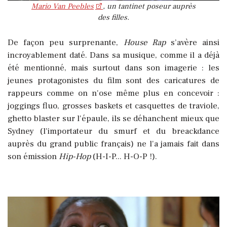
Mario Van Peebles
, un tantinet poseur auprès
des filles.
De façon peu surprenante,
House Rap
s’avère ainsi
incroyablement daté. Dans sa musique, comme il a déjà
été mentionné, mais surtout dans son imagerie : les
jeunes protagonistes du film sont des caricatures de
rappeurs comme on n'ose même plus en concevoir :
joggings fluo, grosses baskets et casquettes de traviole,
ghetto blaster sur l'épaule, ils se déhanchent mieux que
Sydney (l'importateur du smurf et du breackdance
auprès du grand public français) ne l'a jamais fait dans
son émission
Hip-Hop
(H-I-P... H-O-P !).