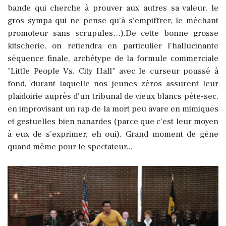
bande qui cherche à prouver aux autres sa valeur, le
gros sympa qui ne pense qu’à s’empiffrer, le méchant
promoteur sans scrupules…).De cette bonne grosse
kitscherie, on retiendra en particulier l'hallucinante
séquence finale, archétype de la formule commerciale
"Little People Vs. City Hall" avec le curseur poussé à
fond, durant laquelle nos jeunes zéros assurent leur
plaidoirie auprès d'un tribunal de vieux blancs pète-sec,
en improvisant un rap de la mort peu avare en mimiques
et gestuelles bien nanardes (parce que c’est leur moyen
à eux de s’exprimer, eh oui). Grand moment de gêne
quand même pour le spectateur...