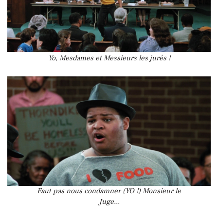
Yo, Mesdames et Messieurs les jurés !
Faut pas nous condamner (YO !) Monsieur le
Juge...