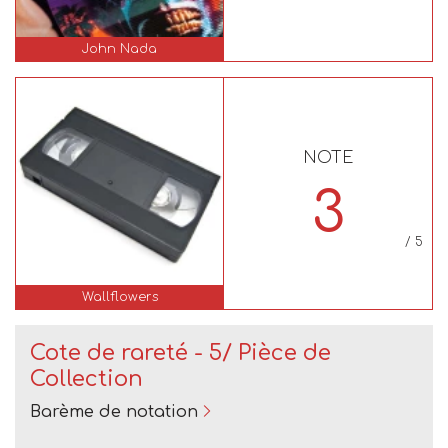
John Nada
NOTE
3
/ 5
Wallflowers
Cote de rareté - 5/ Pièce de
Collection
Barème de notation