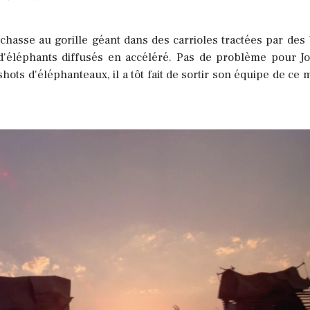
chasse au gorille géant dans des carrioles tractées par des
d'éléphants diffusés en accéléré. Pas de problème pour J
ots d'éléphanteaux, il a tôt fait de sortir son équipe de ce 