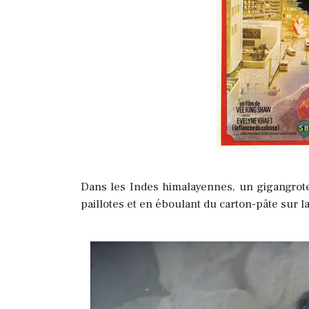
Dans les Indes himalayennes, un gigangrote
paillotes et en éboulant du carton-pâte sur la