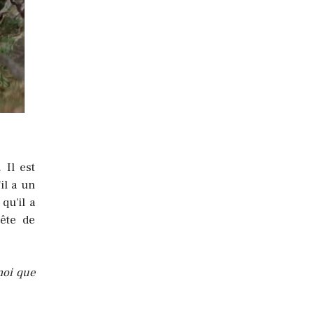
 Il est
il a un
qu'il a
tête de
moi que