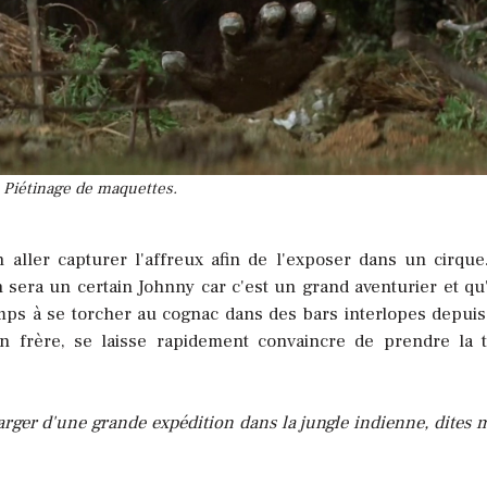
Piétinage de maquettes.
ller capturer l'affreux afin de l'exposer dans un cirque.
 sera un certain Johnny car c'est un grand aventurier et qu'
ps à se torcher au cognac dans des bars interlopes depuis 
 frère, se laisse rapidement convaincre de prendre la 
rger d'une grande expédition dans la jungle indienne, dites 