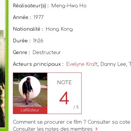
Réalisateur(s) :
Meng-Hwa Ho
Année :
1977
Nationalité :
Hong Kong
Durée :
1h26
Genre :
Destructeur
Acteurs principaux :
Evelyne Kraft
, Danny Lee,
NOTE
4
/ 5
LeRôdeur
Comment se procurer ce film ? Consulter sa cote
Consulter les notes des membres