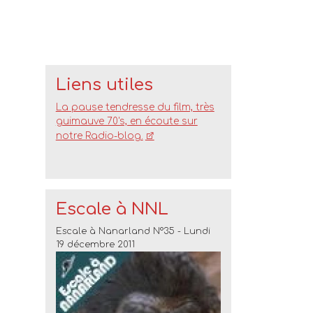
Liens utiles
La pause tendresse du film, très
guimauve 70's, en écoute sur
notre Radio-blog.
Escale à NNL
Escale à Nanarland N°35 - Lundi
19 décembre 2011