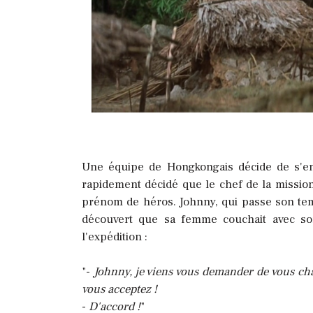
Une équipe de Hongkongais décide de s'en a
rapidement décidé que le chef de la mission
prénom de héros. Johnny, qui passe son tem
découvert que sa femme couchait avec son
l'expédition :
"-
Johnny, je viens vous demander de vous cha
vous acceptez !
-
D'accord !
"