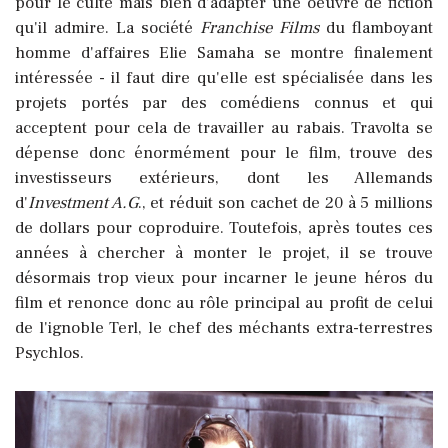
pour le culte mais bien d'adapter une oeuvre de fiction
qu'il admire. La société
Franchise Films
du flamboyant
homme d'affaires Elie Samaha se montre finalement
intéressée - il faut dire qu'elle est spécialisée dans les
projets portés par des comédiens connus et qui
acceptent pour cela de travailler au rabais. Travolta se
dépense donc énormément pour le film, trouve des
investisseurs extérieurs, dont les Allemands
d'
Investment A.G
., et réduit son cachet de 20 à 5 millions
de dollars pour coproduire. Toutefois, après toutes ces
années à chercher à monter le projet, il se trouve
désormais trop vieux pour incarner le jeune héros du
film et renonce donc au rôle principal au profit de celui
de l'ignoble Terl, le chef des méchants extra-terrestres
Psychlos.