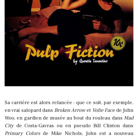
Sa carrière est alors relancée : que ce soit, par exemple,
en vrai salopard dans
Broken Arrow
et
Volte Face
de John
Woo, en gardien de musée au bout du rouleau dans
Mad
City
de Costa-Gavras ou en pseudo Bill Clinton dans
Primary Colors
de Mike Nichols, John est a nouveau