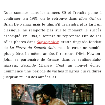
Nous sommes dans les années 80 et Travolta peine à
confirmer. En 1981, on le retrouve dans
Blow Out
de
Brian De Palma, mais le film, s'il deviendra plus tard un
classique, ne remporte pas sur le moment le succès
escompté. En 1983, il tentera de reprendre l'un de ses
rôles phares dans
Staying Alive
, ersatz ringardo-fendart
de
La Fièvre du Samedi Soir
, mais le cœur ne semble
plus y être. La même année, il retrouve Olivia Newton-
John, sa partenaire de
Grease
, dans le sentimentalo-
niaiseux
Seconde Chance
. C'est un nouvel échec.
Commence une période de vaches maigres qui va durer
jusqu'au milieu des années 90.