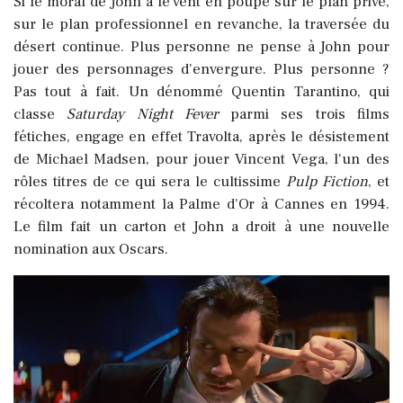
Si le moral de John a le vent en poupe sur le plan privé,
sur le plan professionnel en revanche, la traversée du
désert continue. Plus personne ne pense à John pour
jouer des personnages d'envergure. Plus personne ?
Pas tout à fait. Un dénommé Quentin Tarantino, qui
classe
Saturday Night Fever
parmi ses trois films
fétiches, engage en effet Travolta, après le désistement
de Michael Madsen, pour jouer Vincent Vega, l'un des
rôles titres de ce qui sera le cultissime
Pulp Fiction
, et
récoltera notamment la Palme d'Or à Cannes en 1994.
Le film fait un carton et John a droit à une nouvelle
nomination aux Oscars.