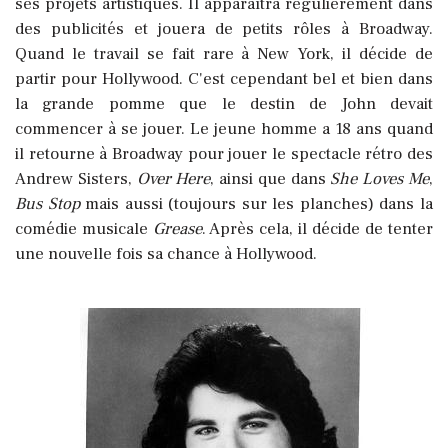
ses projets artistiques. Il apparaîtra régulièrement dans
des publicités et jouera de petits rôles à Broadway.
Quand le travail se fait rare à New York, il décide de
partir pour Hollywood. C'est cependant bel et bien dans
la grande pomme que le destin de John devait
commencer à se jouer. Le jeune homme a 18 ans quand
il retourne à Broadway pour jouer le spectacle rétro des
Andrew Sisters,
Over Here
, ainsi que dans
She Loves Me
,
Bus Stop
mais aussi (toujours sur les planches) dans la
comédie musicale
Grease
. Après cela, il décide de tenter
une nouvelle fois sa chance à Hollywood.