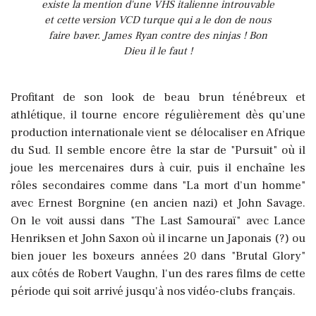
existe la mention d'une VHS italienne introuvable
et cette version VCD turque qui a le don de nous
faire baver. James Ryan contre des ninjas ! Bon
Dieu il le faut !
Profitant de son look de beau brun ténébreux et
athlétique, il tourne encore régulièrement dès qu’une
production internationale vient se délocaliser en Afrique
du Sud. Il semble encore être la star de "Pursuit" où il
joue les mercenaires durs à cuir, puis il enchaîne les
rôles secondaires comme dans "La mort d’un homme"
avec Ernest Borgnine (en ancien nazi) et John Savage.
On le voit aussi dans "The Last Samouraï" avec Lance
Henriksen et John Saxon où il incarne un Japonais (?) ou
bien jouer les boxeurs années 20 dans "Brutal Glory"
aux côtés de Robert Vaughn, l'un des rares films de cette
période qui soit arrivé jusqu'à nos vidéo-clubs français.