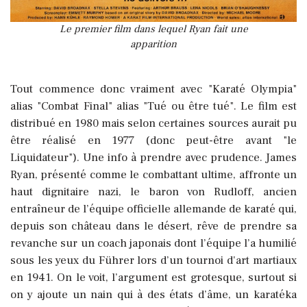
Le premier film dans lequel Ryan fait une
apparition
Tout commence donc vraiment avec "Karaté Olympia"
alias "Combat Final" alias "Tué ou être tué". Le film est
distribué en 1980 mais selon certaines sources aurait pu
être réalisé en 1977 (donc peut-être avant "le
Liquidateur"). Une info à prendre avec prudence. James
Ryan, présenté comme le combattant ultime, affronte un
haut dignitaire nazi, le baron von Rudloff, ancien
entraîneur de l’équipe officielle allemande de karaté qui,
depuis son château dans le désert, rêve de prendre sa
revanche sur un coach japonais dont l’équipe l’a humilié
sous les yeux du Führer lors d’un tournoi d'art martiaux
en 1941. On le voit, l’argument est grotesque, surtout si
on y ajoute un nain qui à des états d’âme, un karatéka