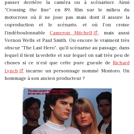
passer derrière la caméra ou à scénariser. Ainsi
"Crossing the line" en 89, film sur le milieu du
motocross où il ne joue pas mais dont il assure la
coproduction et le scénario, et où l’on croise
l’indéboulonnable
Cameron Mitchell
, mais aussi
Vernon Wells et Paul Smith. Ou encore le vraiment très
obscur "The Last Hero", qu’il scénarise au passage, dans
lequel il tient la vedette et sur lequel on sait très peu de
choses si ce n'est que cette pure gueule de
Richard
Lynch
incarne un personnage nommé Montoro. Un
hommage à son ancien producteur ?