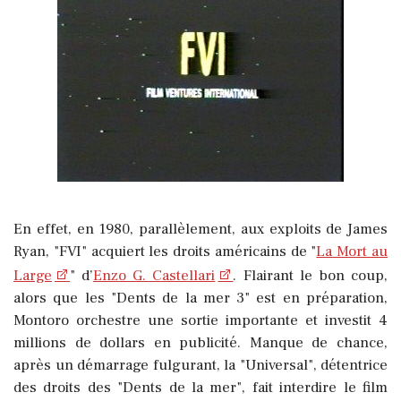
En effet, en 1980, parallèlement, aux exploits de James
Ryan, "FVI" acquiert les droits américains de "
La Mort au
Large
" d’
Enzo G. Castellari
. Flairant le bon coup,
alors que les "Dents de la mer 3" est en préparation,
Montoro orchestre une sortie importante et investit 4
millions de dollars en publicité. Manque de chance,
après un démarrage fulgurant, la "Universal", détentrice
des droits des "Dents de la mer", fait interdire le film