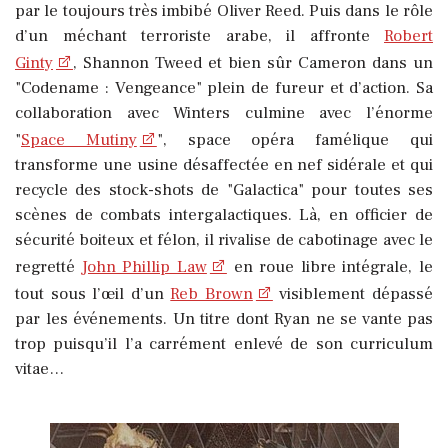
par le toujours très imbibé Oliver Reed. Puis dans le rôle
d’un méchant terroriste arabe, il affronte
Robert
Ginty
, Shannon Tweed et bien sûr Cameron dans un
"Codename : Vengeance" plein de fureur et d’action. Sa
collaboration avec Winters culmine avec l’énorme
"
Space Mutiny
", space opéra famélique qui
transforme une usine désaffectée en nef sidérale et qui
recycle des stock-shots de "Galactica" pour toutes ses
scènes de combats intergalactiques. Là, en officier de
sécurité boiteux et félon, il rivalise de cabotinage avec le
regretté
John Phillip Law
en roue libre intégrale, le
tout sous l’œil d’un
Reb Brown
visiblement dépassé
par les événements. Un titre dont Ryan ne se vante pas
trop puisqu’il l’a carrément enlevé de son curriculum
vitae…