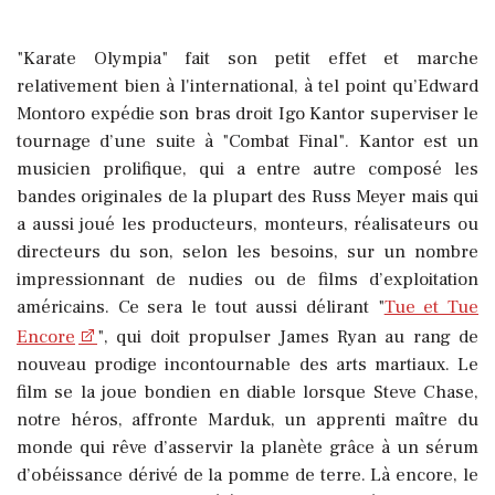
"Karate Olympia" fait son petit effet et marche
relativement bien à l'international, à tel point qu’Edward
Montoro expédie son bras droit Igo Kantor superviser le
tournage d’une suite à "Combat Final". Kantor est un
musicien prolifique, qui a entre autre composé les
bandes originales de la plupart des Russ Meyer mais qui
a aussi joué les producteurs, monteurs, réalisateurs ou
directeurs du son, selon les besoins, sur un nombre
impressionnant de nudies ou de films d’exploitation
américains. Ce sera le tout aussi délirant "
Tue et Tue
Encore
", qui doit propulser James Ryan au rang de
nouveau prodige incontournable des arts martiaux. Le
film se la joue bondien en diable lorsque Steve Chase,
notre héros, affronte Marduk, un apprenti maître du
monde qui rêve d’asservir la planète grâce à un sérum
d’obéissance dérivé de la pomme de terre. Là encore, le