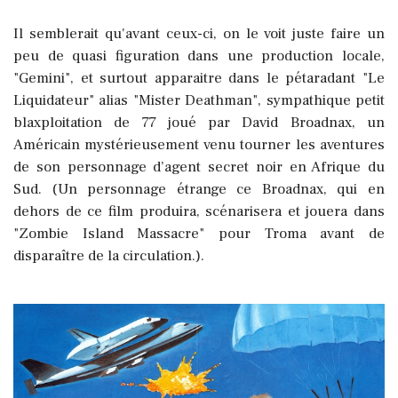
Il semblerait qu'avant ceux-ci, on le voit juste faire un
peu de quasi figuration dans une production locale,
"Gemini", et surtout apparaitre dans le pétaradant "Le
Liquidateur" alias "Mister Deathman", sympathique petit
blaxploitation de 77 joué par David Broadnax, un
Américain mystérieusement venu tourner les aventures
de son personnage d’agent secret noir en Afrique du
Sud. (Un personnage étrange ce Broadnax, qui en
dehors de ce film produira, scénarisera et jouera dans
"Zombie Island Massacre" pour Troma avant de
disparaître de la circulation.).