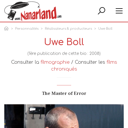
Rech
Personnalités
Réalisateurs & producteurs
Uwe Boll
Uwe Boll
(1ère publication de cette bio : 2008)
Consulter la
filmographie
/ Consulter les
films
chroniqués
The Master of Error