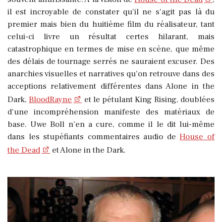
il est incroyable de constater qu'il ne s'agit pas là du
premier mais bien du huitième film du réalisateur, tant
celui-ci livre un résultat certes hilarant, mais
catastrophique en termes de mise en scène, que même
des délais de tournage serrés ne sauraient excuser. Des
anarchies visuelles et narratives qu'on retrouve dans des
acceptions relativement différentes dans Alone in the
Dark,
BloodRayne
et le pétulant King Rising, doublées
d'une incompréhension manifeste des matériaux de
base. Uwe Boll n'en a cure, comme il le dit lui-même
dans les stupéfiants commentaires audio de
House of
the Dead
et Alone in the Dark.