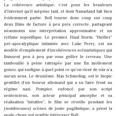
La cohérence artistique, c'est pour les branleurs
d'Internet qu'il méprise tant, et dont Nanarland fait bien
évidemment partie. Boll tourne donc coup sur coup
deux films de facture à peu près correcte, partageant
néanmoins une interprétation approximative et un
rythme soporifique. Le premier, Final Storm, "thriller"
pré-apocalyptique intimiste avec Luke Perry, est un
modèle d'empilement d'incohérences scénaristiques qui
finissent peu à peu par vous griller le cerveau. Une
tambouille à peine rattrapée par une fin mollement
gonzo, qui surligne à quel point ce qu'on vient de voir n'a
aucun sens. Le deuxième, Max Schmeling, est le biopic
gentillet d'un boxeur allemand qui a su faire front au
régime nazi. Pompier, enfoncé par son script
sentencieux, son acteur principal amorphe et sa
réalisation "intuitive", le film se réveille pendant les
(nombreuses) scènes de joute pugilistique, a priori la
seule chose qui semble intéresser Boll.