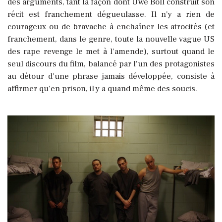
des arguments, tant la façon dont Uwe Boll construit son
récit est franchement dégueulasse. Il n'y a rien de
courageux ou de bravache à enchaîner les atrocités (et
franchement, dans le genre, toute la nouvelle vague US
des rape revenge le met à l'amende), surtout quand le
seul discours du film, balancé par l'un des protagonistes
au détour d'une phrase jamais développée, consiste à
affirmer qu'en prison, il y a quand même des soucis.