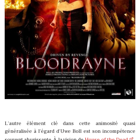
L'autre élément clé dans cette animosité quasi
généralisée à l'égard d'Uwe Boll est son incompétence
souvent ahurissante. À la vision de
House of the Dead
,