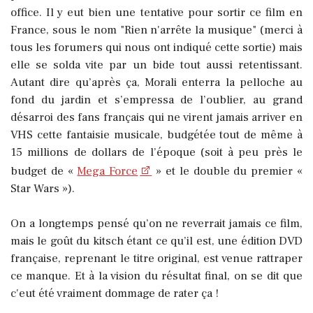
office. Il y eut bien une tentative pour sortir ce film en
France, sous le nom "Rien n'arrête la musique" (merci à
tous les forumers qui nous ont indiqué cette sortie) mais
elle se solda vite par un bide tout aussi retentissant.
Autant dire qu’après ça, Morali enterra la pelloche au
fond du jardin et s’empressa de l’oublier, au grand
désarroi des fans français qui ne virent jamais arriver en
VHS cette fantaisie musicale, budgétée tout de même à
15 millions de dollars de l’époque (soit à peu près le
budget de «
Mega Force
» et le double du premier «
Star Wars »).
On a longtemps pensé qu’on ne reverrait jamais ce film,
mais le goût du kitsch étant ce qu’il est, une édition DVD
française, reprenant le titre original, est venue rattraper
ce manque. Et à la vision du résultat final, on se dit que
c'eut été vraiment dommage de rater ça !