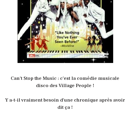
Can’t Stop the Music : c’est la comédie musicale
disco des Village People !
Y a-t-il vraiment besoin d’une chronique après avoir
dit ça !