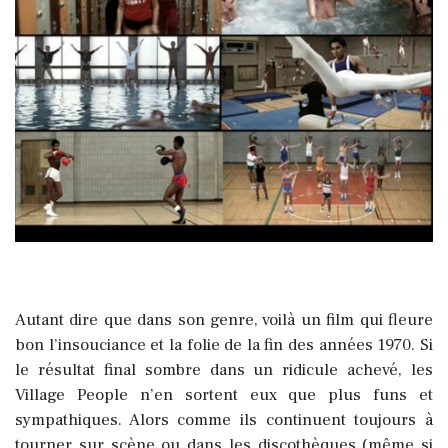
Autant dire que dans son genre, voilà un film qui fleure
bon l’insouciance et la folie de la fin des années 1970. Si
le résultat final sombre dans un ridicule achevé, les
Village People n’en sortent eux que plus funs et
sympathiques. Alors comme ils continuent toujours à
tourner sur scène ou dans les discothèques (même si