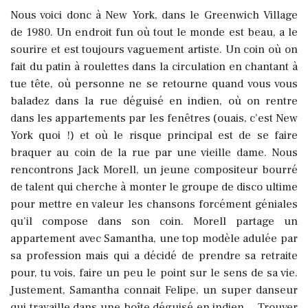
Nous voici donc à New York, dans le Greenwich Village
de 1980. Un endroit fun où tout le monde est beau, a le
sourire et est toujours vaguement artiste. Un coin où on
fait du patin à roulettes dans la circulation en chantant à
tue tête, où personne ne se retourne quand vous vous
baladez dans la rue déguisé en indien, où on rentre
dans les appartements par les fenêtres (ouais, c’est New
York quoi !) et où le risque principal est de se faire
braquer au coin de la rue par une vieille dame. Nous
rencontrons Jack Morell, un jeune compositeur bourré
de talent qui cherche à monter le groupe de disco ultime
pour mettre en valeur les chansons forcément géniales
qu’il compose dans son coin. Morell partage un
appartement avec Samantha, une top modèle adulée par
sa profession mais qui a décidé de prendre sa retraite
pour, tu vois, faire un peu le point sur le sens de sa vie.
Justement, Samantha connait Felipe, un super danseur
qui travaille dans une boîte déguisé en indien… Trouver