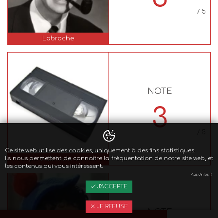
/ 5
Labroche
NOTE
3
/ 5
Ce site web utilise des cookies, uniquement à des fins statistiques.
Ils nous permettent de connaître la fréquentation de notre site web, et
Wallflowers
les contenus qui vous intéressent.
Plus d'infos
J'ACCEPTE
JE REFUSE
NOTE