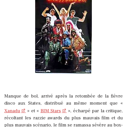
Manque de bol, arrivé après la retombée de la fièvre
disco aux States, distribué au même moment que «
Xanadu
» et «
BIM Stars
», écharpé par la critique,
récoltant les razzie awards du plus mauvais film et du
plus mauvais scénario, le film se ramassa sévère au box-