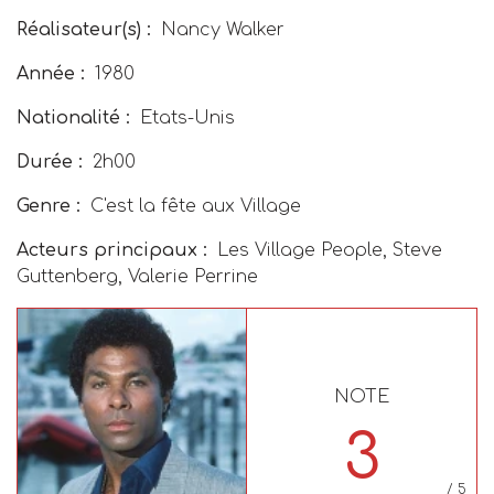
Réalisateur(s) :
Nancy Walker
Année :
1980
Nationalité :
Etats-Unis
Durée :
2h00
Genre :
C'est la fête aux Village
Acteurs principaux :
Les Village People, Steve
Guttenberg, Valerie Perrine
NOTE
3
/ 5