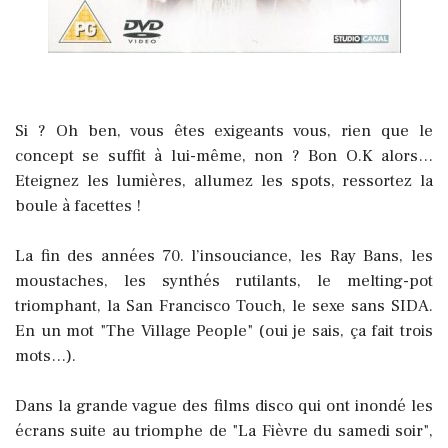
Si ? Oh ben, vous êtes exigeants vous, rien que le
concept se suffit à lui-même, non ? Bon O.K alors…
Eteignez les lumières, allumez les spots, ressortez la
boule à facettes !
La fin des années 70. l’insouciance, les Ray Bans, les
moustaches, les synthés rutilants, le melting-pot
triomphant, la San Francisco Touch, le sexe sans SIDA.
En un mot "The Village People" (oui je sais, ça fait trois
mots…).
Dans la grande vague des films disco qui ont inondé les
écrans suite au triomphe de "La Fièvre du samedi soir",