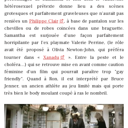
hétérosexuel prétexte donne lieu a des scènes
grotesques et parfaitement graveleuses que n’aurait pas
reniées un
Philippe Clair
, à base de pantalon sur les
chevilles ou de robes coincées dans une braguette.
Samantha est surjouée d’une façon parfaitement
horripilante par l’ex playmate Valerie Perrine, (le rôle
avait été proposé à Olivia Newton-John, qui préféra
tourner dans «
Xanadu
». Entre la peste et le
choléra…) qui se retrouve mise en avant comme caution
féminine d'un film qui pourrait paraître trop "gay
friendly". Quand à Ron, il est interprété par Bruce
Jenner, un ancien athlète au jeu limité mais qui porte
très bien le body moulant coupé à ras le nombril.