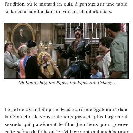
l’audition où le motard en cuir, à genoux sur une table,
se lance a capella dans un vibrant chant irlandais.
Oh Kenny Boy, the Pipes, the Pipes Are Calling...
Le sel de « Can't Stop the Music » réside également dans
la débauche de sous-entendus gays et, plus largement,
sexuels qui parsèment le film. J'en tiens pour preuve
cette scène de folie où les Village sont embauchés pour