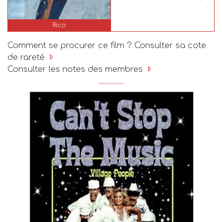
Rico
Comment se procurer ce film ? Consulter sa cote
de rareté
Consulter les notes des membres