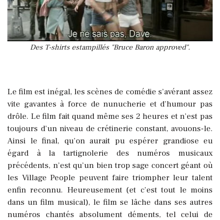
Des T-shirts estampillés "Bruce Baron approved".
Le film est inégal, les scènes de comédie s’avérant assez
vite gavantes à force de nunucherie et d’humour pas
drôle. Le film fait quand même ses 2 heures et n’est pas
toujours d’un niveau de crétinerie constant, avouons-le.
Ainsi le final, qu’on aurait pu espérer grandiose eu
égard à la tartignolerie des numéros musicaux
précédents, n’est qu’un bien trop sage concert géant où
les Village People peuvent faire triompher leur talent
enfin reconnu. Heureusement (et c’est tout le moins
dans un film musical), le film se lâche dans ses autres
numéros chantés absolument déments, tel celui de