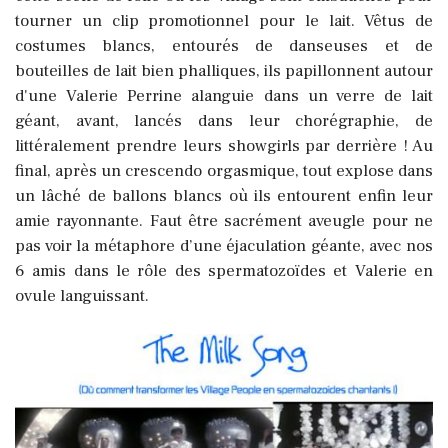
tourner un clip promotionnel pour le lait. Vêtus de
costumes blancs, entourés de danseuses et de
bouteilles de lait bien phalliques, ils papillonnent autour
d'une Valerie Perrine alanguie dans un verre de lait
géant, avant, lancés dans leur chorégraphie, de
littéralement prendre leurs showgirls par derrière ! Au
final, après un crescendo orgasmique, tout explose dans
un lâché de ballons blancs où ils entourent enfin leur
amie rayonnante. Faut être sacrément aveugle pour ne
pas voir la métaphore d’une éjaculation géante, avec nos
6 amis dans le rôle des spermatozoïdes et Valerie en
ovule languissant.