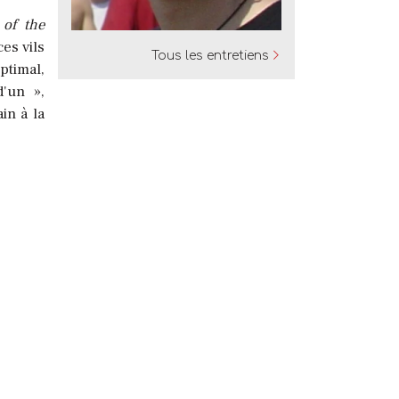
 of the
es vils
Tous les entretiens
ptimal,
'un »,
in à la