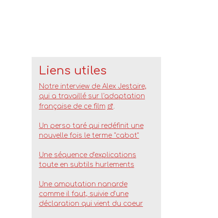
Liens utiles
Notre interview de Alex Jestaire,
qui a travaillé sur l'adaptation
française de ce film
.
Un perso taré qui redéfinit une
nouvelle fois le terme "cabot"
Une séquence d'explications
toute en subtils hurlements
Une amputation nanarde
comme il faut, suivie d'une
déclaration qui vient du coeur