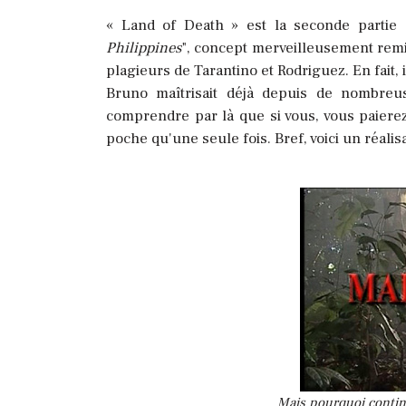
« Land of Death » est la seconde partie
Philippines
", concept merveilleusement remis
plagieurs de Tarantino et Rodriguez. En fait,
Bruno maîtrisait déjà depuis de nombreu
comprendre par là que si vous, vous paierez b
poche qu'une seule fois. Bref, voici un réalis
Mais pourquoi contin