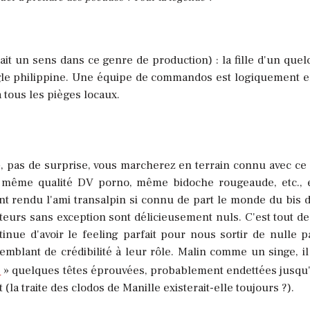
 ait un sens dans ce genre de production) : la fille d'un que
ngle philippine. Une équipe de commandos est logiquement 
tous les pièges locaux.
, pas de surprise, vous marcherez en terrain connu avec ce
 même qualité DV porno, même bidoche rougeaude, etc., 
nt rendu l'ami transalpin si connu de part le monde du bis d
 acteurs sans exception sont délicieusement nuls. C'est tout 
tinue d'avoir le feeling parfait pour nous sortir de nulle p
emblant de crédibilité à leur rôle. Malin comme un singe, il
» quelques têtes éprouvées, probablement endettées jusqu
(la traite des clodos de Manille existerait-elle toujours ?).