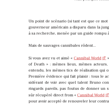
Un point de scénario (si tant est que ce mot
gouverneur américain a disparu dans la ju
à sa recherche, menée par un guide rompu à 
Mais de sauvages cannibales rôdent...
Si vous avez vu et aimé «
Cannibal World
»
of Death » : mêmes lieux, mêmes acteurs,
entendu, les mêmes tics de réalisation qui o
Première évidence qui fait plaisir : tous le
sidérant de voir avec quel talent Bruno con
ringards pareils, pas foutus de donner un s
sûr récupéré direct from «
Cannibal World
pour avoir accepté de renouveler leur contrat 