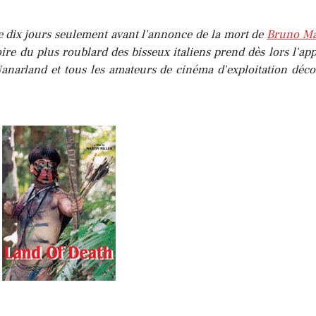
ue dix jours seulement avant l'annonce de la mort de
Bruno Ma
oire du plus roublard des bisseux italiens prend dès lors l'ap
arland et tous les amateurs de cinéma d'exploitation déc