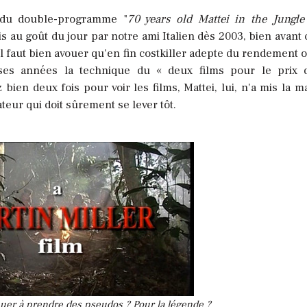
 du double-programme "
70 years old Mattei in the Jungle
 au goût du jour par notre ami Italien dès 2003, bien avant c
 il faut bien avouer qu'en fin costkiller adepte du rendement o
ses années la technique du « deux films pour le prix d
ien deux fois pour voir les films, Mattei, lui, n'a mis la ma
ateur qui doit sûrement se lever tôt.
uer à prendre des pseudos ? Pour la légende ?