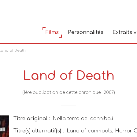
Films
Personnalités
Extraits 
Land of Death
Land of Death
(1ère publication de cette chronique : 2007)
Titre original :
Nella terra dei cannibali
Titre(s) alternatif(s) :
Land of cannibals
,
Horror C