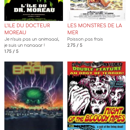
L'ILE DU DOCTEUR
LES MONSTRES DE LA
MOREAU
MER
Je n'suis pas un animaaal,
Poisson pas frais
je suis un nanaaar !
2.75 / 5
1.75 / 5