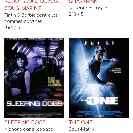
ROBOTS 2000, ODYSSÉE
SHARKMAN
SOUS-MARINE
Mutant requinqué
2.13 / 5
Tintin & Barbie contre les
hommes-sardines
3.66 / 5
SLEEPING DOGS
THE ONE
Nichons dans l'espace
Sous-Matrix