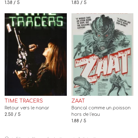
1.38 / 5
1.83 / 5
TIME TRACERS
ZAAT
Retour vers le nanar
Bancal comme un poisson
2.50 / 5
hors de l'eau
1.88 / 5