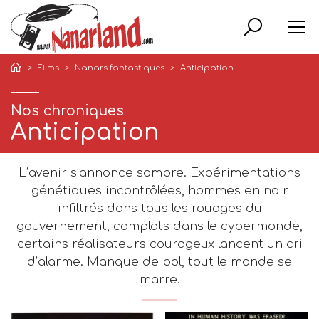
Rech
Films
Nanars fantastiques
Anticipation
Nos chroniques
Anticipation
L’avenir s’annonce sombre. Expérimentations
génétiques incontrôlées, hommes en noir
infiltrés dans tous les rouages du
gouvernement, complots dans le cybermonde,
certains réalisateurs courageux lancent un cri
d’alarme. Manque de bol, tout le monde se
marre.