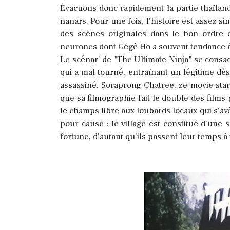
Évacuons donc rapidement la partie thaïland
nanars. Pour une fois, l'histoire est assez s
des scènes originales dans le bon ordre 
neurones dont Gégé Ho a souvent tendance à
Le scénar' de "The Ultimate Ninja" se consa
qui a mal tourné, entraînant un légitime dé
assassiné. Soraprong Chatree, ze movie star 
que sa filmographie fait le double des films 
le champs libre aux loubards locaux qui s'av
pour cause : le village est constitué d'une
fortune, d'autant qu'ils passent leur temps 