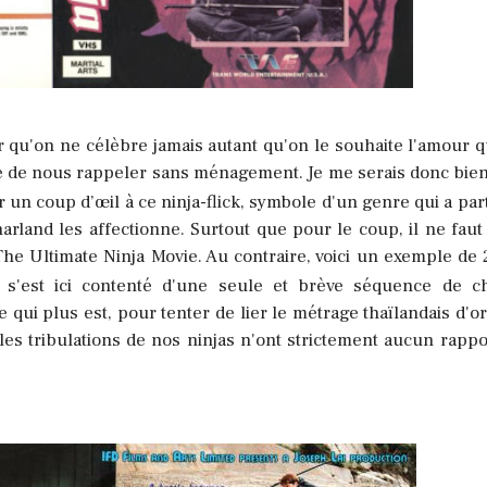
r qu'on ne célèbre jamais autant qu'on le souhaite l'amour q
rge de nous rappeler sans ménagement. Je me serais donc bie
 un coup d’œil à ce ninja-flick, symbole d'un genre qui a part
land les affectionne. Surtout que pour le coup, il ne faut
 The Ultimate Ninja Movie. Au contraire, voici un exemple de 
s'est ici contenté d'une seule et brève séquence de c
qui plus est, pour tenter de lier le métrage thaïlandais d'or
 les tribulations de nos ninjas n'ont strictement aucun rappo