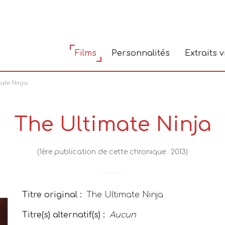
Films
Personnalités
Extraits 
ate Ninja
The Ultimate Ninja
(1ère publication de cette chronique : 2013)
Titre original :
The Ultimate Ninja
Titre(s) alternatif(s) :
Aucun