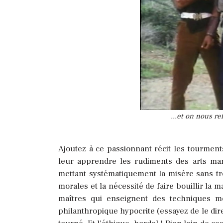
...et on nous r
Ajoutez à ce passionnant récit les tourme
leur apprendre les rudiments des arts mar
mettant systématiquement la misère sans tro
morales et la nécessité de faire bouillir la 
maîtres qui enseignent des techniques mo
philanthropique hypocrite (essayez de le dire 