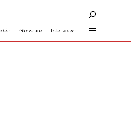
Recher
Menu
vidéo
Glossaire
Interviews