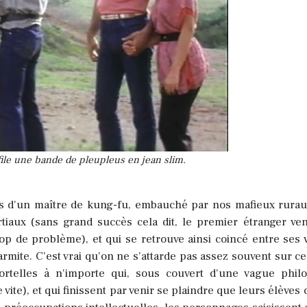
efile une bande de pleupleus en jean slim.
nts d'un maître de kung-fu, embauché par nos mafieux rura
tiaux (sans grand succès cela dit, le premier étranger ve
p de problème), et qui se retrouve ainsi coincé entre ses 
marmite. C'est vrai qu'on ne s'attarde pas assez souvent sur ce
rtelles à n'importe qui, sous couvert d'une vague phil
vite), et qui finissent par venir se plaindre que leurs élèves 