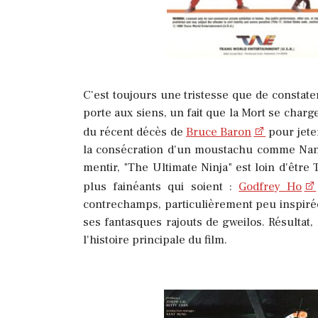
C'est toujours une tristesse que de constate
porte aux siens, un fait que la Mort se cha
du récent décès de
Bruce Baron
pour jeter
la consécration d'un moustachu comme Nanar
mentir, "The Ultimate Ninja" est loin d'être
plus fainéants qui soient :
Godfrey Ho
contrechamps, particulièrement peu inspirée 
ses fantasques rajouts de gweilos. Résultat,
l'histoire principale du film.