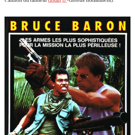
Cannon du tandem
Golan
-Globus notamment).