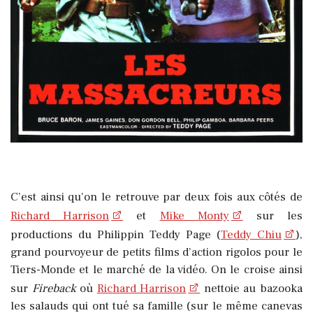
C’est ainsi qu’on le retrouve par deux fois aux côtés de
Richard Harrison
et
Mike Monty
sur les
productions du Philippin Teddy Page (
Teddy Chiu
),
grand pourvoyeur de petits films d’action rigolos pour le
Tiers-Monde et le marché de la vidéo. On le croise ainsi
sur
Fireback
où
Richard Harrison
nettoie au bazooka
les salauds qui ont tué sa famille (sur le même canevas