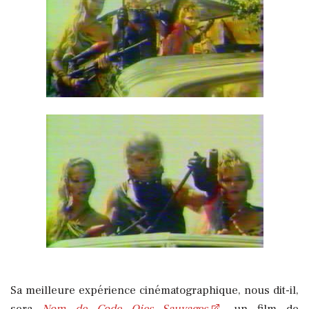
Sa meilleure expérience cinématographique, nous dit-il,
sera
Nom de Code Oies Sauvages
, un film de