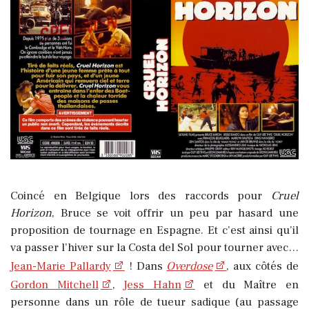
Coincé en Belgique lors des raccords pour
Cruel
Horizon
, Bruce se voit offrir un peu par hasard une
proposition de tournage en Espagne. Et c’est ainsi qu’il
va passer l’hiver sur la Costa del Sol pour tourner avec…
Jean-Marie Pallardy
! Dans
Overdose
, aux côtés de
Gordon Mitchell
,
Jess Hahn
et du Maître en
personne dans un rôle de tueur sadique (au passage