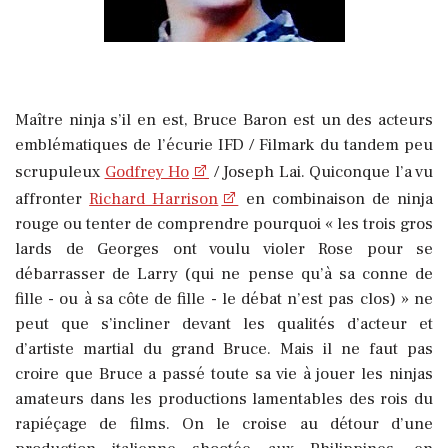
Maître ninja s’il en est, Bruce Baron est un des acteurs
emblématiques de l’écurie IFD / Filmark du tandem peu
scrupuleux
Godfrey Ho
/ Joseph Lai. Quiconque l’a vu
affronter
Richard Harrison
en combinaison de ninja
rouge ou tenter de comprendre pourquoi « les trois gros
lards de Georges ont voulu violer Rose pour se
débarrasser de Larry (qui ne pense qu’à sa conne de
fille - ou à sa côte de fille - le débat n’est pas clos) » ne
peut que s’incliner devant les qualités d’acteur et
d’artiste martial du grand Bruce. Mais il ne faut pas
croire que Bruce a passé toute sa vie à jouer les ninjas
amateurs dans les productions lamentables des rois du
rapiéçage de films. On le croise au détour d’une