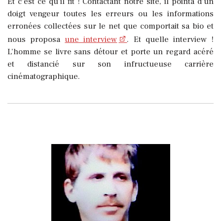
Et c’est ce qu’il fit ! Contactant notre site, il pointa d’un
doigt vengeur toutes les erreurs ou les informations
erronées collectées sur le net que comportait sa bio et
nous proposa
une interview
. Et quelle interview !
L’homme se livre sans détour et porte un regard acéré
et distancié sur son infructueuse carrière
cinématographique.