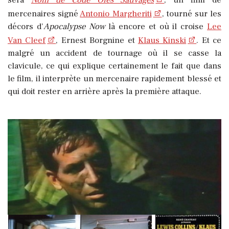
mercenaires signé
Antonio Margheriti
, tourné sur les
décors d’
Apocalypse Now
là encore et où il croise
Lee
Van Cleef
, Ernest Borgnine et
Klaus Kinski
. Et ce
malgré un accident de tournage où il se casse la
clavicule, ce qui explique certainement le fait que dans
le film, il interprète un mercenaire rapidement blessé et
qui doit rester en arrière après la première attaque.