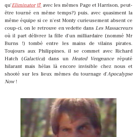
qu'
Eliminator
avec les mêmes Page et Harrison, peut-
être tourné en même temps?) puis, avec quasiment la
même équipe si ce n'est Monty curieusement absent ce
coup-ci, on le retrouve en vedette dans
Les Massacreurs
où il part délivrer la fille d’un milliardaire (nommé Mr
Burns !) tombé entre les mains de vilains pirates.
Toujours aux Philippines, il se commet avec Richard
Hatch (
Galactica
) dans un
Heated Vengeance
réputé
hilarant mais hélas là encore invisible chez nous et
shooté sur les lieux mêmes du tournage d’
Apocalypse
Now
!