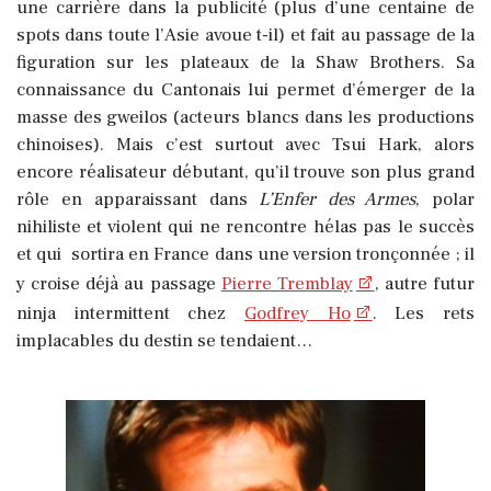
une carrière dans la publicité (plus d’une centaine de
spots dans toute l’Asie avoue t-il) et fait au passage de la
figuration sur les plateaux de la Shaw Brothers. Sa
connaissance du Cantonais lui permet d’émerger de la
masse des gweilos (acteurs blancs dans les productions
chinoises). Mais c’est surtout avec Tsui Hark, alors
encore réalisateur débutant, qu’il trouve son plus grand
rôle en apparaissant dans
L’Enfer des Armes
, polar
nihiliste et violent qui ne rencontre hélas pas le succès
et qui sortira en France dans une version tronçonnée ; il
y croise déjà au passage
Pierre Tremblay
, autre futur
ninja intermittent chez
Godfrey Ho
. Les rets
implacables du destin se tendaient…