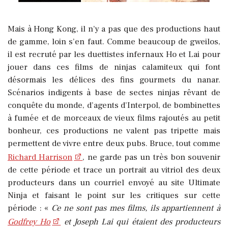
Mais à Hong Kong, il n’y a pas que des productions haut
de gamme, loin s’en faut. Comme beaucoup de gweilos,
il est recruté par les duettistes infernaux Ho et Lai pour
jouer dans ces films de ninjas calamiteux qui font
désormais les délices des fins gourmets du nanar.
Scénarios indigents à base de sectes ninjas rêvant de
conquête du monde, d’agents d’Interpol, de bombinettes
à fumée et de morceaux de vieux films rajoutés au petit
bonheur, ces productions ne valent pas tripette mais
permettent de vivre entre deux pubs. Bruce, tout comme
Richard Harrison
, ne garde pas un très bon souvenir
de cette période et trace un portrait au vitriol des deux
producteurs dans un courriel envoyé au site Ultimate
Ninja et faisant le point sur les critiques sur cette
période : «
Ce ne sont pas mes films, ils appartiennent à
Godfrey Ho
et Joseph Lai qui étaient des producteurs