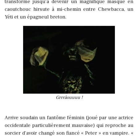
transforme jusqu’à devenir un magnifique masque en
caoutchouc hirsute à mi-chemin entre Chewbacca, un
Yéti et un épagneul breton.
Grrrâouuuu !
Arrive soudain un fantôme féminin (joué par une actrice
occidentale particulièrement mauvaise) qui reproche au
sorcier d’avoir changé son fiancé « Peter » en vampire. «