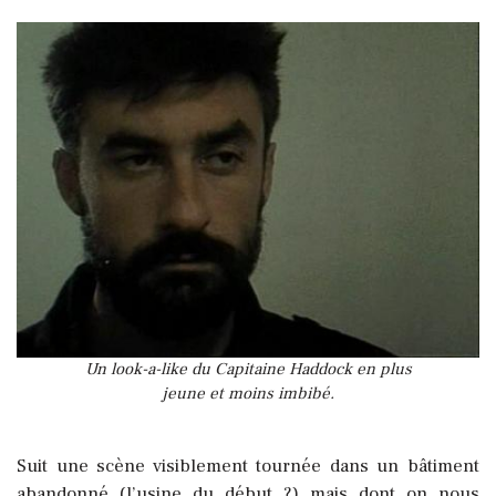
Un look-a-like du Capitaine Haddock en plus
jeune et moins imbibé.
Suit une scène visiblement tournée dans un bâtiment
abandonné (l’usine du début ?) mais dont on nous