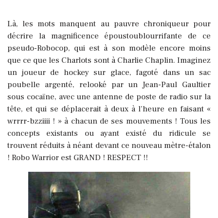
Là, les mots manquent au pauvre chroniqueur pour
décrire la magnificence époustoublourrifante de ce
pseudo-Robocop, qui est à son modèle encore moins
que ce que les Charlots sont à Charlie Chaplin. Imaginez
un joueur de hockey sur glace, fagoté dans un sac
poubelle argenté, relooké par un Jean-Paul Gaultier
sous cocaïne, avec une antenne de poste de radio sur la
tête, et qui se déplacerait à deux à l’heure en faisant «
wrrrr-bzziiii ! » à chacun de ses mouvements ! Tous les
concepts existants ou ayant existé du ridicule se
trouvent réduits à néant devant ce nouveau mètre-étalon
! Robo Warrior est GRAND ! RESPECT !!