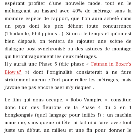
espérant profiter d’une nouvelle mode, tout en le
mélangeant au hasard avec 40% de métrage sans la
moindre espèce de rapport, que l’on aura acheté dans
un pays dont les prix défient toute concurrence
(Thaïlande, Philippines…). Si on a le temps et qu’on est
bien disposé, on tentera de rajouter une scène de
dialogue post-synchronisé ou des astuces de montage
qui lieront vaguement les deux métrages.
Il y aurait une Phase 5 (dite phase «
Catman in Boxer’s
Blow
») dont l’originalité consisterait à ne faire
strictement aucun effort pour relier les métrages, mais
j’avoue ne pas encore oser m’y risquer…
Le film qui nous occupe, « Robo Vampire », constitue
donc l’un des fleurons de la Phase 4 du 2 en 1
hongkongais (quel langage pour initiés !) : un machin
amorphe, sans queue ni tête, ni fait ni à faire, avec tout
juste un début, un milieu et une fin pour donner le