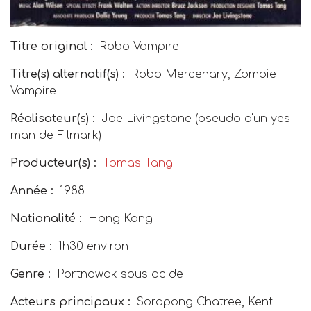
Titre original :
Robo Vampire
Titre(s) alternatif(s) :
Robo Mercenary
,
Zombie
Vampire
Réalisateur(s) :
Joe Livingstone (pseudo d'un yes-
man de Filmark)
Producteur(s) :
Tomas Tang
Année :
1988
Nationalité :
Hong Kong
Durée :
1h30 environ
Genre :
Portnawak sous acide
Acteurs principaux :
Sorapong Chatree, Kent