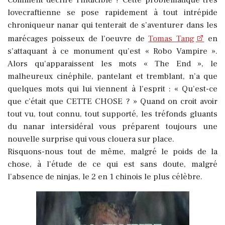
lovecraftienne se pose rapidement à tout intrépide
chroniqueur nanar qui tenterait de s’aventurer dans les
marécages poisseux de l’oeuvre de
Tomas Tang
en
s’attaquant à ce monument qu’est « Robo Vampire ».
Alors qu’apparaissent les mots « The End », le
malheureux cinéphile, pantelant et tremblant, n’a que
quelques mots qui lui viennent à l’esprit : « Qu’est-ce
que c’était que CETTE CHOSE ? » Quand on croit avoir
tout vu, tout connu, tout supporté, les tréfonds gluants
du nanar intersidéral vous préparent toujours une
nouvelle surprise qui vous clouera sur place.
Risquons-nous tout de même, malgré le poids de la
chose, à l’étude de ce qui est sans doute, malgré
l’absence de ninjas, le 2 en 1 chinois le plus célèbre.