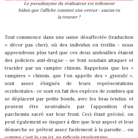
Le pseudonyme du réalisateur est tellement
bidon que l'affiche commet une erreur : sauras-tu
la trouver ?
Tout commence dans une usine désaffectée (traduction
= décor pas cher), où des individus en treillis – nous
apprendrons plus tard que ces deux andouilles étaient
des policiers anti-drogue – se font soudain attaquer et
trucider par un vampire chinois. Rappelons que les «
vampires » chinois, que l'on appelle des «
gyonshi
»,
sont assez éloignés de leurs représentations
occidentales : ce sont en fait des espèces de zombies qui
se déplacent par petits bonds, avec les bras tendus, et
peuvent être neutralisés par l’apposition d’un
parchemin sacré sur leur front. Ceci étant précisé, on
peut également se risquer à dire que leur aspect et leur
démarche se prêtent assez facilement à la parodie… ou
comme c’est le cas ici, au ridicule involontaire.