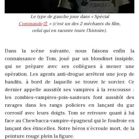
Le type de gauche joue dans « Spécial
Commando
» (c'est un des 2 méchants du film,
celui qui en raconte toute l'histoire).
Dans la scène suivante, nous faisons enfin la
connaissance de Tom, joué par un blondinet insipide,
qui se prépare avec ses collègues à mener une
opération. Les agents anti-drogue arrêtent une jeep de
bandits, à bord de laquelle se trouve le sorcier.
Ce
dernier appelle aussitôt ses vampires à la rescousse :
les zombies-vampires-pois-sauteurs font aussitôt des
ravages dans les rangs policiers en lançant du gaz
corrosif avec leurs doigts. Tom se retrouve quant à lui
face au Chewbacca-vampire-épagneul qui le foudroie en
lançant des étincelles. Notre héros s’écroule mort, de la
peinture rouge plein la figure.