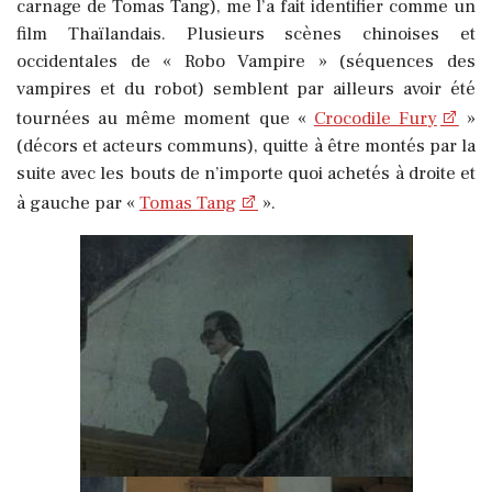
carnage de Tomas Tang), me l’a fait identifier comme un
film Thaïlandais. Plusieurs scènes chinoises et
occidentales de « Robo Vampire » (séquences des
vampires et du robot) semblent par ailleurs avoir été
tournées au même moment que «
Crocodile Fury
»
(décors et acteurs communs), quitte à être montés par la
suite avec les bouts de n’importe quoi achetés à droite et
à gauche par «
Tomas Tang
».