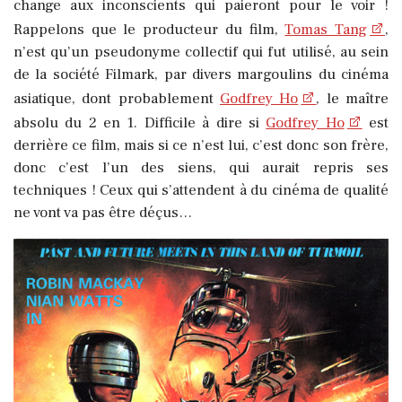
change aux inconscients qui paieront pour le voir !
Rappelons que le producteur du film,
Tomas Tang
,
n’est qu’un pseudonyme collectif qui fut utilisé, au sein
de la société Filmark, par divers margoulins du cinéma
asiatique, dont probablement
Godfrey Ho
, le maître
absolu du 2 en 1. Difficile à dire si
Godfrey Ho
est
derrière ce film, mais si ce n’est lui, c’est donc son frère,
donc c’est l’un des siens, qui aurait repris ses
techniques ! Ceux qui s’attendent à du cinéma de qualité
ne vont va pas être déçus…