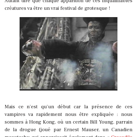
Autant dire que chaque apparition de ces inqualifiables
créatures va être un vrai festival de grotesque !
Mais ce n’est qu’un début car la présence de ces
vampires va rapidement nous être expliquée : nous
sommes à Hong Kong, où un certain Bill Young, parrain
de la drogue (joué par Ernest Mauser, un Canadien