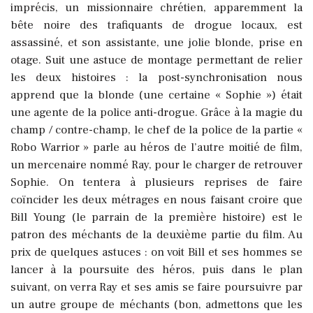
imprécis, un missionnaire chrétien, apparemment la
bête noire des trafiquants de drogue locaux, est
assassiné, et son assistante, une jolie blonde, prise en
otage. Suit une astuce de montage permettant de relier
les deux histoires : la post-synchronisation nous
apprend que la blonde (une certaine « Sophie ») était
une agente de la police anti-drogue. Grâce à la magie du
champ / contre-champ, le chef de la police de la partie «
Robo Warrior » parle au héros de l’autre moitié de film,
un mercenaire nommé Ray, pour le charger de retrouver
Sophie. On tentera à plusieurs reprises de faire
coïncider les deux métrages en nous faisant croire que
Bill Young (le parrain de la première histoire) est le
patron des méchants de la deuxième partie du film. Au
prix de quelques astuces : on voit Bill et ses hommes se
lancer à la poursuite des héros, puis dans le plan
suivant, on verra Ray et ses amis se faire poursuivre par
un autre groupe de méchants (bon, admettons que les