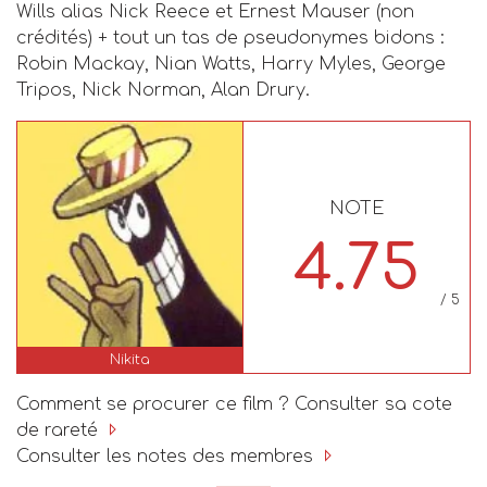
Wills alias Nick Reece et Ernest Mauser (non
crédités) + tout un tas de pseudonymes bidons :
Robin Mackay, Nian Watts, Harry Myles, George
Tripos, Nick Norman, Alan Drury.
NOTE
4.75
/ 5
Nikita
Comment se procurer ce film ? Consulter sa cote
de rareté
Consulter les notes des membres