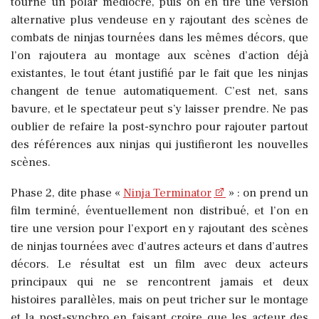
tourne un polar médiocre, puis on en tire une version
alternative plus vendeuse en y rajoutant des scènes de
combats de ninjas tournées dans les mêmes décors, que
l’on rajoutera au montage aux scènes d’action déjà
existantes, le tout étant justifié par le fait que les ninjas
changent de tenue automatiquement. C’est net, sans
bavure, et le spectateur peut s’y laisser prendre. Ne pas
oublier de refaire la post-synchro pour rajouter partout
des références aux ninjas qui justifieront les nouvelles
scènes.
Phase 2, dite phase «
Ninja Terminator
» : on prend un
film terminé, éventuellement non distribué, et l’on en
tire une version pour l’export en y rajoutant des scènes
de ninjas tournées avec d’autres acteurs et dans d’autres
décors. Le résultat est un film avec deux acteurs
principaux qui ne se rencontrent jamais et deux
histoires parallèles, mais on peut tricher sur le montage
et la post-synchro en faisant croire que les acteur des