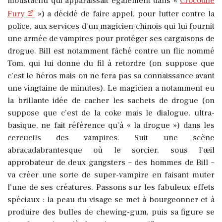
moustachu qui apparaissait également dans «
Crocodile
Fury
») a décidé de faire appel, pour lutter contre la
police, aux services d’un magicien chinois qui lui fournit
une armée de vampires pour protéger ses cargaisons de
drogue. Bill est notamment fâché contre un flic nommé
Tom, qui lui donne du fil à retordre (on suppose que
c’est le héros mais on ne fera pas sa connaissance avant
une vingtaine de minutes).
Le magicien a notamment eu
la brillante idée de cacher les sachets de drogue (on
suppose que c’est de la coke mais le dialogue, ultra-
basique, ne fait référence qu’à « la drogue ») dans les
cercueils des vampires. Suit une scène
abracadabrantesque où le sorcier, sous l’œil
approbateur de deux gangsters – des hommes de Bill –
va créer une sorte de super-vampire en faisant muter
l’une de ses créatures. Passons sur les fabuleux effets
spéciaux : la peau du visage se met à bourgeonner et à
produire des bulles de chewing-gum, puis sa figure se