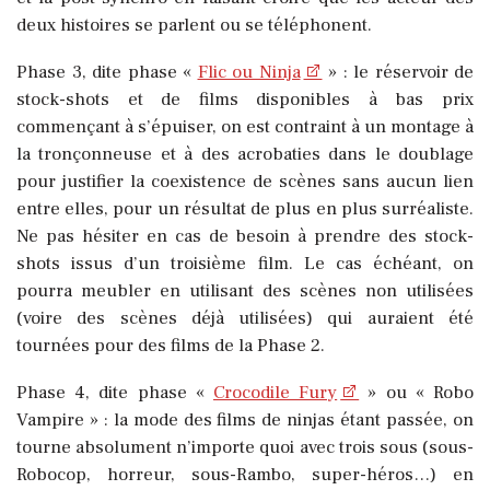
deux histoires se parlent ou se téléphonent.
Phase 3, dite phase «
Flic ou Ninja
» : le réservoir de
stock-shots et de films disponibles à bas prix
commençant à s’épuiser, on est contraint à un montage à
la tronçonneuse et à des acrobaties dans le doublage
pour justifier la coexistence de scènes sans aucun lien
entre elles, pour un résultat de plus en plus surréaliste.
Ne pas hésiter en cas de besoin à prendre des stock-
shots issus d’un troisième film. Le cas échéant, on
pourra meubler en utilisant des scènes non utilisées
(voire des scènes déjà utilisées) qui auraient été
tournées pour des films de la Phase 2.
Phase 4, dite phase «
Crocodile Fury
» ou « Robo
Vampire » : la mode des films de ninjas étant passée, on
tourne absolument n’importe quoi avec trois sous (sous-
Robocop, horreur, sous-Rambo, super-héros…) en