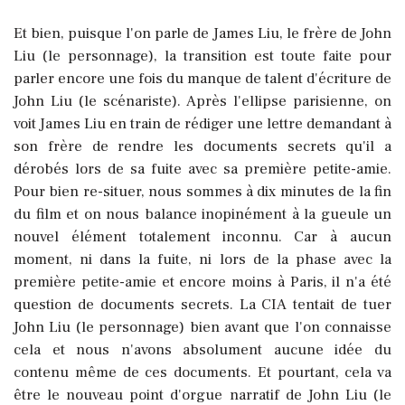
Et bien, puisque l'on parle de James Liu, le frère de John
Liu (le personnage), la transition est toute faite pour
parler encore une fois du manque de talent d'écriture de
John Liu (le scénariste). Après l'ellipse parisienne, on
voit James Liu en train de rédiger une lettre demandant à
son frère de rendre les documents secrets qu'il a
dérobés lors de sa fuite avec sa première petite-amie.
Pour bien re-situer, nous sommes à dix minutes de la fin
du film et on nous balance inopinément à la gueule un
nouvel élément totalement inconnu. Car à aucun
moment, ni dans la fuite, ni lors de la phase avec la
première petite-amie et encore moins à Paris, il n'a été
question de documents secrets. La CIA tentait de tuer
John Liu (le personnage) bien avant que l'on connaisse
cela et nous n'avons absolument aucune idée du
contenu même de ces documents. Et pourtant, cela va
être le nouveau point d'orgue narratif de John Liu (le