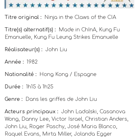
Titre original :
Ninja in the Claws of the CIA
Titre(s) alternatif(s) :
Made in ChInA
,
Kung Fu
Emanuelle
,
Kung Fu Leung Strikes Emanuelle
Réalisateur(s) :
John Liu
Année :
1982
Nationalité :
Hong Kong / Espagne
Durée :
1h15 à 1h25
Genre :
Dans les griffes de John Liu
Acteurs principaux :
John Ladalski, Casanova
Wong, Danny Lee, Victor Israel, Christian Anders,
John Liu, Roger Paschy, José Maria Blanco,
Raquel Evans, Mirta Miller, Jolanda Egger