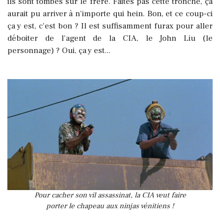
ils sont tombés sur le frère. Faites pas cette tronche, ça
aurait pu arriver à n'importe qui hein. Bon, et ce coup-ci
ça y est, c'est bon ? Il est suffisamment furax pour aller
déboiter de l'agent de la CIA, le John Liu (le
personnage) ? Oui, ça y est...
Pour cacher son vil assassinat, la CIA veut faire
porter le chapeau aux ninjas vénitiens !