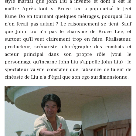
style martial que John Liu a inventé et dont il est le
maître. Après tout, si Bruce Lee a popularisé le Jeet
Kune Do en tournant quelques métrages, pourquoi Liu
n'en ferait pas autant ? Le raisonnement se tient. Sauf
que John Liu n'a pas le charisme de Bruce Lee, et
surtout qu'il veut clairement trop en faire. Réalisateur,
producteur, scénariste, chorégraphe des combats et
acteur principal dans son propre rôle (voui, le
personnage qu'incarne John Liu s'appelle John Liu) : le
spectateur va vite constater que l'absence de talent de
cinéaste de Liu n'a d'égal que son ego surdimensionné.