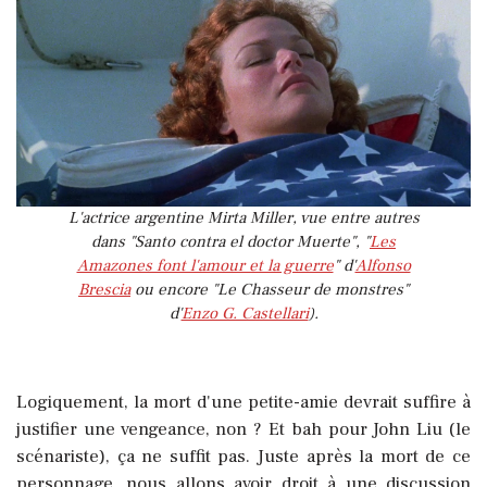
L'actrice argentine Mirta Miller, vue entre autres
dans "Santo contra el doctor Muerte", "
Les
Amazones font l'amour et la guerre
" d'
Alfonso
Brescia
ou encore "Le Chasseur de monstres"
d'
Enzo G. Castellari
).
Logiquement, la mort d'une petite-amie devrait suffire à
justifier une vengeance, non ? Et bah pour John Liu (le
scénariste), ça ne suffit pas. Juste après la mort de ce
personnage, nous allons avoir droit à une discussion