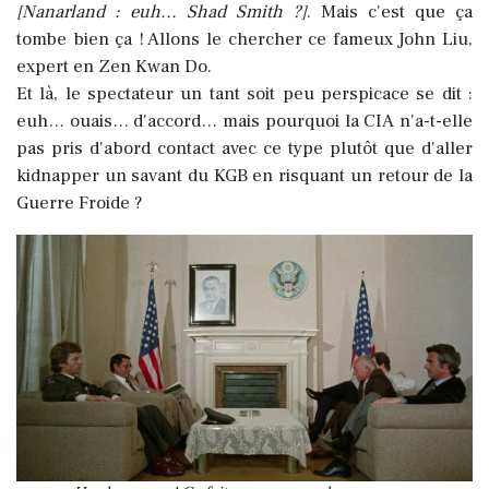
[Nanarland : euh... Shad Smith ?]
. Mais c'est que ça
tombe bien ça ! Allons le chercher ce fameux John Liu,
expert en Zen Kwan Do.
Et là, le spectateur un tant soit peu perspicace se dit :
euh… ouais… d'accord… mais pourquoi la CIA n'a-t-elle
pas pris d'abord contact avec ce type plutôt que d'aller
kidnapper un savant du KGB en risquant un retour de la
Guerre Froide ?