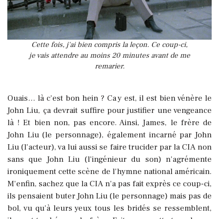
Cette fois, j'ai bien compris la leçon. Ce coup-ci,
je vais attendre au moins 20 minutes avant de me
remarier.
Ouais… là c'est bon hein ? Ca y est, il est bien vénère le
John Liu, ça devrait suffire pour justifier une vengeance
là ! Et bien non, pas encore. Ainsi, James, le frère de
John Liu (le personnage), également incarné par John
Liu (l'acteur), va lui aussi se faire trucider par la CIA non
sans que John Liu (l'ingénieur du son) n'agrémente
ironiquement cette scène de l'hymne national américain.
M'enfin, sachez que la CIA n'a pas fait exprès ce coup-ci,
ils pensaient buter John Liu (le personnage) mais pas de
bol, vu qu'à leurs yeux tous les bridés se ressemblent,