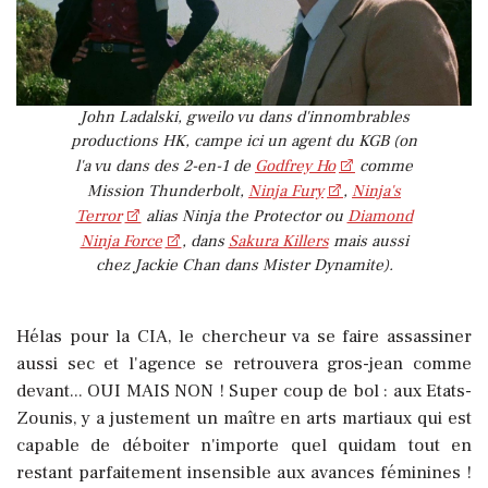
John Ladalski, gweilo vu dans d'innombrables
productions HK, campe ici un agent du KGB (on
l'a vu dans des 2-en-1 de
Godfrey Ho
comme
Mission Thunderbolt,
Ninja Fury
,
Ninja's
Terror
alias Ninja the Protector ou
Diamond
Ninja Force
, dans
Sakura Killers
mais aussi
chez Jackie Chan dans Mister Dynamite).
Hélas pour la CIA, le chercheur va se faire assassiner
aussi sec et l'agence se retrouvera gros-jean comme
devant... OUI MAIS NON ! Super coup de bol : aux Etats-
Zounis, y a justement un maître en arts martiaux qui est
capable de déboiter n'importe quel quidam tout en
restant parfaitement insensible aux avances féminines !