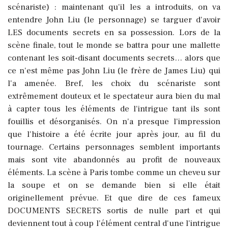
scénariste) : maintenant qu'il les a introduits, on va
entendre John Liu (le personnage) se targuer d'avoir
LES documents secrets en sa possession. Lors de la
scène finale, tout le monde se battra pour une mallette
contenant les soit-disant documents secrets… alors que
ce n'est même pas John Liu (le frère de James Liu) qui
l'a amenée. Bref, les choix du scénariste sont
extrêmement douteux et le spectateur aura bien du mal
à capter tous les éléments de l'intrigue tant ils sont
fouillis et désorganisés. On n'a presque l'impression
que l'histoire a été écrite jour après jour, au fil du
tournage. Certains personnages semblent importants
mais sont vite abandonnés au profit de nouveaux
éléments. La scène à Paris tombe comme un cheveu sur
la soupe et on se demande bien si elle était
originellement prévue. Et que dire de ces fameux
DOCUMENTS SECRETS sortis de nulle part et qui
deviennent tout à coup l'élément central d'une l'intrigue