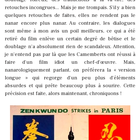
retouches incongrues... Mais je me trompais. S'il y a bien
quelques retouches de faites, elles ne rendent pas le
nanar encore plus nanar. Au contraire, les dialogues
sont même à mon avis un poil meilleurs, ce qui a été
retiré du film enlève un certain degré de bêtise et le
doublage n'a absolument rien de scandaleux. Attention,
je n'entend pas par là que les Camemberts ont réussi à
faire d'un film idiot un chef-d'œuvre. Mais,
nanarologiquement parlant, on préférera la « version
longue » qui regorge d'un peu plus d'éléments
absurdes et qui prête beaucoup plus à sourire. Cette
précision est faite, alors maintenant, chroniquons !