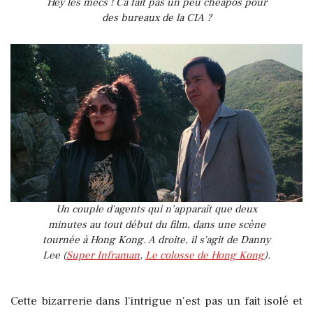
Hey les mecs ! Ca fait pas un peu cheapos pour
des bureaux de la CIA ?
Un couple d'agents qui n’apparaît que deux
minutes au tout début du film, dans une scène
tournée à Hong Kong. A droite, il s'agit de Danny
Lee (
Super Inframan
,
Le colosse de Hong Kong
).
Cette bizarrerie dans l'intrigue n'est pas un fait isolé et