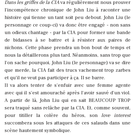
Dans les griffes de la CIA
va régulièrement nous prouver
l'incompétence chronique de John Liu à raconter une
histoire qui tienne un tant soit peu debout. John Liu (le
personnage ce coup-ci) va donc être engagé - non sans
un odieux chantage - par la CIA pour former une bande
de bidasses à se battre et à résister aux paires de
nichons. Cette phase prendra un bon bout de temps et
nous la détaillerons plus tard. Néanmoins, sans trop que
l'on sache pourquoi, John Liu (le personnage) va se dire
que merde, la CIA fait des trucs vachement trop zarbes
et qu'il ne veut pas participer à ça. Il se barre.
Il va alors tenter de s'enfuir avec une femme agente
avec qui il s'est amouraché après l'avoir sauvé d'un viol.
A partir de là, John Liu qui en sait BEAUCOUP TROP
sera traqué sans relâche par la CIA. Et, comme souvent,
pour titiller la colère du héros, son
love interest
succombera sous les attaques de ces salauds dans une
scène hautement symbolique.