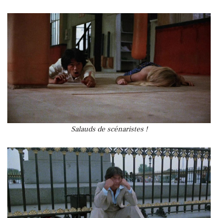
Salauds de scénaristes !