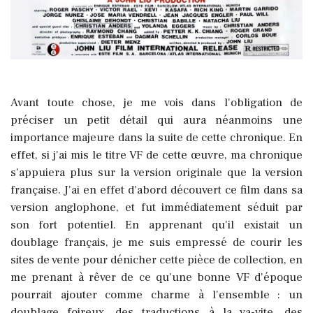
Avant toute chose, je me vois dans l'obligation de
préciser un petit détail qui aura néanmoins une
importance majeure dans la suite de cette chronique. En
effet, si j'ai mis le titre VF de cette œuvre, ma chronique
s'appuiera plus sur la version originale que la version
française. J'ai en effet d'abord découvert ce film dans sa
version anglophone, et fut immédiatement séduit par
son fort potentiel. En apprenant qu'il existait un
doublage français, je me suis empressé de courir les
sites de vente pour dénicher cette pièce de collection, en
me prenant à rêver de ce qu'une bonne VF d'époque
pourrait ajouter comme charme à l'ensemble : un
doublage foireux, des traductions à la va-vite, des